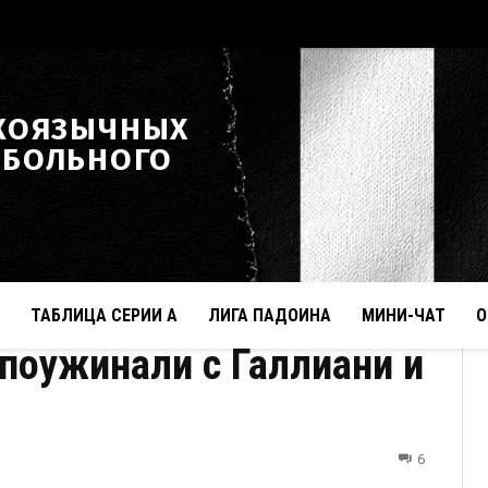
КОЯЗЫЧНЫХ
ТБОЛЬНОГО
ТАБЛИЦА СЕРИИ А
ЛИГА ПАДОИНА
МИНИ-ЧАТ
О
поужинали с Галлиани и
6