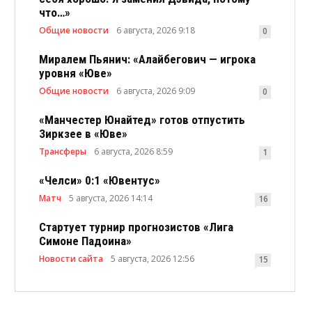
что…»
Общие новости
6 августа, 2026 9:18
0
Миралем Пьянич: «Алайбегович — игрока
уровня «Юве»
Общие новости
6 августа, 2026 9:09
0
«Манчестер Юнайтед» готов отпустить
Зиркзее в «Юве»
Трансферы
6 августа, 2026 8:59
1
«Челси» 0:1 «Ювентус»
Матч
5 августа, 2026 14:14
16
Стартует турнир прогнозистов «Лига
Симоне Падоина»
Новости сайта
5 августа, 2026 12:56
15