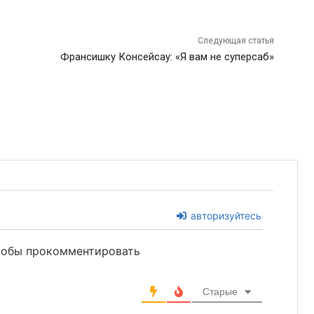
Следующая статья
Франсишку Консейсау: «Я вам не суперсаб»
авторизуйтесь
чтобы прокомментировать
Старые