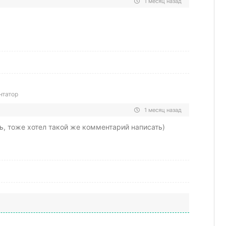
1 месяц назад
нтатор
1 месяц назад
ь, тоже хотел такой же комментарий написать)