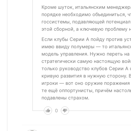
Кроме шуток, итальянским менеджер
порядке необходимо объединиться, ч
госсистемы, подавляющей потенциал 
этой сборной, а ключевую проблему н
Если клубы Серии А пойду против ус
имею ввиду полумеры — то итальянс
модель управления. Нужно переть на
стратегически самую настоящую войн
только руководство клубов Серии А 
кривую развития в нужную сторону. 
игроки — вот оно оружие поражения 
те ещё оппортунисты, причём настоль
подавлены страхом.
0