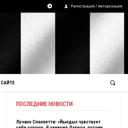
Регистрация / Авторизация
 САЙТЕ
ПОСЛЕДНИЕ НОВОСТИ
Лучано Спаллетти: «Йылдыз чувствует
себя хорошо. Я заменил Дэвида, потому