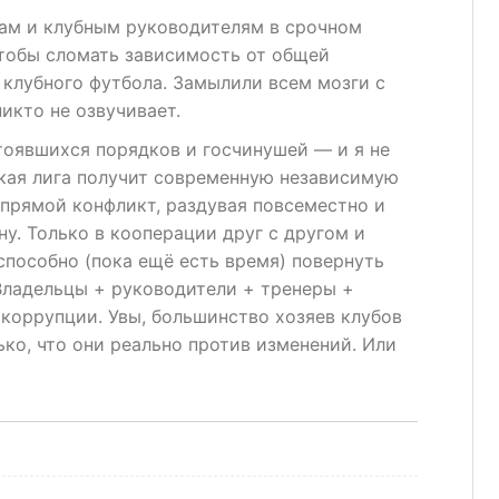
ам и клубным руководителям в срочном
тобы сломать зависимость от общей
клубного футбола. Замылили всем мозги с
икто не озвучивает.
тоявшихся порядков и госчинушей — и я не
кая лига получит современную независимую
 прямой конфликт, раздувая повсеместно и
у. Только в кооперации друг с другом и
способно (пока ещё есть время) повернуть
Владельцы + руководители + тренеры +
коррупции. Увы, большинство хозяев клубов
ко, что они реально против изменений. Или