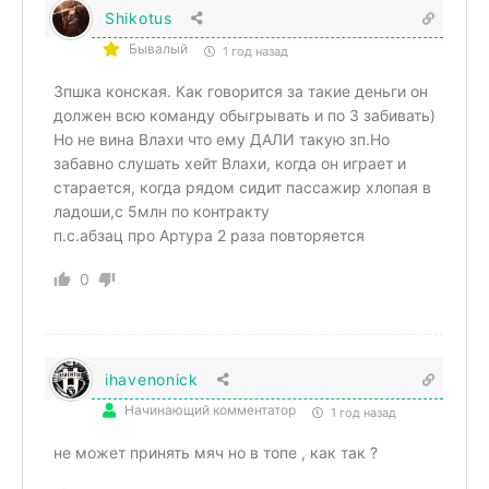
Shikotus
Бывалый
1 год назад
Зпшка конская. Как говорится за такие деньги он
должен всю команду обыгрывать и по 3 забивать)
Но не вина Влахи что ему ДАЛИ такую зп.Но
забавно слушать хейт Влахи, когда он играет и
старается, когда рядом сидит пассажир хлопая в
ладоши,с 5млн по контракту
п.с.абзац про Артура 2 раза повторяется
0
ihavenonick
Начинающий комментатор
1 год назад
не может принять мяч но в топе , как так ?