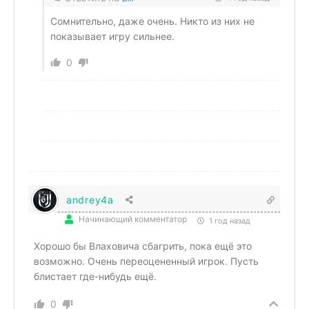
Сомнительно, даже очень. Никто из них не
показывает игру сильнее.
0
andrey4a
Начинающий комментатор
1 год назад
Хорошо бы Влаховича сбагрить, пока ещё это
возможно. Очень переоцененный игрок. Пусть
блистает где-нибудь ещё.
0