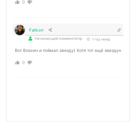
0
Falkon
Начинающий комментатор
1 год назад
Вот Влахич и поймал звезду) Хотя тот ещё звездун
0