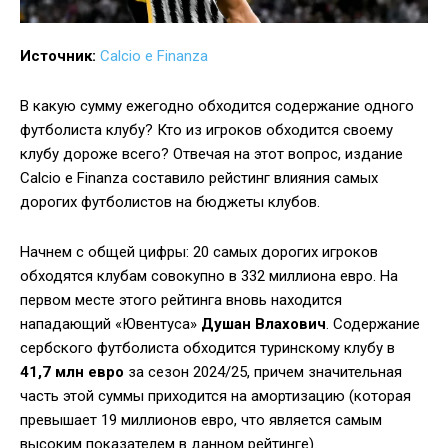
Источник:
Calcio e Finanza
В какую сумму ежегодно обходится содержание одного
футболиста клубу? Кто из игроков обходится своему
клубу дороже всего? Отвечая на этот вопрос, издание
Calcio e Finanza составило рейстинг влияния самых
дорогих футболистов на бюджеты клубов.
Начнем с общей цифры: 20 самых дорогих игроков
обходятся клубам совокупно в 332 миллиона евро. На
первом месте этого рейтинга вновь находится
нападающий «Ювентуса»
Душан Влахович
. Содержание
сербского футболиста обходится туринскому клубу в
41,7 млн евро
за сезон 2024/25, причем значительная
часть этой суммы приходится на амортизацию (которая
превышает 19 миллионов евро, что является самым
высоким показателем в данном рейтинге).