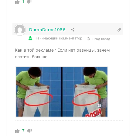
1
DuranDuran1986
Начинающий комментатор
1 год назад
Как в той рекламе : Если нет разницы, зачем
платить больше
7