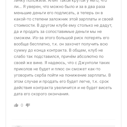
личку положили. Агент такой крутой у него, что
ли… Я уверен, что можно было и за в два раза
меньшие деньги его подписать, а теперь он в
какой-то степени заложник этой зарплаты и своей
стоимости. В другом клубе ему столько не дадут,
да и продать за сопоставимые деньги мы не
сможем. Из-за этого большой риск потерять его
вообще бесплатно, т.к. он захочет получить всю
сумму до конца контракта. В общем, клуб не
слабо так подставился, причём абсолютно по
своей же вине. Я надеюсь, что с Джунтоли таких
приколов не будет и плюс он сможет как-то
уговорить серба пойти на понижение зарплаты. В
этом случае и продать его будет легче, т.к. срок
действия контракта увеличится и не будет висеть
дата его скорого окончания.
0