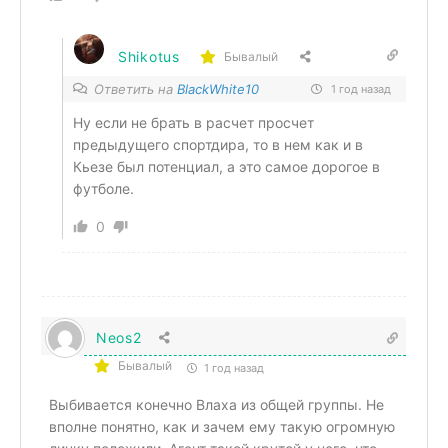
Shikotus
Бывалый
Ответить на
BlackWhite10
1 год назад
Ну если не брать в расчет просчет
предыдущего спортдира, то в нем как и в
Кьезе был потенциал, а это самое дорогое в
футболе.
0
Neos2
Бывалый
1 год назад
Выбивается конечно Влаха из общей группы. Не
вполне понятно, как и зачем ему такую огромную