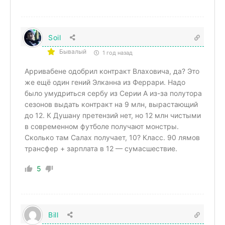
Soil
Бывалый
1 год назад
Арривабене одобрил контракт Влаховича, да? Это
же ещё один гений Элканна из Феррари. Надо
было умудриться сербу из Серии А из-за полутора
сезонов выдать контракт на 9 млн, вырастающий
до 12. К Душану претензий нет, но 12 млн чистыми
в современном футболе получают монстры.
Сколько там Салах получает, 10? Класс. 90 лямов
трансфер + зарплата в 12 — сумасшествие.
5
Bill