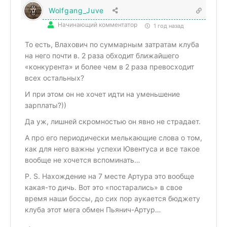
Wolfgang_Juve
Начинающий комментатор
1 год назад
То есть, Влахович по суммарным затратам клуба
на него почти в. 2 раза обходит ближайшего
«конкурента» и более чем в 2 раза превосходит
всех остальных?
И при этом он не хочет идти на уменьшение
зарплаты?))
Да уж, лишней скромностью он явно не страдает.
А про его периодически мелькающие слова о том,
как для него важны успехи Ювентуса и все такое
вообще не хочется вспоминать…
P. S. Нахождение на 7 месте Артура это вообще
какая-то дичь. Вот это «постарались» в свое
время наши боссы, до сих пор аукается бюджету
клуба этот мега обмен Пьянич-Артур…