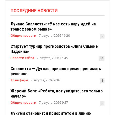
ПОСЛЕДНИЕ НОВОСТИ
Лучано Спаллетти: «У нас есть пару идей на
трансферном рынке»
Общие новости
7 августа, 2026 16:20
0
Стартует турнир прогнозистов «Лига Симоне
Падоина»
Новости сайта
7 августа, 2026 15:45
31
Спаллетти — Дуглас: пришло время принимать
решение
Трансферы
7 августа, 2026 9:36
8
Жереми Бога: «Ребята, вот увидите, это только
начало»
Общие новости
7 августа, 2026 9:27
3
Лукуми становится приоритетом в линию