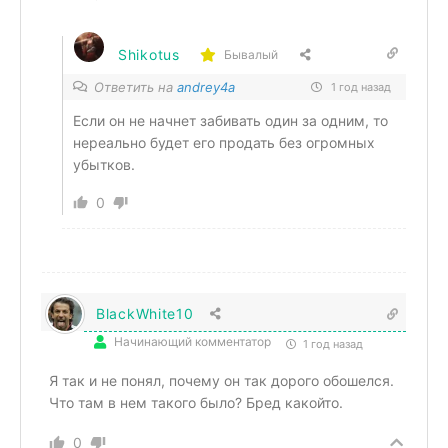
Shikotus
Бывалый
Ответить на
andrey4a
1 год назад
Если он не начнет забивать один за одним, то
нереально будет его продать без огромных
убытков.
0
BlackWhite10
Начинающий комментатор
1 год назад
Я так и не понял, почему он так дорого обошелся.
Что там в нем такого было? Бред какойто.
0