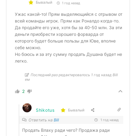
Бывалый
1 год назад
Ужас какой-то! Прям выделяющийся с отрывом от
всей команды игрок. Прям как Роналдо когда-то.
Да продайте его уже, хотя бы за 40-50 млн. За эти
деньги приобрести хорошего форварда от
которого будет больше пользы для Юве, вполне
себе можно.
Но боюсь и за эту сумму продать Душана будет не
легко.
Последний раз редактировалось 1 год назад Bill
ем
2
Shikotus
Бывалый
Ответить на
Bill
1 год назад
Продать Влаху ради чего? Продажа ради