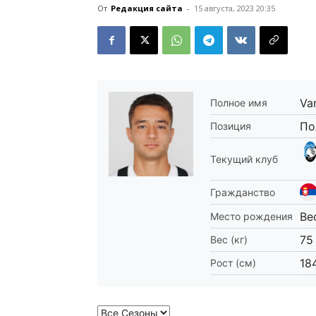
От
Редакция сайта
-
15 августа, 2023 20:35
Va
Полное имя
По
Позиция
Текущий клуб
Гражданство
Be
Место рождения
75
Вес (кг)
18
Рост (см)