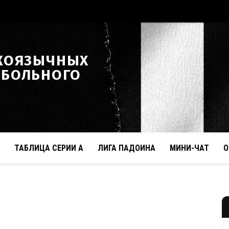
КОЯЗЫЧНЫХ
ТБОЛЬНОГО
ТАБЛИЦА СЕРИИ А
ЛИГА ПАДОИНА
МИНИ-ЧАТ
О