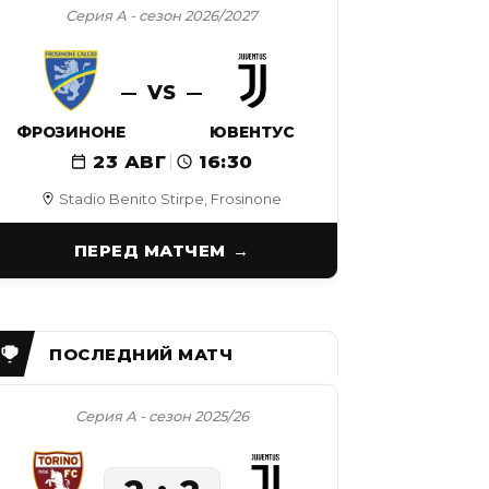
Серия А - сезон 2026/2027
VS
ФРОЗИНОНЕ
ЮВЕНТУС
23 АВГ
16:30
Stadio Benito Stirpe, Frosinone
ПЕРЕД МАТЧЕМ
Серия А - сезон 2025/26