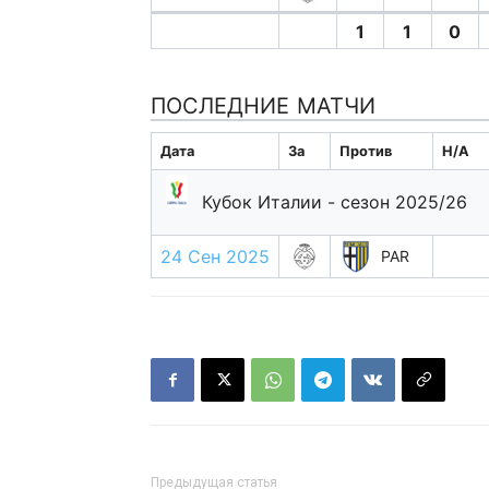
1
1
0
ПОСЛЕДНИЕ МАТЧИ
Дата
За
Против
H/A
Кубок Италии - сезон 2025/26
24 Сен 2025
PAR
Предыдущая статья