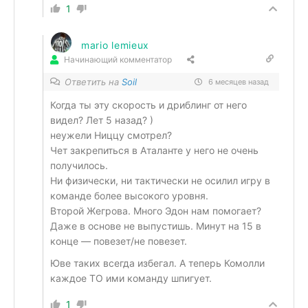
1
mario lemieux
Начинающий комментатор
Ответить на
Soil
6 месяцев назад
Когда ты эту скорость и дриблинг от него
видел? Лет 5 назад? )
неужели Ниццу смотрел?
Чет закрепиться в Аталанте у него не очень
получилось.
Ни физически, ни тактически не осилил игру в
команде более высокого уровня.
Второй Жегрова. Много Эдон нам помогает?
Даже в основе не выпустишь. Минут на 15 в
конце — повезет/не повезет.
Юве таких всегда избегал. А теперь Комолли
каждое ТО ими команду шпигует.
1