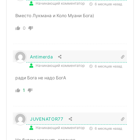
Начинающий комментатор
6 месяцев назад
Вместо Лукмана и Коло Муани Бога)
0
Antimerda
Начинающий комментатор
6 месяцев назад
ради Бога не надо БогА
1
JUVENATOR77
Начинающий комментатор
6 месяцев назад
Не будем хоронить заранее