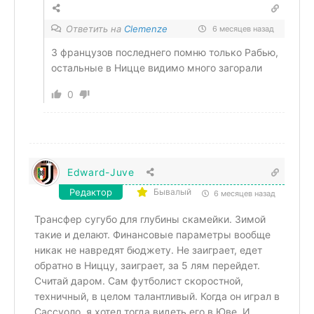
Ответить на
Clemenze
6 месяцев назад
З французов последнего помню только Рабью,
остальные в Ницце видимо много загорали
0
Edward-Juve
Редактор
Бывалый
6 месяцев назад
Трансфер сугубо для глубины скамейки. Зимой
такие и делают. Финансовые параметры вообще
никак не навредят бюджету. Не заиграет, едет
обратно в Ниццу, заиграет, за 5 лям перейдет.
Считай даром. Сам футболист скоростной,
техничный, в целом талантливый. Когда он играл в
Сассуоло, я хотел тогда видеть его в Юве. И