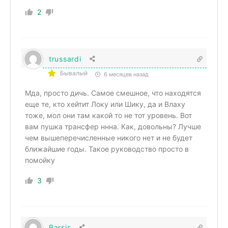
2
trussardi
Бывалый
6 месяцев назад
Мда, просто дичь. Самое смешное, что находятся
еще те, кто хейтит Локу или Шику, да и Влаху
тоже, мол они там какой то не тот уровень. Вот
вам пушка трансфер ннна. Как, довольны? Лучше
чем вышеперечисленные никого нет и не будет
ближайшие годы. Такое руководство просто в
помойку
3
Barsis