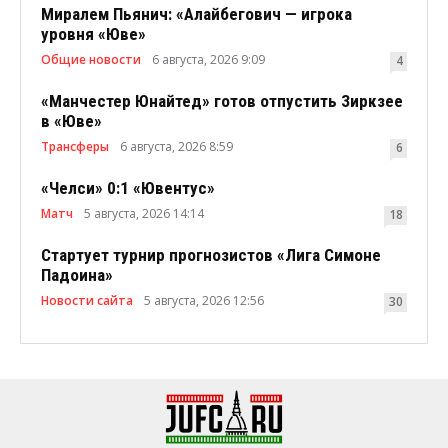
Миралем Пьянич: «Алайбегович — игрока
уровня «Юве»
Общие новости
6 августа, 2026 9:09
4
«Манчестер Юнайтед» готов отпустить Зиркзее
в «Юве»
Трансферы
6 августа, 2026 8:59
6
«Челси» 0:1 «Ювентус»
Матч
5 августа, 2026 14:14
18
Стартует турнир прогнозистов «Лига Симоне
Падоина»
Новости сайта
5 августа, 2026 12:56
30