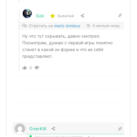
Soil
Бывалый
Ответить на
mario lemieux
6 месяцев назад
Ну что тут скрывать, давно смотрел.
Посмотрим, думаю с первой игры понятно
станет в какой он форме и что из себя
представляет.
0
OverKill