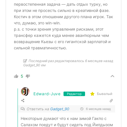
первостепенная задача — дать отдых турку, но
при этом не просесть сильно в креативной фазе.
Костич в этом отношении другого плана игрок. Так
что, думаю, это win-win.
p.s. с точки зрения управления рисками, этот
трансфер кажется куда менее авантюрным чем
возвращение Кьезы с его гигантской зарплатой и
сильной травматичностью.
Последний раз редактировалось 6 месяцев назад
Gadget_90 ем
5
Edward-Juve
Бывалый
Редактор
Ответить на
Gadget_90
6 месяцев назад
Некоторые думают что к нам зимой Гакпо с
Салахом поедут и будут сидеть под Йилдызом