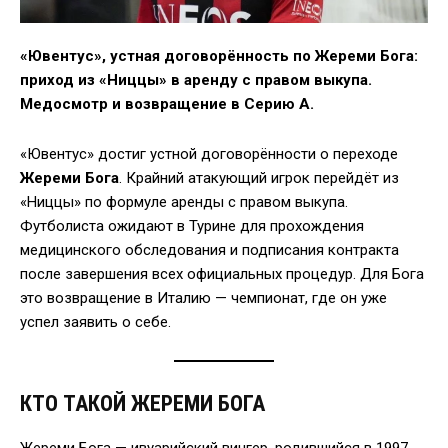
«Ювентус», устная договорённость по Жереми Бога:
приход из «Ниццы» в аренду с правом выкупа.
Медосмотр и возвращение в Серию А.
«Ювентус» достиг устной договорённости о переходе
Жереми Бога
. Крайний атакующий игрок перейдёт из
«Ниццы» по формуле аренды с правом выкупа.
Футболиста ожидают в Турине для прохождения
медицинского обследования и подписания контракта
после завершения всех официальных процедур. Для Бога
это возвращение в Италию — чемпионат, где он уже
успел заявить о себе.
КТО ТАКОЙ ЖЕРЕМИ БОГА
Жереми Бога — ивуарийский вингер, родившийся в 1997