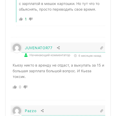
с зарплатой в мешок картошки. Но тут что то
обьяснять, просто переводить свое время.
1
JUVENATOR77
Начинающий комментатор
6 месяцев назад
Кьезу никто в аренду не отдаст, а выкупать за 15 и
большая зарплата большой вопрос. И Кьеза
токсик.
0
Pazzo