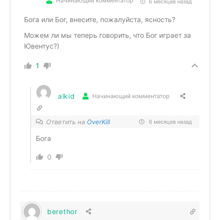
Начинающий комментатор
6 месяцев назад
Бога или Бог, внесите, пожалуйста, ясность?
Можем ли мы теперь говорить, что Бог играет за
Ювентус?)
1
alkid
Начинающий комментатор
Ответить на
OverKill
6 месяцев назад
Бога
0
berethor