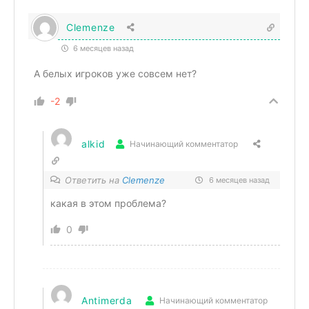
Clemenze
6 месяцев назад
А белых игроков уже совсем нет?
-2
alkid
Начинающий комментатор
Ответить на
Clemenze
6 месяцев назад
какая в этом проблема?
0
Antimerda
Начинающий комментатор