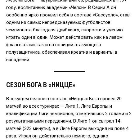
году, воспитанник академии «Челси». В Серии А он
особенно ярко проявил себя в составе «Сассуоло», став
одним из самых непредсказуемых футболистов
чемпионата благодаря дриблингу, скорости и умению
играть один в один. Может действовать как на левом
фланге атаки, так и на позиции атакующего
полузащитника, обеспечивая креатив и варианты в
нападении.
СЕЗОН БОГА В «НИЦЦЕ»
В текущем сезоне в составе «Ниццы» Бога провёл 20
матчей во всех турнирах — Лиге 1, Лиге Европы и
квалификации Лиги чемпионов, отметившись 2 голами и 2
результативными передачами. В Лиге 1 он сыграл 14
матчей (323 минуты), а в Лиге Европы выходил на поле 4
раза. Играл он действительно немного, однако