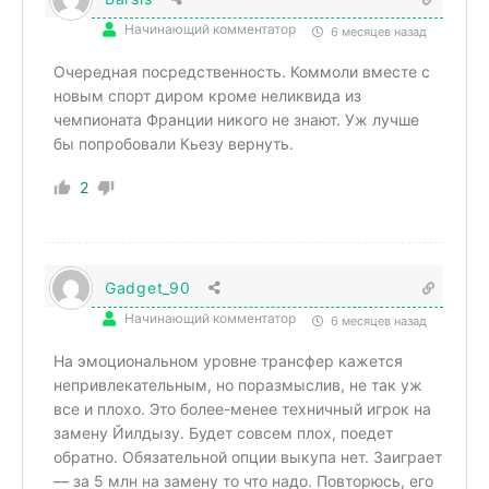
Начинающий комментатор
6 месяцев назад
Очередная посредственность. Коммоли вместе с
новым спорт диром кроме неликвида из
чемпионата Франции никого не знают. Уж лучше
бы попробовали Кьезу вернуть.
2
Gadget_90
Начинающий комментатор
6 месяцев назад
На эмоциональном уровне трансфер кажется
непривлекательным, но поразмыслив, не так уж
все и плохо. Это более-менее техничный игрок на
замену Йилдызу. Будет совсем плох, поедет
обратно. Обязательной опции выкупа нет. Заиграет
— за 5 млн на замену то что надо. Повторюсь, его