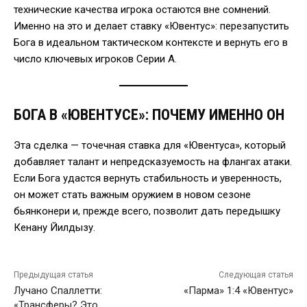
технические качества игрока остаются вне сомнений.
Именно на это и делает ставку «Ювентус»: перезапустить
Бога в идеальном тактическом контексте и вернуть его в
число ключевых игроков Серии А.
БОГА В «ЮВЕНТУСЕ»: ПОЧЕМУ ИМЕННО ОН
Эта сделка — точечная ставка для «Ювентуса», который
добавляет талант и непредсказуемость на флангах атаки.
Если Бога удастся вернуть стабильность и уверенность,
он может стать важным оружием в новом сезоне
бьянконери и, прежде всего, позволит дать передышку
Кенану Йилдызу.
Предыдущая статья
Следующая статья
Лучано Спаллетти:
«Парма» 1:4 «Ювентус»
«Трансферы? Это