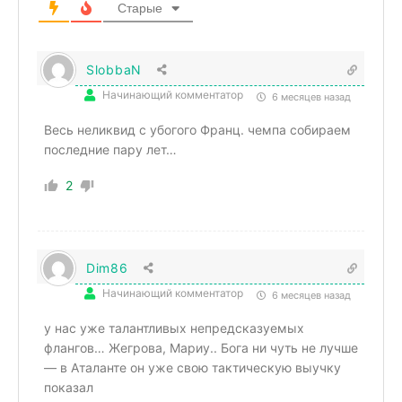
Старые
SlobbaN
Начинающий комментатор
6 месяцев назад
Весь неликвид с убогого Франц. чемпа собираем
последние пару лет…
2
Dim86
Начинающий комментатор
6 месяцев назад
у нас уже талантливых непредсказуемых
флангов… Жегрова, Мариу.. Бога ни чуть не лучше
— в Аталанте он уже свою тактическую выучку
показал