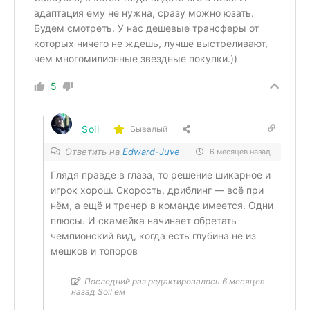
адаптация ему не нужна, сразу можно юзать.
Будем смотреть. У нас дешевые трансферы от
которых ничего не ждешь, лучше выстреливают,
чем многомилионные звездные покупки.))
5
Soil
Бывалый
Ответить на
Edward-Juve
6 месяцев назад
Глядя правде в глаза, то решение шикарное и
игрок хорош. Скорость, дриблинг — всё при
нём, а ещё и тренер в команде имеется. Одни
плюсы. И скамейка начинает обретать
чемпионский вид, когда есть глубина не из
мешков и топоров
Последний раз редактировалось 6 месяцев
назад Soil ем