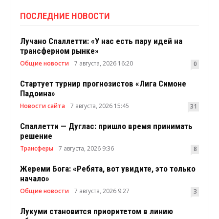
ПОСЛЕДНИЕ НОВОСТИ
Лучано Спаллетти: «У нас есть пару идей на
трансферном рынке»
Общие новости
7 августа, 2026 16:20
0
Стартует турнир прогнозистов «Лига Симоне
Падоина»
Новости сайта
7 августа, 2026 15:45
31
Спаллетти — Дуглас: пришло время принимать
решение
Трансферы
7 августа, 2026 9:36
8
Жереми Бога: «Ребята, вот увидите, это только
начало»
Общие новости
7 августа, 2026 9:27
3
Лукуми становится приоритетом в линию