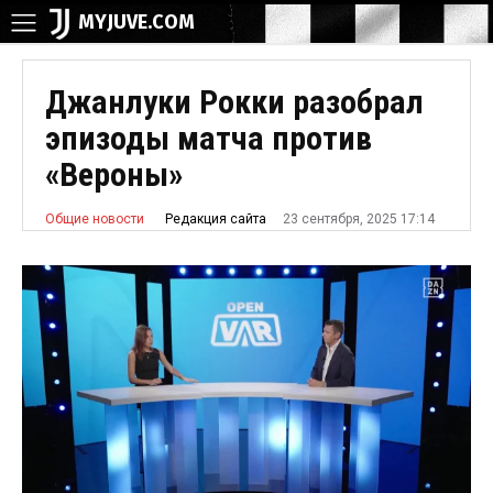
MYJUVE.COM
Джанлуки Рокки разобрал
эпизоды матча против
«Вероны»
23 сентября, 2025 17:14
Редакция сайта
Общие новости