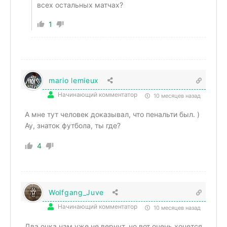
всех остальных матчах?
1
mario lemieux
Начинающий комментатор
10 месяцев назад
А мне тут человек доказывал, что пенальти был. )
Ау, знаток футбола, ты где?
4
Wolfgang_Juve
Начинающий комментатор
10 месяцев назад
Два очка нам уже не вернут, но вот очень хочется,