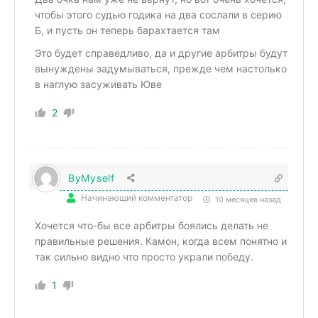
чтобы этого судью годика на два сослали в серию
Б, и пусть он теперь барахтается там
Это будет справедливо, да и другие арбитры будут
вынуждены задумываться, прежде чем настолько
в наглую засуживать Юве
2
ByMyself
Начинающий комментатор
10 месяцев назад
Хочется что-бы все арбитры боялись делать не
правильные решения. Камон, когда всем понятно и
так сильно видно что просто украли победу.
1