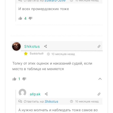
Ответить на
Edward-Juve
10 месяцев назад
И всех промердовских тоже
4
Shikotus
Бывалый
10 месяцев назад
Толку от этих оценок и наказаний судей, если
место в таблице не меняется
1
allpak
Ответить на
Shikotus
10 месяцев назад
А нужно молчать и наблюдать тоже самое во