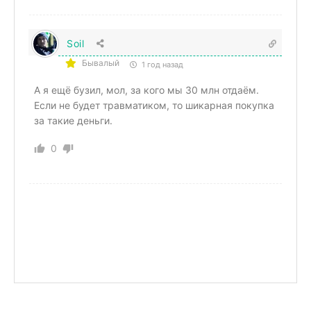
Soil
Бывалый
1 год назад
А я ещё бузил, мол, за кого мы 30 млн отдаём.
Если не будет травматиком, то шикарная покупка
за такие деньги.
0