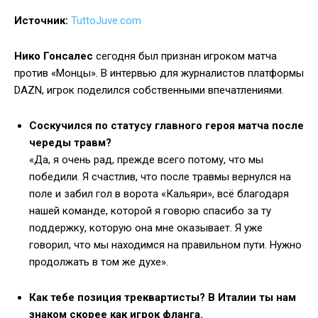
Источник:
TuttoJuve.com
Нико Гонсалес
сегодня был признан игроком матча
против «Монцы». В интервью для журналистов платформы
DAZN, игрок поделился собственными впечатлениями.
Соскучился по статусу главного героя матча после
череды травм?
«Да, я очень рад, прежде всего потому, что мы
победили. Я счастлив, что после травмы вернулся на
поле и забил гол в ворота «Кальяри», всё благодаря
нашей команде, которой я говорю спасибо за ту
поддержку, которую она мне оказывает. Я уже
говорил, что мы находимся на правильном пути. Нужно
продолжать в том же духе».
Как тебе позиция треквартисты? В Италии ты нам
знаком скорее как игрок фланга.