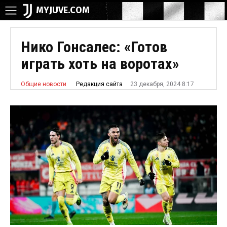
MYJUVE.COM
Нико Гонсалес: «Готов
играть хоть на воротах»
23 декабря, 2024 8:17
Редакция сайта
Общие новости