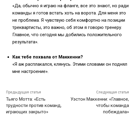
«Да, обычно я играю на фланге, все это знают, но ради
команды я готов встать хоть на ворота. Для меня это
не проблема. Я чувствую себя комфортно на позиции
треквартисты, это важно, об этом я говорю тренеру.
Главное, что сегодня мы добились положительного
результата».
Как тебе похвала от Маккенни?
«Я аж расплакался, клянусь. Этими словами он поднял
мне настроение».
Предыдущая статья
Следующая статья
Тьяго Мотта: «Есть
Уэстон Маккенни: «Главное,
трудности против команд,
чтобы команда
играющих закрыто»
побеждала»