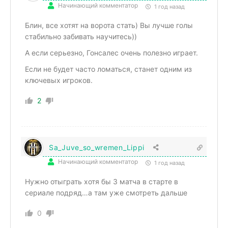
Начинающий комментатор
1 год назад
Блин, все хотят на ворота стать) Вы лучше голы
стабильно забивать научитесь))
А если серьезно, Гонсалес очень полезно играет.
Если не будет часто ломаться, станет одним из
ключевых игроков.
2
Sa_Juve_so_wremen_Lippi
Начинающий комментатор
1 год назад
Нужно отыграть хотя бы 3 матча в старте в
сериале подряд…а там уже смотреть дальше
0