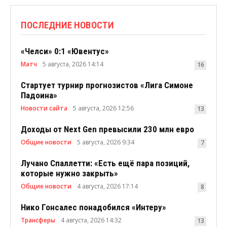
ПОСЛЕДНИЕ НОВОСТИ
«Челси» 0:1 «Ювентус»
Матч
5 августа, 2026 14:14
16
Стартует турнир прогнозистов «Лига Симоне
Падоина»
Новости сайта
5 августа, 2026 12:56
13
Доходы от Next Gen превысили 230 млн евро
Общие новости
5 августа, 2026 9:34
7
Лучано Спаллетти: «Есть ещё пара позиций,
которые нужно закрыть»
Общие новости
4 августа, 2026 17:14
8
Нико Гонсалес понадобился «Интеру»
Трансферы
4 августа, 2026 14:32
13