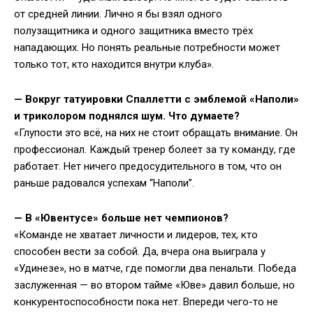
от средней линии. Лично я бы взял одного
полузащитника и одного защитника вместо трёх
нападающих. Но понять реальные потребности может
только тот, кто находится внутри клуба».
— Вокруг татуировки Спаллетти с эмблемой «Наполи»
и триколором поднялся шум. Что думаете?
«Глупости это всё, на них не стоит обращать внимание. Он
профессионал. Каждый тренер болеет за ту команду, где
работает. Нет ничего предосудительного в том, что он
раньше радовался успехам “Наполи”.
— В «Ювентусе» больше нет чемпионов?
«Команде не хватает личности и лидеров, тех, кто
способен вести за собой. Да, вчера она выиграла у
«Удинезе», но в матче, где помогли два пенальти. Победа
заслуженная — во втором тайме «Юве» давил больше, но
конкурентоспособности пока нет. Впереди чего-то не