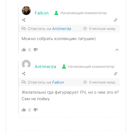
Falkon
Начинающий комментатор
Ответить на
Antimerda
9 месяцев назад
Можно собрать коллекцию татушек)
0
Antimerda
Начинающий комментатор
Ответить на
Falkon
9 месяцев назад
Желательно где фигурирует ЛЧ, но о чем это я?
Сам не пойму
0