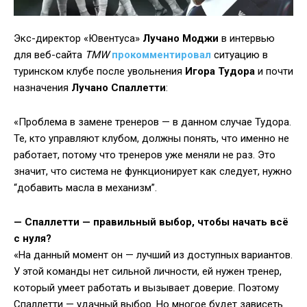
Экс-директор «Ювентуса»
Лучано Моджи
в интервью
для веб-сайта
TMW
прокомментировал
ситуацию в
туринском клубе после увольнения
Игора Тудора
и почти
назначения
Лучано Спаллетти
:
«Проблема в замене тренеров — в данном случае Тудора.
Те, кто управляют клубом, должны понять, что именно не
работает, потому что тренеров уже меняли не раз. Это
значит, что система не функционирует как следует, нужно
“добавить масла в механизм”.
— Спаллетти — правильный выбор, чтобы начать всё
с нуля?
«На данный момент он — лучший из доступных вариантов.
У этой команды нет сильной личности, ей нужен тренер,
который умеет работать и вызывает доверие. Поэтому
Спаллетти — удачный выбор. Но многое будет зависеть