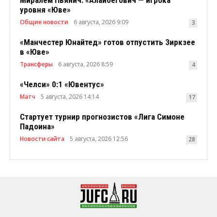
уровня «Юве»
Общие новости
6 августа, 2026 9:09
3
«Манчестер Юнайтед» готов отпустить Зиркзее
в «Юве»
Трансферы
6 августа, 2026 8:59
4
«Челси» 0:1 «Ювентус»
Матч
5 августа, 2026 14:14
17
Стартует турнир прогнозистов «Лига Симоне
Падоина»
Новости сайта
5 августа, 2026 12:56
28