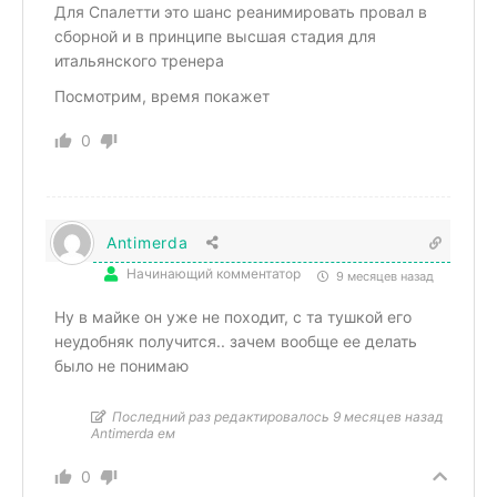
Для Спалетти это шанс реанимировать провал в
сборной и в принципе высшая стадия для
итальянского тренера
Посмотрим, время покажет
0
Antimerda
Начинающий комментатор
9 месяцев назад
Ну в майке он уже не походит, с та тушкой его
неудобняк получится.. зачем вообще ее делать
было не понимаю
Последний раз редактировалось 9 месяцев назад
Antimerda ем
0