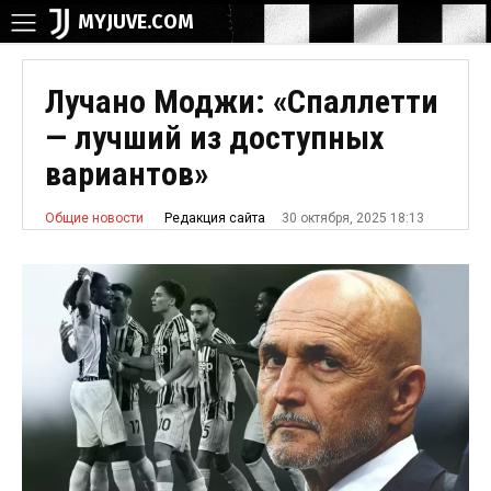
MYJUVE.COM
Лучано Моджи: «Спаллетти
— лучший из доступных
вариантов»
30 октября, 2025 18:13
Редакция сайта
Общие новости