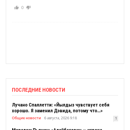
0
ПОСЛЕДНИЕ НОВОСТИ
Лучано Спаллетти: «Йылдыз чувствует себя
хорошо. Я заменил Дэвида, потому что…»
Общие новости
6 августа, 2026 9:18
1
Миралем Пьянич: «Алайбегович — игрока