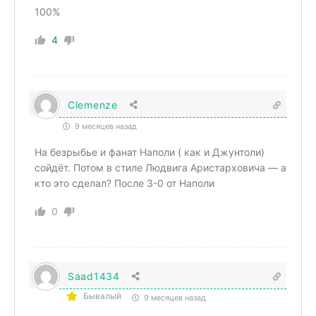
100%
4
Clemenze
9 месяцев назад
На безрыбье и фанат Наполи ( как и Джунтоли)
сойдёт. Потом в стиле Людвига Аристарховича — а
кто это сделал? После 3-0 от Наполи
0
Saad1434
Бывалый
9 месяцев назад