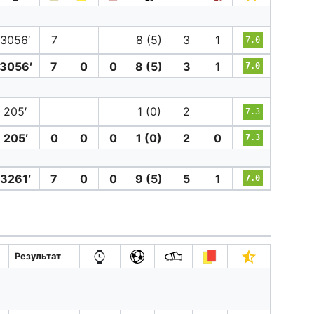
3056′
7
8 (5)
3
1
7.0
3056′
7
0
0
8 (5)
3
1
7.0
205′
1 (0)
2
7.3
205′
0
0
0
1 (0)
2
0
7.3
3261′
7
0
0
9 (5)
5
1
7.0
Результат