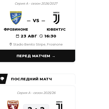
Серия А - сезон 2026/2027
VS
ФРОЗИНОНЕ
ЮВЕНТУС
23 АВГ
16:30
Stadio Benito Stirpe, Frosinone
ПЕРЕД МАТЧЕМ
Серия А - сезон 2025/26