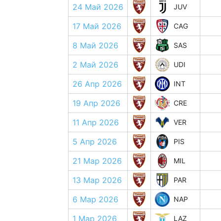
24 Май 2026
JUV
17 Май 2026
CAG
8 Май 2026
SAS
2 Май 2026
UDI
26 Апр 2026
INT
19 Апр 2026
CRE
11 Апр 2026
VER
5 Апр 2026
PIS
21 Мар 2026
MIL
13 Мар 2026
PAR
6 Мар 2026
NAP
1 Мар 2026
LAZ