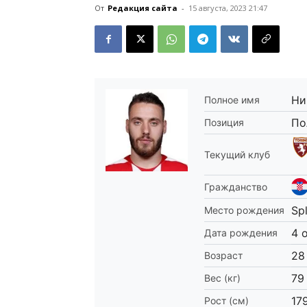
От
Редакция сайта
-
15 августа, 2023 21:47
Ни
Полное имя
По
Позиция
Текущий клуб
Гражданство
Spl
Место рождения
4 
Дата рождения
28
Возраст
79
Вес (кг)
17
Рост (см)