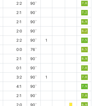
н
2:2
90`
7.0
п
2:1
90`
7.2
в
2:1
90`
6.9
п
2:0
90`
6.2
н
2:2
90`
1
7.5
н
0:0
76`
6.5
в
2:1
90`
6.9
в
0:1
90`
7.0
п
3:2
90`
1
7.0
в
4:1
90`
7.9
п
2:1
90`
7.0
в
2:0
90`
6.9