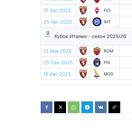
31 Авг 2025
FIO
25 Авг 2025
INT
Кубок Италии - сезон 2025/26
13 Янв 2026
ROM
25 Сен 2025
PIS
18 Авг 2025
MOD