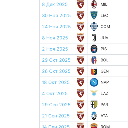
8 Дек 2025
MIL
30 Ноя 2025
LEC
24 Ноя 2025
COM
8 Ноя 2025
JUV
2 Ноя 2025
PIS
29 Окт 2025
BOL
26 Окт 2025
GEN
18 Окт 2025
NAP
4 Окт 2025
LAZ
29 Сен 2025
PAR
21 Сен 2025
ATA
14 Сен 2025
ROM