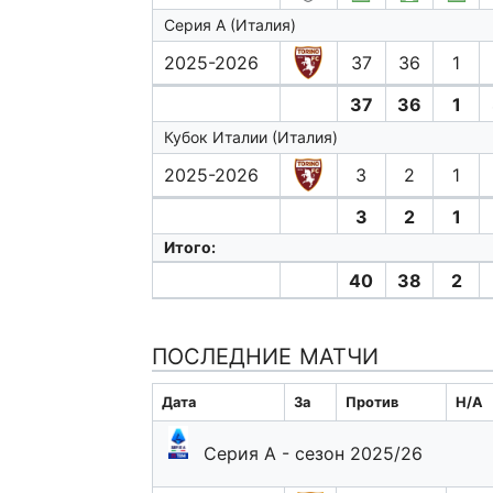
Серия А (Италия)
2025-2026
37
36
1
37
36
1
Кубок Италии (Италия)
2025-2026
3
2
1
3
2
1
Итого:
40
38
2
ПОСЛЕДНИЕ МАТЧИ
Дата
За
Против
H/A
Серия А - сезон 2025/26