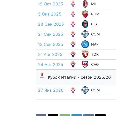
19 Окт 2025
MIL
5 Окт 2025
ROM
28 Сен 2025
PIS
21 Сен 2025
COM
13 Сен 2025
NAP
31 Авг 2025
TOR
24 Авг 2025
CAG
Кубок Италии - сезон 2025/26
27 Янв 2026
COM