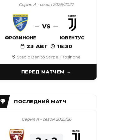
Серия А - сезон 2026/2027
VS
ФРОЗИНОНЕ
ЮВЕНТУС
23 АВГ
16:30
Stadio Benito Stirpe, Frosinone
ПЕРЕД МАТЧЕМ
Серия А - сезон 2025/26