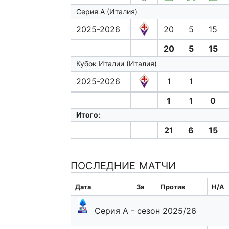
Серия А (Италия)
2025-2026
20
5
15
20
5
15
Кубок Италии (Италия)
2025-2026
1
1
1
1
0
Итого:
21
6
15
ПОСЛЕДНИЕ МАТЧИ
Дата
За
Против
H/A
Серия А - сезон 2025/26