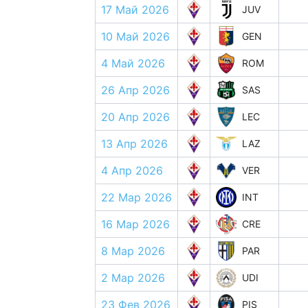
17 Май 2026
JUV
10 Май 2026
GEN
4 Май 2026
ROM
26 Апр 2026
SAS
20 Апр 2026
LEC
13 Апр 2026
LAZ
4 Апр 2026
VER
22 Мар 2026
INT
16 Мар 2026
CRE
8 Мар 2026
PAR
2 Мар 2026
UDI
23 Фев 2026
PIS