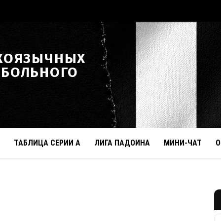
КОЯЗЫЧНЫХ
ТБОЛЬНОГО
ТАБЛИЦА СЕРИИ А
ЛИГА ПАДОИНА
МИНИ-ЧАТ
О