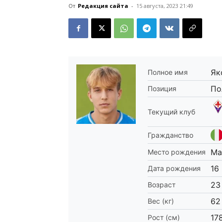
От
Редакция сайта
-
15 августа, 2023 21:49
Як
Полное имя
По
Позиция
Текущий клуб
Гражданство
Ma
Место рождения
16
Дата рождения
23
Возраст
62
Вес (кг)
17
Рост (см)