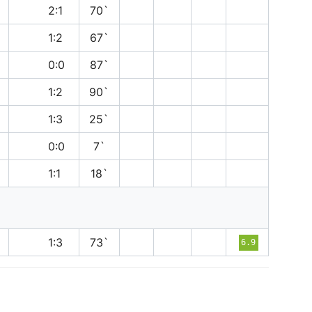
п
2:1
70`
п
1:2
67`
н
0:0
87`
п
1:2
90`
п
1:3
25`
н
0:0
7`
н
1:1
18`
п
1:3
73`
6.9