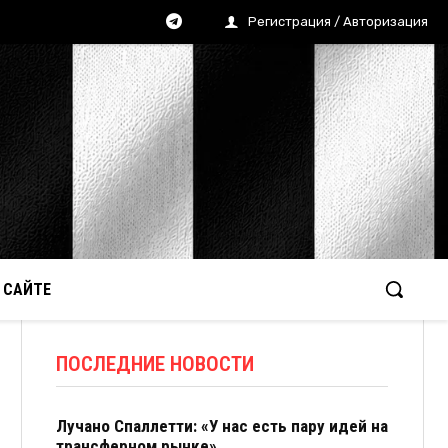
Регистрация / Авторизация
 САЙТЕ
ПОСЛЕДНИЕ НОВОСТИ
Лучано Спаллетти: «У нас есть пару идей на
трансферном рынке»