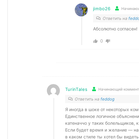
jimbo26
Начинаю
Ответить на
fedd
Абсолютно согласен!
0
TurinTales
Начинающий коммент
Ответить на
feddog
Я иногда в шоке от некоторых ком
Единственное логичное объяснение
катеначчо у таких болельщиков, 
Если будет время и желание — на
в каком стиле ты хотел бы видеть