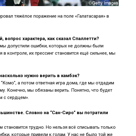
овал тяжёлое поражение на поле «Галатасарая» в
, вопрос характера, как сказал Спаллетти?
 и мы допустили ошибки, которых не должны были
в контроле, их прессинг становится ещё сильнее, мы
 насколько нужно верить в камбэк?
с “Комо”, а потом ответная игра дома, где мы отдадим
у. Конечно, мы обязаны верить. Понятно, что будет
м с сердцем».
еньшинстве. Словно на “Сан-Сиро” вы потратили
ом становится трудно. Но нельзя всё списывать только
бки, которые привели к голам. У нас не было той же