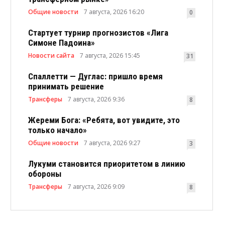
Общие новости
7 августа, 2026 16:20
0
Стартует турнир прогнозистов «Лига
Симоне Падоина»
Новости сайта
7 августа, 2026 15:45
31
Спаллетти — Дуглас: пришло время
принимать решение
Трансферы
7 августа, 2026 9:36
8
Жереми Бога: «Ребята, вот увидите, это
только начало»
Общие новости
7 августа, 2026 9:27
3
Лукуми становится приоритетом в линию
обороны
Трансферы
7 августа, 2026 9:09
8