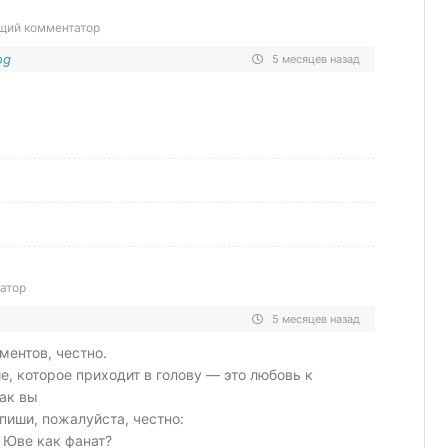
щий комментатор
og
5 месяцев назад
атор
5 месяцев назад
ментов, честно.
, которое приходит в голову — это любовь к
как вы
пиши, пожалуйста, честно:
 Юве как фанат?