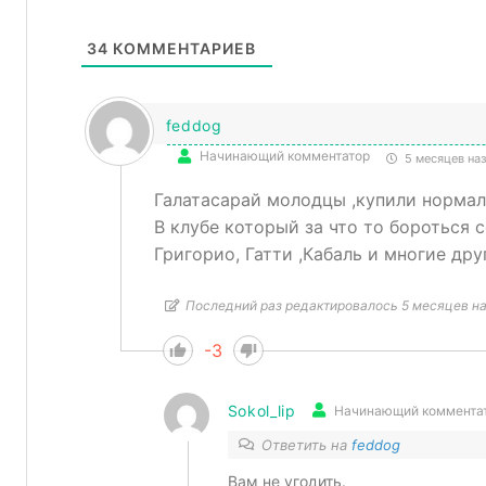
34
КОММЕНТАРИЕВ
feddog
Начинающий комментатор
5 месяцев на
Галатасарай молодцы ,купили нормал
В клубе который за что то бороться 
Григорио, Гатти ,Кабаль и многие дру
Последний раз редактировалось 5 месяцев на
-3
Sokol_lip
Начинающий коммента
Ответить на
feddog
Вам не угодить.