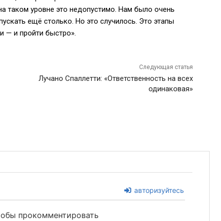
на таком уровне это недопустимо. Нам было очень
ускать ещё столько. Но это случилось. Это этапы
и — и пройти быстро».
Следующая статья
Лучано Спаллетти: «Ответственность на всех
одинаковая»
авторизуйтесь
чтобы прокомментировать