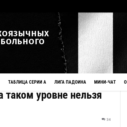
КОЯЗЫЧНЫХ
ТБОЛЬНОГО
ТАБЛИЦА СЕРИИ А
ЛИГА ПАДОИНА
МИНИ-ЧАТ
О
а таком уровне нельзя
34