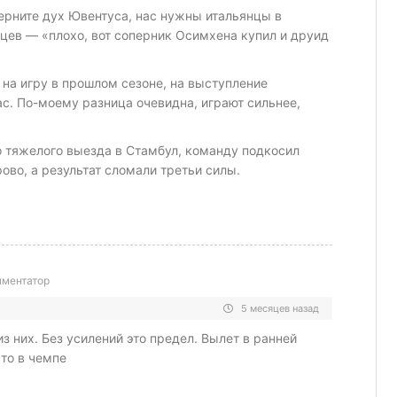
ерните дух Ювентуса, нас нужны итальянцы в
нцев — «плохо, вот соперник Осимхена купил и друид
 на игру в прошлом сезоне, на выступление
ас. По-моему разница очевидна, играют сильнее,
 тяжелого выезда в Стамбул, команду подкосил
рово, а результат сломали третьи силы.
ментатор
5 месяцев назад
них. Без усилений это предел. Вылет в ранней
сто в чемпе