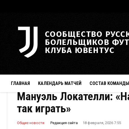
СООБЩЕСТВО РУСС
БОЛЕЛЬЩИКОВ ФУ
КЛУБА ЮВЕНТУС
ГЛАВНАЯ
КАЛЕНДАРЬ МАТЧЕЙ
СОСТАВ КОМАНДЫ
Мануэль Локателли: «Н
так играть»
Редакция сайта
Общие новости
18 февраля, 2026 7:55