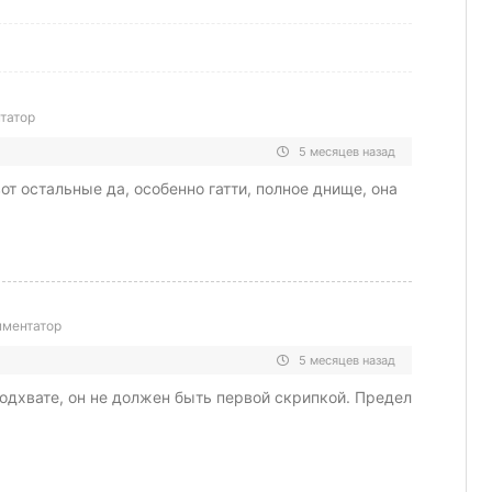
татор
5 месяцев назад
от остальные да, особенно гатти, полное днище, она
ментатор
5 месяцев назад
одхвате, он не должен быть первой скрипкой. Предел