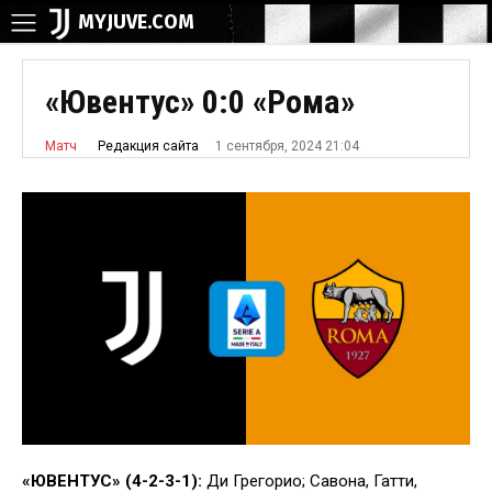
MYJUVE.COM
«Ювентус» 0:0 «Рома»
1 сентября, 2024 21:04
Редакция сайта
Матч
«ЮВЕНТУС» (4-2-3-1):
Ди Грегорио; Савона, Гатти,