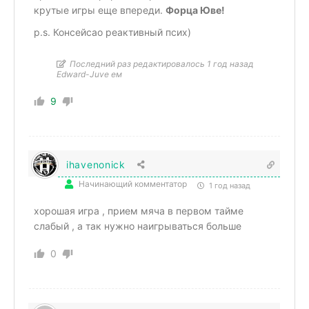
крутые игры еще впереди.
Форца Юве!
p.s. Консейсао реактивный псих)
Последний раз редактировалось 1 год назад
Edward-Juve ем
9
ihavenonick
Начинающий комментатор
1 год назад
хорошая игра , прием мяча в первом тайме
слабый , а так нужно наигрываться больше
0