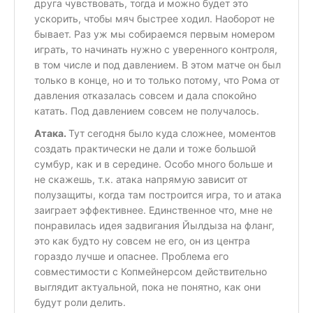
друга чувствовать, тогда и можно будет это
ускорить, чтобы мяч быстрее ходил. Наоборот не
бывает. Раз уж мы собираемся первым номером
играть, то начинать нужно с уверенного контроля,
в том числе и под давлением. В этом матче он был
только в конце, но и то только потому, что Рома от
давления отказалась совсем и дала спокойно
катать. Под давлением совсем не получалось.
Атака.
Тут сегодня было куда сложнее, моментов
создать практически не дали и тоже большой
сумбур, как и в середине. Особо много больше и
не скажешь, т.к. атака напрямую зависит от
полузащиты, когда там построится игра, то и атака
заиграет эффективнее. Единственное что, мне не
понравилась идея задвигания Йылдыза на фланг,
это как будто ну совсем не его, он из центра
гораздо лучше и опаснее. Проблема его
совместимости с Копмейнерсом действительно
выглядит актуальной, пока не понятно, как они
будут роли делить.