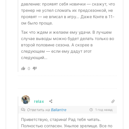
давление: проявят себя новички — скажут, что
тренер не успел сломать их предсезонкой, не
проявят — не вписал в игру… Даже Конте в 11-
ом было проще.
Так что ждем и желаем ему удачи. В лучшем
случае выводы можно будет делать только во
второй половине сезона. А скорее в
следующем — если ему дадут этот
следующий…
0
relax
Ответить на
Ballantre
1 год назад
Приветствую, старина! Рад тебя читать.
Полностью согласен. Унылое зрелище. Все по