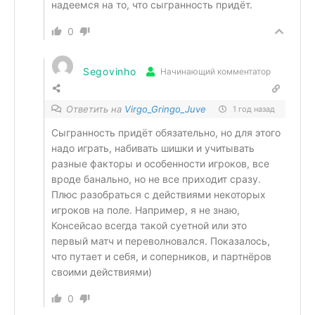
надеемся на то, что сыгранность придёт.
0
Segovinho
Начинающий комментатор
Ответить на
Virgo_Gringo_Juve
1 год назад
Сыгранность придёт обязательно, но для этого
надо играть, набивать шишки и учитывать
разные факторы и особенности игроков, все
вроде банально, но не все приходит сразу.
Плюс разобраться с действиями некоторых
игроков на поле. Например, я не знаю,
Консейсао всегда такой суетной или это
первый матч и переволновался. Показалось,
что путает и себя, и соперников, и партнёров
своими действиями)
0