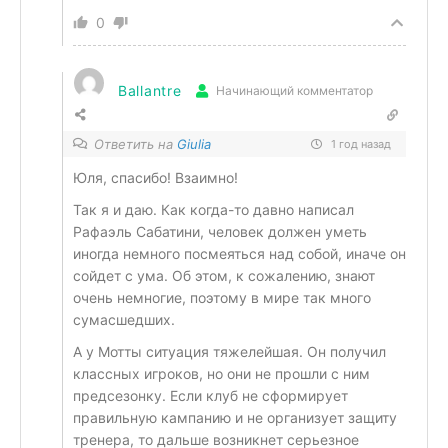
0
Ballantre
Начинающий комментатор
Ответить на
Giulia
1 год назад
Юля, спасибо! Взаимно!
Так я и даю. Как когда-то давно написал
Рафаэль Сабатини, человек должен уметь
иногда немного посмеяться над собой, иначе он
сойдет с ума. Об этом, к сожалению, знают
очень немногие, поэтому в мире так много
сумасшедших.
А у Мотты ситуация тяжелейшая. Он получил
классных игроков, но они не прошли с ним
предсезонку. Если клуб не сформирует
правильную кампанию и не организует защиту
тренера, то дальше возникнет серьезное