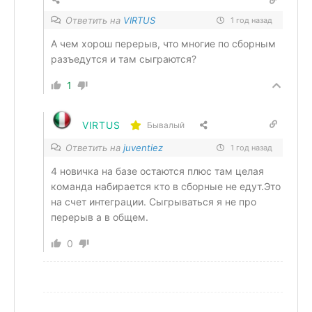
Ответить на
VIRTUS
1 год назад
А чем хорош перерыв, что многие по сборным
разъедутся и там сыграются?
1
VIRTUS
Бывалый
Ответить на
juventiez
1 год назад
4 новичка на базе остаются плюс там целая
команда набирается кто в сборные не едут.Это
на счет интеграции. Сыгрываться я не про
перерыв а в общем.
0