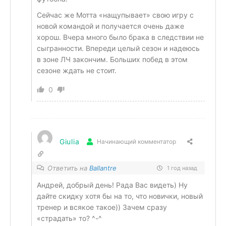
Сейчас же Мотта «нащупывает» свою игру с
новой командой и получается очень даже
хорош. Вчера много было брака в следствии не
сыгранности. Впереди целый сезон и надеюсь
в зоне ЛЧ закончим. Больших побед в этом
сезоне ждать не стоит.
0
Giulia
Начинающий комментатор
Ответить на
Ballantre
1 год назад
Андрей, добрый день! Рада Вас видеть) Ну
дайте скидку хотя бы на то, что новички, новый
тренер и всякое такое)) Зачем сразу
«страдать» то? ^-^