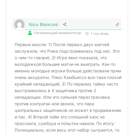
Nico Bianconi
Начинающий комментатор
1 год назад
Первые мысли: 1) После первых двух матчей
заслужили, что Рома подстраивалась под нас. Это
о чем-то говорит, 2) Игра явно показала, что
молодежкой большие матчи не выиграть. Как-то
именно молодые игроки больше действовали прям
очень аккуратно. Плюс Камбьяссо все-таки плохой
крайний нападающий, 3) По первому тайму часто
выстраивались в 4 защитника против 2
нападающих. Или это сильная перестраховка
против контратак или звонок, что пара
центральных защитников не может в продвижение
и пас. 4) Второй тайм это сплошной хаос из
прессинга, сумбура и попытки навала. По итогу:
Потенциально, если весь этот набор сыграется, то