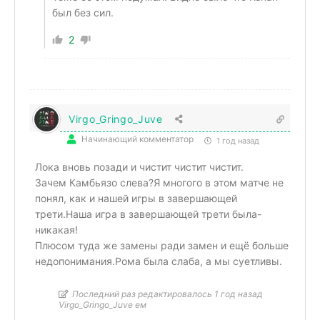
был без сил.
2
Virgo_Gringo_Juve
Начинающий комментатор
1 год назад
Лока вновь позади и чистит чистит чистит.
Зачем Камбьязо слева?Я многого в этом матче не
понял, как и нашей игры в завершающей
трети.Наша игра в завершающей трети была-
никакая!
Плюсом туда же замены ради замен и ещё больше
недопонимания.Рома была слаба, а мы суетливы.
Последний раз редактировалось 1 год назад
Virgo_Gringo_Juve ем