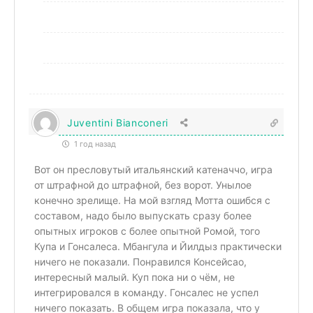
Juventini Bianconeri
1 год назад
Вот он пресловутый итальянский катеначчо, игра
от штрафной до штрафной, без ворот. Унылое
конечно зрелище. На мой взгляд Мотта ошибся с
составом, надо было выпускать сразу более
опытных игроков с более опытной Ромой, того
Купа и Гонсалеса. Мбангула и Йилдыз практически
ничего не показали. Понравился Консейсао,
интересный малый. Куп пока ни о чём, не
интегрировался в команду. Гонсалес не успел
ничего показать. В общем игра показала, что у