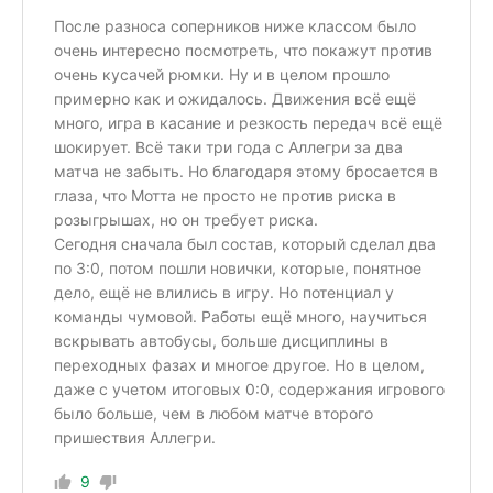
После разноса соперников ниже классом было
очень интересно посмотреть, что покажут против
очень кусачей рюмки. Ну и в целом прошло
примерно как и ожидалось. Движения всё ещё
много, игра в касание и резкость передач всё ещё
шокирует. Всё таки три года с Аллегри за два
матча не забыть. Но благодаря этому бросается в
глаза, что Мотта не просто не против риска в
розыгрышах, но он требует риска.
Сегодня сначала был состав, который сделал два
по 3:0, потом пошли новички, которые, понятное
дело, ещё не влились в игру. Но потенциал у
команды чумовой. Работы ещё много, научиться
вскрывать автобусы, больше дисциплины в
переходных фазах и многое другое. Но в целом,
даже с учетом итоговых 0:0, содержания игрового
было больше, чем в любом матче второго
пришествия Аллегри.
9