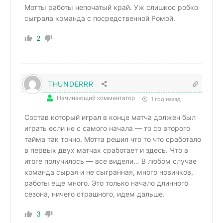
Мотты работы непочатый край. Уж слишкос робко
сыграла команда с посредственной Ромой.
2
THUNDERRR
Начинающий комментатор
1 год назад
Состав который играл в конце матча должен был
играть если не с самого начала — то со второго
тайма так точно. Мотта решил что то что сработало
в первых двух матчах сработает и здесь. Что в
итоге получилось — все видели… В любом случае
команда сырая и не сыгранная, много новичков,
работы еще много. Это только начало длинного
сезона, ничего страшного, идем дальше.
3