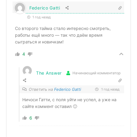
Federico Gatti
1 год назад
Со второго тайма стало интересно смотреть,
работы ещё много — так что даём время
сыграться и новичкам!
4
The Answer
Начинающий комментатор
Ответить на
Federico Gatti
1 год назад
Ничоси Гатти, с поля уйти не успел, а уже на
сайте коммент оставил 🙂
6