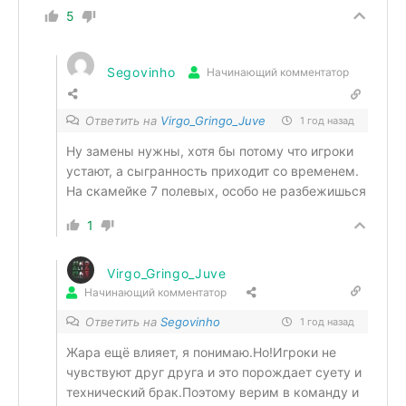
5
Segovinho
Начинающий комментатор
Ответить на
Virgo_Gringo_Juve
1 год назад
Ну замены нужны, хотя бы потому что игроки
устают, а сыгранность приходит со временем.
На скамейке 7 полевых, особо не разбежишься
1
Virgo_Gringo_Juve
Начинающий комментатор
Ответить на
Segovinho
1 год назад
Жара ещё влияет, я понимаю.Но!Игроки не
чувствуют друг друга и это порождает суету и
технический брак.Поэтому верим в команду и