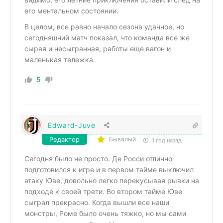
его ментальном состоянии.
В целом, все равно начало сезона удачное, но
сегодняшний матч показал, что команда все же
сырая и несыгранная, работы еще вагон и
маленькая тележка.
5
Edward-Juve
Редактор
Бывалый
1 год назад
Сегодня было не просто. Де Росси отлично
подготовился к игре и в первом тайме выключил
атаку Юве, довольно легко перекусывая рывки на
подходе к своей трети. Во втором тайме Юве
сыграл прекрасно. Когда вышли все наши
монстры, Роме было очень тяжко, но мы сами