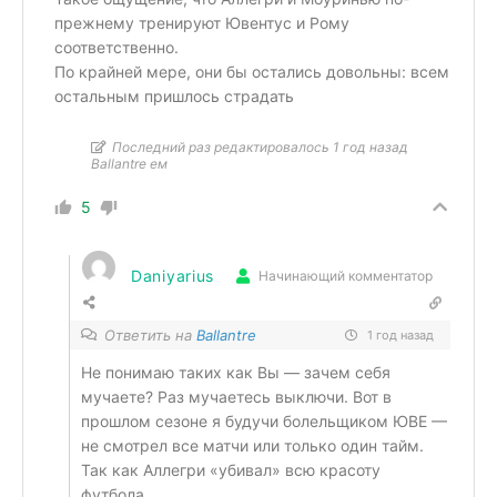
прежнему тренируют Ювентус и Рому
соответственно.
По крайней мере, они бы остались довольны: всем
остальным пришлось страдать
Последний раз редактировалось 1 год назад
Ballantre ем
5
Daniyarius
Начинающий комментатор
Ответить на
Ballantre
1 год назад
Не понимаю таких как Вы — зачем себя
мучаете? Раз мучаетесь выключи. Вот в
прошлом сезоне я будучи болельщиком ЮВЕ —
не смотрел все матчи или только один тайм.
Так как Аллегри «убивал» всю красоту
футбола.