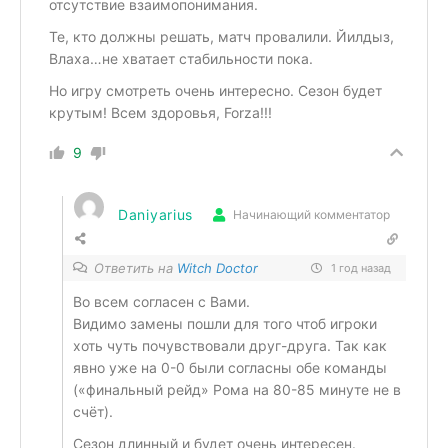
отсутствие взаимопонимания.
Те, кто должны решать, матч провалили. Йилдыз,
Влаха…не хватает стабильности пока.
Но игру смотреть очень интересно. Сезон будет
крутым! Всем здоровья, Forza!!!
9
Daniyarius
Начинающий комментатор
Ответить на
Witch Doctor
1 год назад
Во всем согласен с Вами.
Видимо замены пошли для того чтоб
игроки
хоть чуть почувствовали друг-друга. Так как
явно уже на 0-0 были согласны обе команды
(«финальный рейд» Рома на 80-85 минуте не в
счёт).
Сезон длинный и будет очень интересен.