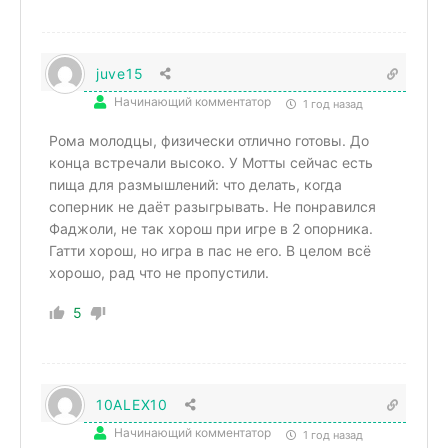
juve15
Начинающий комментатор
1 год назад
Рома молодцы, физически отлично готовы. До
конца встречали высоко. У Мотты сейчас есть
пища для размышлений: что делать, когда
соперник не даёт разыгрывать. Не понравился
Фаджоли, не так хорош при игре в 2 опорника.
Гатти хорош, но игра в пас не его. В целом всё
хорошо, рад что не пропустили.
5
10ALEX10
Начинающий комментатор
1 год назад