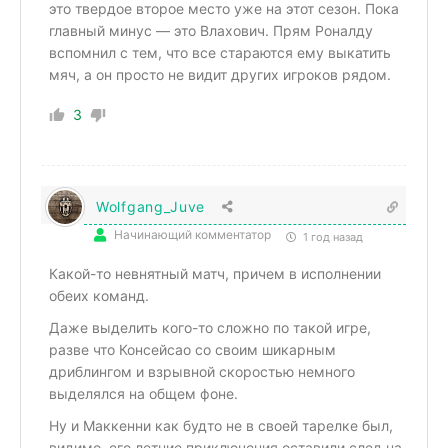
это твердое второе место уже на этот сезон. Пока
главный минус — это Влахович. Прям Роналду
вспомнил с тем, что все стараются ему выкатить
мяч, а он просто не видит других игроков рядом.
3
Wolfgang_Juve
Начинающий комментатор
1 год назад
Какой-то невнятный матч, причем в исполнении
обеих команд.
Даже выделить кого-то сложно по такой игре,
разве что Консейсао со своим шикарным
дриблингом и взрывной скоростью немного
выделялся на общем фоне.
Ну и Маккенни как будто не в своей тарелке был,
видимо, его летние приключения оставили след на