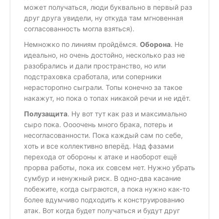
может получаться, люди буквально в первый раз
друг друга увидели, ну откуда там мгновенная
согласованность могла взяться).
Немножко по линиям пройдёмся.
Оборона
. Не
идеально, но очень достойно, несколько раз не
разобрались и дали пространство, но или
подстраховка сработала, или соперники
нерасторопно сыграли. Топы конечно за такое
накажут, но пока о топах никакой речи и не идёт.
Полузащита
. Ну вот тут как раз и максимально
сыро пока. Оооочень много брака, потерь и
несогласованности. Пока каждый сам по себе,
хоть и все коллективно вперёд. Над фазами
перехода от обороны к атаке и наоборот ещё
прорва работы, пока их совсем нет. Нужно убрать
сумбур и ненужный риск. В одно-два касание
побежите, когда сыграются, а пока нужно как-то
более вдумчиво подходить к конструированию
атак. Вот когда будет получаться и будут друг