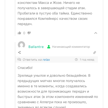
конспектам Макса и Жозе. Ничего не
получалось в завершающей стадии атак.
Пробегали в пустую оба тайма. Единственно
понравился Компейнерс качеством своих
передач.
0
Ballantre
Начинающий комментатор
Ответить на
relax
1 год назад
Спасибо!
Зрелище унылое и довольно безыдейное. В
предыдущих матчах многое получалось
именно в те моменты, когда создавались
возможности для проникающих передач и
быстрых атак (в этом компоненте изменений по
сравнению с Аллегри пока не произошло,
значимых во всяком случае).