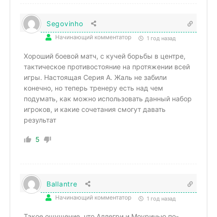
Segovinho
Начинающий комментатор
1 год назад
Хороший боевой матч, с кучей борьбы в центре,
тактическое противостояние на протяжении всей
игры. Настоящая Серия А. Жаль не забили
конечно, но теперь тренеру есть над чем
подумать, как можно использовать данный набор
игроков, и какие сочетания смогут давать
результат
5
Ballantre
Начинающий комментатор
1 год назад
Такое ощущение, что Аллегри и Моуринью по-