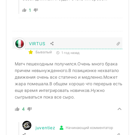
1
VIRTUS
Бывалый
1 год назад
Матч пешеходным получился.Очень много брака
причем невынужденного.В позиционке нехватало
движения очень все статично и медленно.Может
жара помешала.В общем хорошо что перерыв есть
еще время интегрировать новичков.Нужно
сыгрываться пока все сыро.
4
juventiez
Начинающий комментатор