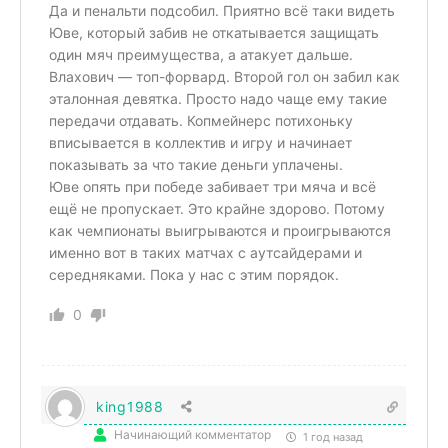
Да и пенальти подсобил. Приятно всё таки видеть
Юве, который забив не откатывается защищать
один мяч преимущества, а атакует дальше.
Влахович — топ-форвард. Второй гол он забил как
эталонная девятка. Просто надо чаще ему такие
передачи отдавать. Копмейнерс потихоньку
вписывается в коллектив и игру и начинает
показывать за что такие деньги уплачены.
Юве опять при победе забивает три мяча и всё
ещё не пропускает. Это крайне здорово. Потому
как чемпионаты выигрываются и проигрываются
именно вот в таких матчах с аутсайдерами и
середняками. Пока у нас с этим порядок.
0
king1988
Начинающий комментатор
1 год назад