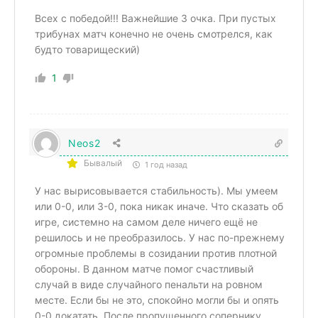
Всех с победой!!! Важнейшие 3 очка. При пустых
трибунах матч конечно не очень смотрелся, как
будто товарищеский)
1
Neos2
Бывалый
1 год назад
У нас вырисовывается стабильность). Мы умеем
или 0-0, или 3-0, пока никак иначе. Что сказать об
игре, системно на самом деле ничего ещё не
решилось и не преобразилось. У нас по-прежнему
огромные проблемы в созидании против плотной
обороны. В данном матче помог счастливый
случай в виде случайного пенальти на ровном
месте. Если бы не это, спокойно могли бы и опять
0-0 докатать. После пропущенного сопернику