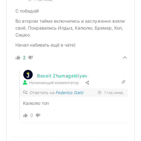
С победой!
Во втором тайме включились и заслуженно взяли
своё. Понравились Илдыз, Калюлю, Бремер, Коп,
Сишко.
Начал набивать ещё в чате)
2
Bexeit Zhumageldiyev
Начинающий комментатор
Ответить на
Federico Gatti
1 год назад
Калюлю топ
0