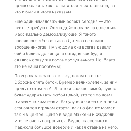
пришлось хоть как-то пытаться играть вперёд, за
что и были в итоге наказаны.
Ещё один немаловажный аспект сегодня — это
пустые трибуны. Они подействовали на соперника
максимально деморализующе. Я такого
пассивного и безвольного Дженоа не помню
вообще никогда. Ну уж дома они всегда давали
бой и бились до конца, а сегодня как будто
сдались сразу же после пропущенного. Но, благо
это не наши проблемы).
По игрокам немного, вывод потом в конце.
Оборона опять бетон, Бремер великолепен, за ним
придут летом из АПЛ, а то и вообще зимой, нужно
будет удерживать любой ценой, это топ по всем
главным показателем. Калулу всё более отчётливо
становится игроком старта, как на фланге может,
так и в центре. Центр в виде Маккени и Фаджоли
мне не очень понравился. Видно, насколько к
Фаджоли большое доверие и какая ставка на него,