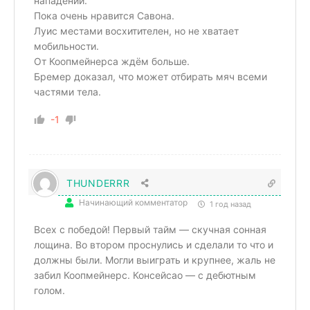
нападении.
Пока очень нравится Савона.
Луис местами восхитителен, но не хватает
мобильности.
От Коопмейнерса ждём больше.
Бремер доказал, что может отбирать мяч всеми
частями тела.
-1
THUNDERRR
Начинающий комментатор
1 год назад
Всех с победой! Первый тайм — скучная сонная
лощина. Во втором проснулись и сделали то что и
должны были. Могли выиграть и крупнее, жаль не
забил Коопмейнерс. Консейсао — с дебютным
голом.