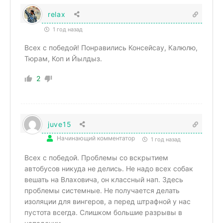
relax
1 год назад
Всех с победой! Понравились Консейсау, Калюлю,
Тюрам, Коп и Йылдыз.
2
juve15
Начинающий комментатор
1 год назад
Всех с победой. Проблемы со вскрытием
автобусов никуда не делись. Не надо всех собак
вешать на Влаховича, он классный нап. Здесь
проблемы системные. Не получается делать
изоляции для вингеров, а перед штрафной у нас
пустота всегда. Слишком большие разрывы в