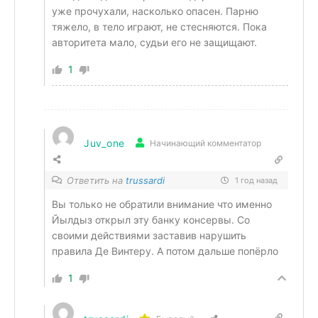
уже прочухали, насколько опасен. Парню
тяжело, в тело играют, не стесняются. Пока
авторитета мало, судьи его не защищают.
1
Juv_one
Начинающий комментатор
Ответить на
trussardi
1 год назад
Вы только не обратили внимание что именно
Йылдыз открыл эту банку консервы. Со
своими действиями заставив нарушить
правила Де Винтеру. А потом дальше попёрло
1