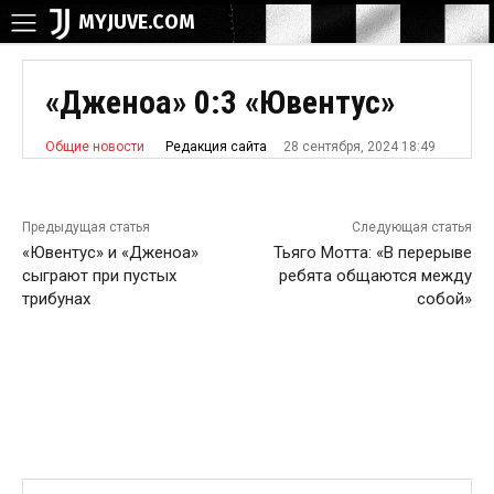
MYJUVE.COM
«Дженоа» 0:3 «Ювентус»
28 сентября, 2024 18:49
Редакция сайта
Общие новости
Предыдущая статья
Следующая статья
«Ювентус» и «Дженоа»
Тьяго Мотта: «В перерыве
сыграют при пустых
ребята общаются между
трибунах
собой»