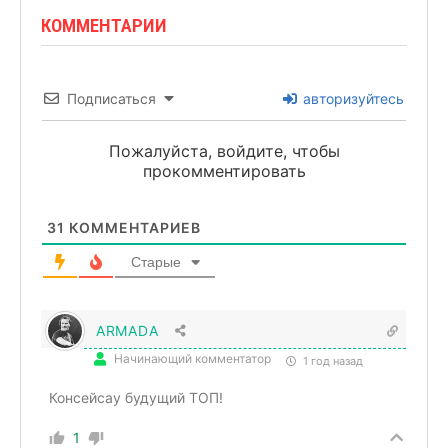
КОММЕНТАРИИ
Подписаться
авторизуйтесь
Пожалуйста, войдите, чтобы
прокомментировать
31
КОММЕНТАРИЕВ
Старые
ARMADA
Начинающий комментатор
1 год назад
Консейсау будущий ТОП!
1