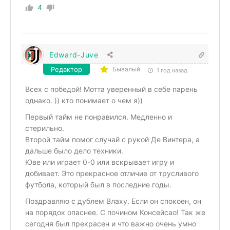
4
Edward-Juve
Редактор
Бывалый
1 год назад
Всех с победой! Мотта уверенный в себе парень
однако. )) кто понимает о чем я))
Первый тайм не понравился. Медленно и
стерильно.
Второй тайм помог случай с рукой Де Винтера, а
дальше было дело техники.
Юве или играет 0-0 или вскрывает игру и
добивает. Это прекрасное отличие от трусливого
футбола, который был в последние годы.
Поздравляю с дублем Влаху. Если он спокоен, он
на порядок опаснее. С почином Консейсао! Так же
сегодня был прекрасен и что важно очень умно