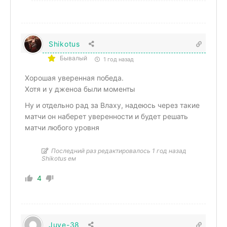
Shikotus
Бывалый
1 год назад
Хорошая уверенная победа.
Хотя и у дженоа были моменты
Ну и отдельно рад за Влаху, надеюсь через такие
матчи он наберет уверенности и будет решать
матчи любого уровня
Последний раз редактировалось 1 год назад
Shikotus ем
4
Juve-38