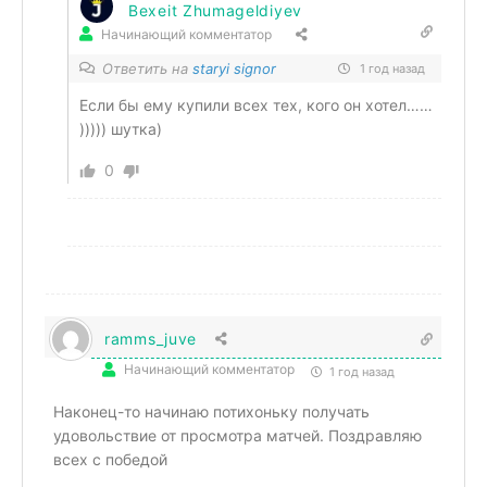
Bexeit Zhumageldiyev
Начинающий комментатор
Ответить на
staryi signor
1 год назад
Если бы ему купили всех тех, кого он хотел……
))))) шутка)
0
ramms_juve
Начинающий комментатор
1 год назад
Наконец-то начинаю потихоньку получать
удовольствие от просмотра матчей. Поздравляю
всех с победой