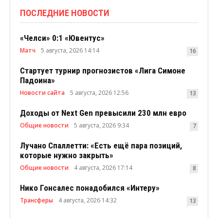
ПОСЛЕДНИЕ НОВОСТИ
«Челси» 0:1 «Ювентус»
Матч
5 августа, 2026 14:14
16
Стартует турнир прогнозистов «Лига Симоне
Падоина»
Новости сайта
5 августа, 2026 12:56
13
Доходы от Next Gen превысили 230 млн евро
Общие новости
5 августа, 2026 9:34
7
Лучано Спаллетти: «Есть ещё пара позиций,
которые нужно закрыть»
Общие новости
4 августа, 2026 17:14
8
Нико Гонсалес понадобился «Интеру»
Трансферы
4 августа, 2026 14:32
13