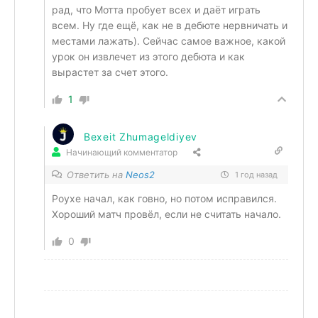
рад, что Мотта пробует всех и даёт играть
всем. Ну где ещё, как не в дебюте нервничать и
местами лажать). Сейчас самое важное, какой
урок он извлечет из этого дебюта и как
вырастет за счет этого.
1
Bexeit Zhumageldiyev
Начинающий комментатор
Ответить на
Neos2
1 год назад
Роухе начал, как говно, но потом исправился.
Хороший матч провёл, если не считать начало.
0