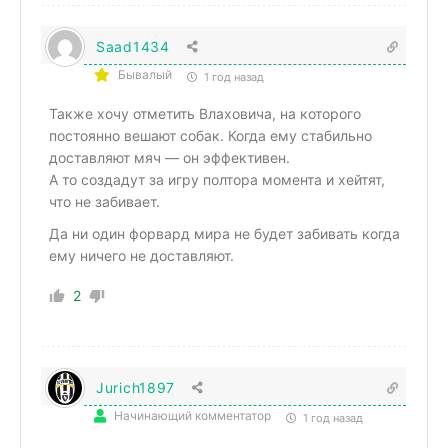
Saad1434
Бывалый
1 год назад
Также хочу отметить Влаховича, на которого
постоянно вешают собак. Когда ему стабильно
доставляют мяч — он эффективен.
А то создадут за игру полтора момента и хейтят,
что не забивает.
Да ни один форвард мира не будет забивать когда
ему ничего не доставляют.
2
Jurich1897
Начинающий комментатор
1 год назад