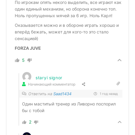
По игрокам опять некого выделить, все играют как
один единый механизм, но оборона конечно топ.
Ноль пропущенных мячей за 6 игр. Ноль Карл!
Оказывается можно и в обороне играть хорошо и
вперёд бежать, может для кого-то это стало
сенсацией)
FORZA JUVE
5
staryi signor
Начинающий комментатор
Ответить на
Saad1434
1 год назад
Один маститый тренер из Ливорно поспорил
бы с тобой
2