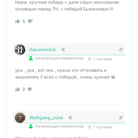
Норм, крупная победа + дали отдых нескольким
основным перед ЛЧ, с победой Бьянконери !!!
5
ihavenonick
Начинающий комментатор
1 год назад
ура , ура , вот оно , нужно это оттачивать и
закреплять !! всех с победой , очень нужная 😀
2
Wolfgang_Juve
Начинающий комментатор
1 год назад