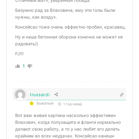
Отличный матч, уверенная победа.
Безумно рад за Влаховича, ему эти голы были
нужны, как воздух.
Консейсао тоже очень эффектно пробил, красавец.
Ну и наша бетонная оборона конечно не может не
радовать))
FJ!!!
1
trussardi
Бывалый
1 год назад
Вот вам живая картина насколько эффективен
Влахович, когда полузащита и фланги нормально
делают свою работу, а то у нас любят его делать
крайним во всех неудачах. Консейсао канешн