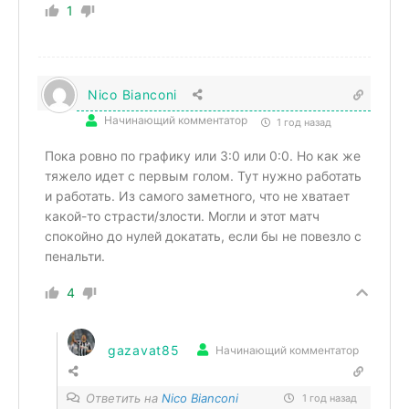
1
Nico Bianconi
Начинающий комментатор
1 год назад
Пока ровно по графику или 3:0 или 0:0. Но как же
тяжело идет с первым голом. Тут нужно работать
и работать. Из самого заметного, что не хватает
какой-то страсти/злости. Могли и этот матч
спокойно до нулей докатать, если бы не повезло с
пенальти.
4
gazavat85
Начинающий комментатор
Ответить на
Nico Bianconi
1 год назад