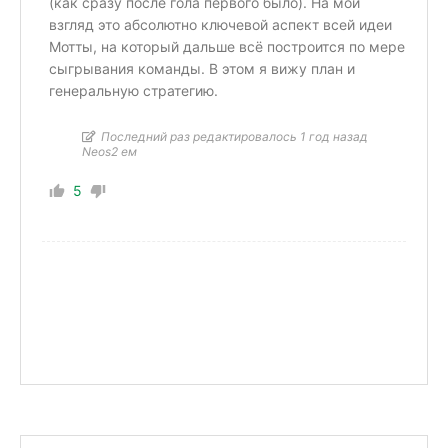
(как сразу после гола первого было). На мой
взгляд это абсолютно ключевой аспект всей идеи
Мотты, на который дальше всё построится по мере
сыгрывания команды. В этом я вижу план и
генеральную стратегию.
Последний раз редактировалось 1 год назад
Neos2 ем
5