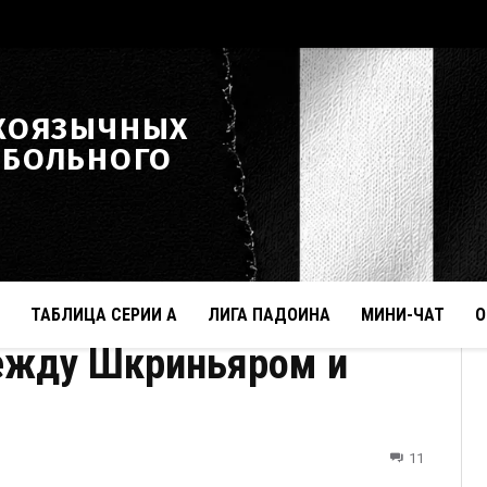
КОЯЗЫЧНЫХ
ТБОЛЬНОГО
ТАБЛИЦА СЕРИИ А
ЛИГА ПАДОИНА
МИНИ-ЧАТ
О
ежду Шкриньяром и
11