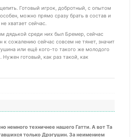
епить. Готовый игрок, добротный, с опытом
пособен, можно прямо сразу брать в состав и
 не хватает сейчас.
ым дядькой среди них был Бремер, сейчас
н к сожалению сейчас совсем не тянет, значит
гушина или ещё кого-то такого же молодого
. Нужен готовый, как раз такой, как
но немного техничнее нашего Гатти. А вот Та
 оставшихся только Дрэгушин. За неимением