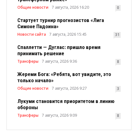
Общие новости
7 августа, 2026 16:20
0
Стартует турнир прогнозистов «Лига
Симоне Падоина»
Новости сайта
7 августа, 2026 15:45
31
Спаллетти — Дуглас: пришло время
принимать решение
Трансферы
7 августа, 2026 9:36
8
Жереми Бога: «Ребята, вот увидите, это
только начало»
Общие новости
7 августа, 2026 9:27
3
Лукуми становится приоритетом в линию
обороны
Трансферы
7 августа, 2026 9:09
8