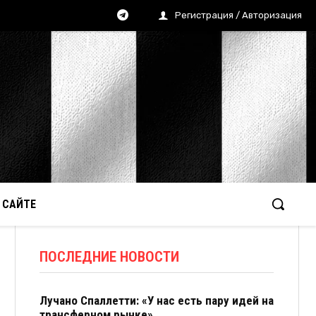
Регистрация / Авторизация
 САЙТЕ
ПОСЛЕДНИЕ НОВОСТИ
Лучано Спаллетти: «У нас есть пару идей на
трансферном рынке»