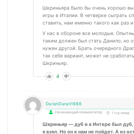
Шкриньяра было бы очень хорошо выц
игры в Италии. В четверке сыграть с
ставить, нам именно такого как раз и
У нас в обороне все молодые. Опытн
таким должен был стать Данило, но о
нужен другой. Брать очередного Дра
так себе вариант, может не сработать
Шкриньяр.
4
DuranDuran1986
Начинающий комментатор
1 год назад
Шкриньяр — дуб и в Интере был дуб, 
я взял. Но он к нам не пойдет. А из