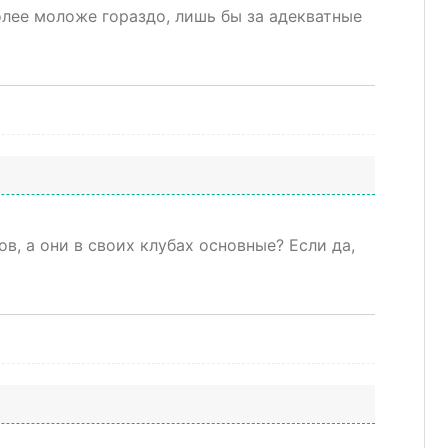
олее моложе гораздо, лишь бы за адекватные
в, а они в своих клубах основные? Если да,