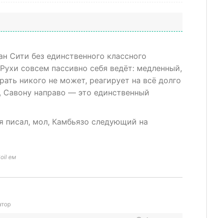
Ман Сити без единственного классного
 Рухи совсем пассивно себя ведёт: медленный,
рать никого не может, реагирует на всё долго
о, Савону направо — это единственный
я писал, мол, Камбьязо следующий на
oil ем
атор