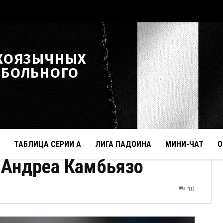
КОЯЗЫЧНЫХ
ТБОЛЬНОГО
ТАБЛИЦА СЕРИИ А
ЛИГА ПАДОИНА
МИНИ-ЧАТ
О
 Андреа Камбьязо
10