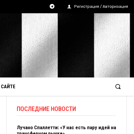
Регистрация / Авторизация
 САЙТЕ
ПОСЛЕДНИЕ НОВОСТИ
Лучано Спаллетти: «У нас есть пару идей на
трансферном рынке»