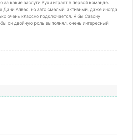
ю за какие заслуги Рухи играет в первой команде.
е Дани Алвес, но зато смелый, активный, даже иногда
ько очень классно подключается. Я бы Савону
тобы он двойную роль выполнял, очень интересный