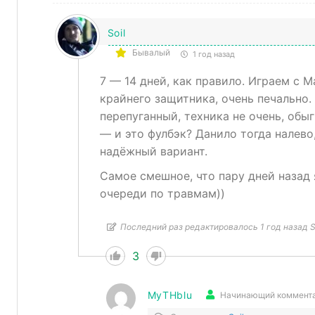
Soil
Бывалый
1 год назад
7 — 14 дней, как правило. Играем с 
крайнего защитника, очень печально.
перепуганный, техника не очень, обыг
— и это фулбэк? Данило тогда налев
надёжный вариант.
Самое смешное, что пару дней назад 
очереди по травмам))
Последний раз редактировалось 1 год назад S
3
MyTHblu
Начинающий коммент