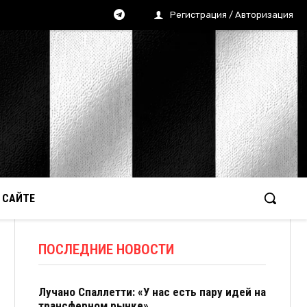
Регистрация / Авторизация
 САЙТЕ
ПОСЛЕДНИЕ НОВОСТИ
Лучано Спаллетти: «У нас есть пару идей на
трансферном рынке»