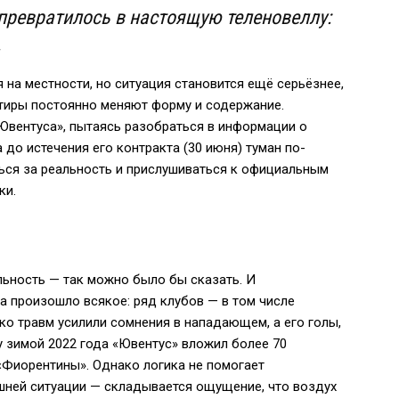
превратилось в настоящую теленовеллу:
.
на местности, но ситуация становится ещё серьёзнее,
нтиры постоянно меняют форму и содержание.
вентуса», пытаясь разобраться в информации о
а до истечения его контракта (30 июня) туман по-
ться за реальность и прислушиваться к официальным
ки.
льность — так можно было бы сказать. И
да произошло всякое: ряд клубов — в том числе
ько травм усилили сомнения в нападающем, а его голы,
у зимой 2022 года «Ювентус» вложил более 70
 «Фиорентины». Однако логика не помогает
шней ситуации — складывается ощущение, что воздух