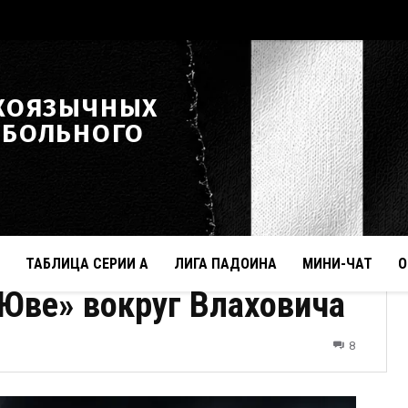
КОЯЗЫЧНЫХ
ТБОЛЬНОГО
ТАБЛИЦА СЕРИИ А
ЛИГА ПАДОИНА
МИНИ-ЧАТ
О
Юве» вокруг Влаховича
8