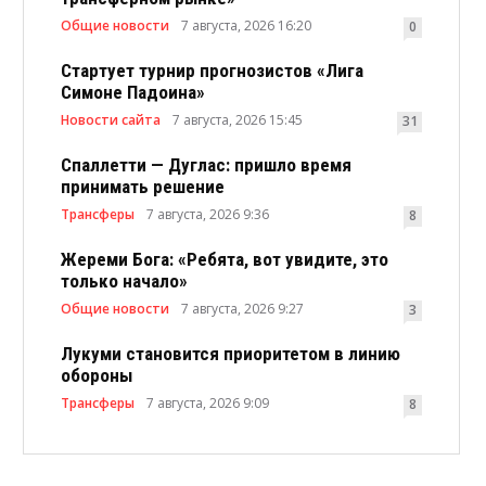
Общие новости
7 августа, 2026 16:20
0
Стартует турнир прогнозистов «Лига
Симоне Падоина»
Новости сайта
7 августа, 2026 15:45
31
Спаллетти — Дуглас: пришло время
принимать решение
Трансферы
7 августа, 2026 9:36
8
Жереми Бога: «Ребята, вот увидите, это
только начало»
Общие новости
7 августа, 2026 9:27
3
Лукуми становится приоритетом в линию
обороны
Трансферы
7 августа, 2026 9:09
8