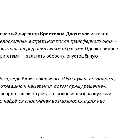
нический директор
Кристиано Джунтоли
источал
ревосходные, встретимся после трансферного окна —
двигаться вперёд наилучшим образом».
Однако зимнее
ритетами — залатать оборону, опустошённую
5-го, куда более лаконично:
«Нам нужно поговорить,
 мотивацию и намерения, потом приму решение».
рварда зашли в тупик, а в конце июля французский
о найдётся спортивная возможность, а для нас —