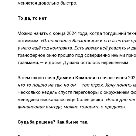
меняется довольно быстро.
То да, то нет
Можно начать с конца 2024 года, когда тогдашний тех
оптимизм:
«Отношения с Влаховичем и его агентом п
у него ещё год контракта. Есть время всё уладить и 
трансферное окно прошло под совершенно иными прио
травмами, — и досье Душана осталось нерешённым.
Затем слово взял
Дамьен Комолли
в начале июня 202
что-то пошло не так, но он — топ-игрок. Хочу понять
Несколько недель спустя переговоры с окружением фо
менеджер высказался ещё более резко:
«Если для нег
финансовая выгода, можно говорить о продаже».
Судьба решена? Как бы не так.