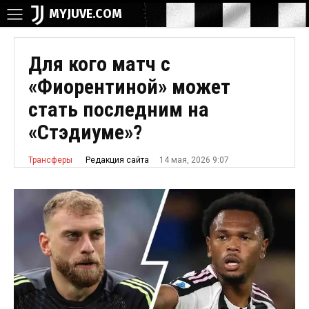
MYJUVE.COM
Для кого матч с
«Фиорентиной» может
стать последним на
«Стэдиуме»?
14 мая, 2026 9:07
Редакция сайта
Трансферы