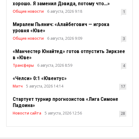
хорошо. Я заменил Дэвида, потому что…»
Общие новости
6 августа, 2026 9:18
1
Миралем Пьянич: «Алайбегович — игрока
уровня «Юве»
Общие новости
6 августа, 2026 9:09
3
«Манчестер Юнайтед» готов отпустить Зиркзее
в «Юве»
Трансферы
6 августа, 2026 8:59
4
«Челси» 0:1 «Ювентус»
Матч
5 августа, 2026 14:14
17
Стартует турнир прогнозистов «Лига Симоне
Падоина»
Новости сайта
5 августа, 2026 12:56
28