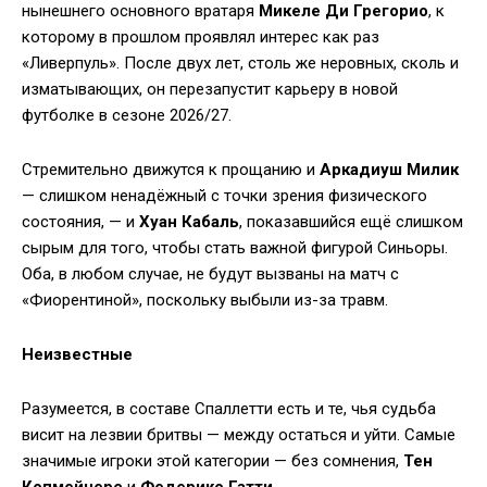
нынешнего основного вратаря
Микеле Ди Грегорио
, к
которому в прошлом проявлял интерес как раз
«Ливерпуль». После двух лет, столь же неровных, сколь и
изматывающих, он перезапустит карьеру в новой
футболке в сезоне 2026/27.
Стремительно движутся к прощанию и
Аркадиуш Милик
— слишком ненадёжный с точки зрения физического
состояния, — и
Хуан Кабаль
, показавшийся ещё слишком
сырым для того, чтобы стать важной фигурой Синьоры.
Оба, в любом случае, не будут вызваны на матч с
«Фиорентиной», поскольку выбыли из-за травм.
Неизвестные
Разумеется, в составе Спаллетти есть и те, чья судьба
висит на лезвии бритвы — между остаться и уйти. Самые
значимые игроки этой категории — без сомнения,
Тен