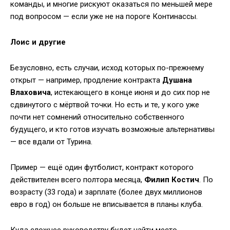
команды, и многие рискуют оказаться по меньшей мере
под вопросом — если уже не на пороге Континассы.
Лоис и другие
Безусловно, есть случаи, исход которых по-прежнему
открыт — например, продление контракта
Душана
Влаховича
, истекающего в конце июня и до сих пор не
сдвинутого с мёртвой точки. Но есть и те, у кого уже
почти нет сомнений относительно собственного
будущего, и кто готов изучать возможные альтернативы
— все вдали от Турина.
Пример — ещё один футболист, контракт которого
действителен всего полтора месяца,
Филип Костич
. По
возрасту (33 года) и зарплате (более двух миллионов
евро в год) он больше не вписывается в планы клуба.