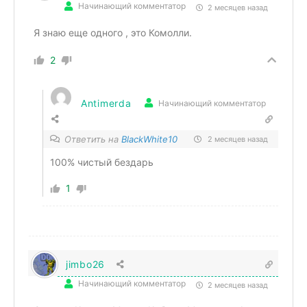
Начинающий комментатор
2 месяцев назад
Я знаю еще одного , это Комолли.
2
Antimerda
Начинающий комментатор
Ответить на
BlackWhite10
2 месяцев назад
100% чистый бездарь
1
jimbo26
Начинающий комментатор
2 месяцев назад