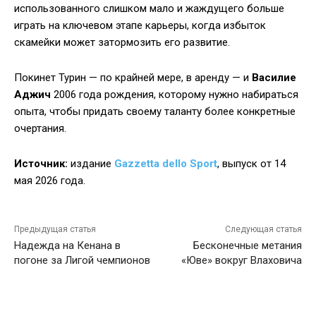
использованного слишком мало и жаждущего больше
играть на ключевом этапе карьеры, когда избыток
скамейки может затормозить его развитие.
Покинет Турин — по крайней мере, в аренду — и
Василие
Аджич
2006 года рождения, которому нужно набираться
опыта, чтобы придать своему таланту более конкретные
очертания.
Источник:
издание
Gazzetta dello Sport
, выпуск от 14
мая 2026 года.
Предыдущая статья
Следующая статья
Надежда на Кенана в
Бесконечные метания
погоне за Лигой чемпионов
«Юве» вокруг Влаховича