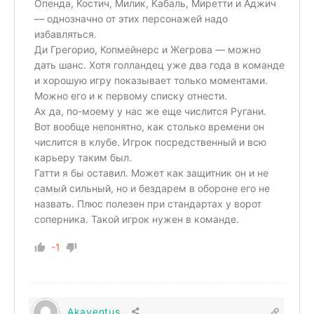
Опенда, Костич, Милик, Кабаль, Миретти и Аджич
— однозначно от этих персонажей надо
избавляться.
Ди Грегорио, Копмейнерс и Жегрова — можно
дать шанс. Хотя голландец уже два года в команде
и хорошую игру показывает только моментами.
Можно его и к первому списку отнести.
Ах да, по-моему у нас же еще числится Ругани.
Вот вообще непонятно, как столько времени он
числится в клубе. Игрок посредственный и всю
карьеру таким был.
Гатти я бы оставил. Может как защитник он и не
самый сильный, но и бездарем в обороне его не
назвать. Плюс полезен при стандартах у ворот
соперника. Такой игрок нужен в команде.
-1
Akaventus