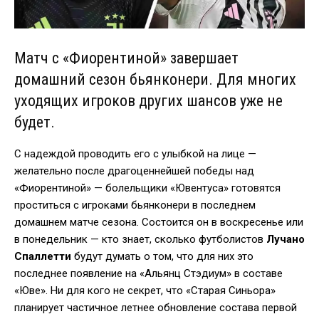
Матч с «Фиорентиной» завершает
домашний сезон бьянконери. Для многих
уходящих игроков других шансов уже не
будет.
С надеждой проводить его с улыбкой на лице —
желательно после драгоценнейшей победы над
«Фиорентиной» — болельщики «Ювентуса» готовятся
проститься с игроками бьянконери в последнем
домашнем матче сезона. Состоится он в воскресенье или
в понедельник — кто знает, сколько футболистов
Лучано
Спаллетти
будут думать о том, что для них это
последнее появление на «Альянц Стэдиум» в составе
«Юве». Ни для кого не секрет, что «Старая Синьора»
планирует частичное летнее обновление состава первой