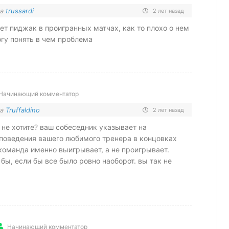
на
trussardi
2 лет назад
вет пиджак в проигранных матчах, как то плохо о нем
огу понять в чем проблема
Начинающий комментатор
на
Truffaldino
2 лет назад
 не хотите? ваш собеседник указывает на
поведения вашего любимого тренера в концовках
 команда именно выигрывает, а не проигрывает.
бы, если бы все было ровно наоборот. вы так не
Начинающий комментатор