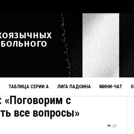
КОЯЗЫЧНЫХ
ТБОЛЬНОГО
ТАБЛИЦА СЕРИИ А
ЛИГА ПАДОИНА
МИНИ-ЧАТ
О
 «Поговорим с
ть все вопросы»
37