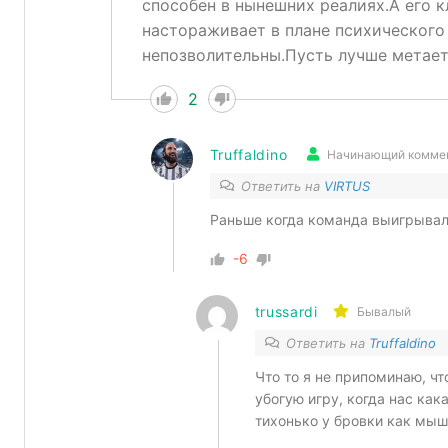
способен в нынешних реалиях.А его 
настораживает в плане психического
непозволительны.Пусть лучше метает 
2
Truffaldino
Начинающий комме
Ответить на
VIRTUS
Раньше когда команда выигрывал
-6
trussardi
Бывалый
Ответить на
Truffaldino
Что то я не припоминаю, чт
убогую игру, когда нас как
тихонько у бровки как мыш