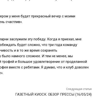
чером у меня будет прекрасный вечер с моими
ень счастлив».
парни заслужили эту победу. Когда я приехал, мне
побеждать будет сложно, что три года команду
чивость и в то же время сохранять
у было намного сложнее. И тем не менее, мы
ый трофей и большое удовлетворение от проделанной
офея вместе с ребятами. Я думаю, что и клуб доволен
».
Следующая статья
ГАЗЕТНЫЙ КИОСК. ОБЗОР ПРЕССЫ (16/05/24)