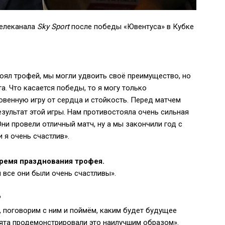
телеканала
Sky Sport
после победы «Ювентуса» в Кубке
тоял трофей, мы могли удвоить своё преимущество, но
а. Что касается победы, то я могу только
венную игру от сердца и стойкость. Перед матчем
зультат этой игры. Нам противостояла очень сильная
Они провели отличный матч, ну а мы закончили год с
 я очень счастлив».
ремя празднования трофея.
и все они были очень счастливы».
?
, поговорим с ним и поймём, каким будет будущее
бята продемонстрировали это наилучшим образом».