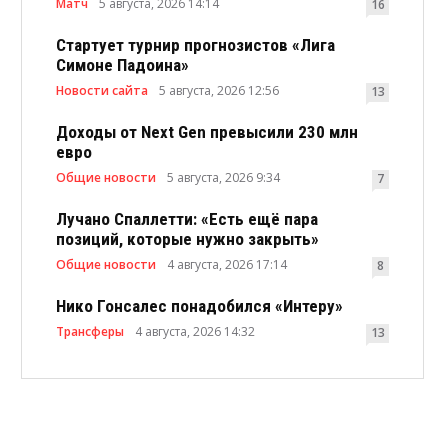
Матч
5 августа, 2026 14:14
16
Стартует турнир прогнозистов «Лига
Симоне Падоина»
Новости сайта
5 августа, 2026 12:56
13
Доходы от Next Gen превысили 230 млн
евро
Общие новости
5 августа, 2026 9:34
7
Лучано Спаллетти: «Есть ещё пара
позиций, которые нужно закрыть»
Общие новости
4 августа, 2026 17:14
8
Нико Гонсалес понадобился «Интеру»
Трансферы
4 августа, 2026 14:32
13