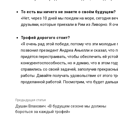
То есть вы ничего не знаете о своём будущем?
«Нет, через 10 дней мы поедем на море, сегодня ве
друзьями, которые приехали в Рим из Ливорно. Я оч
Трофей дорогого стоит?
«Я очень рад этой победе, потому что эти молодые 
позвонил президент Андреа Аньелли и сказал, что 
придётся перестраивать, чтобы обеспечить ей устой
конкурентоспособность, но я думаю, что в этом год
справились со своей задачей, заполучив прекрасн
работы. Давайте получать удовольствие от этого тр
проделанной работой. Посмотрим, что будет дальше
Предыдущая статья
Душан Влахович: «В будущем сезоне мы должны
бороться за каждый трофей»