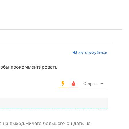
авторизуйтесь
чтобы прокомментировать
Старые
а на выход.Ничего большего он дать не