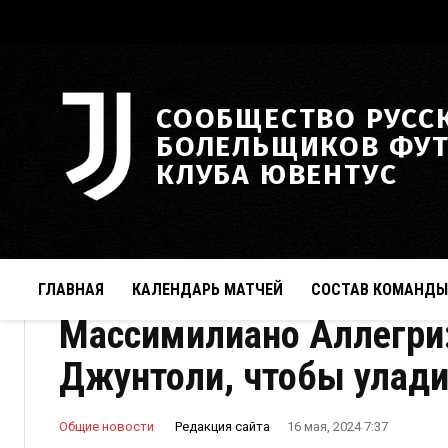
СООБЩЕСТВО РУСС
БОЛЕЛЬЩИКОВ ФУ
КЛУБА ЮВЕНТУС
ГЛАВНАЯ
КАЛЕНДАРЬ МАТЧЕЙ
СОСТАВ КОМАНДЫ
Массимилиано Аллегри:
Джунтоли, чтобы улади
Редакция сайта
Общие новости
16 мая, 2024 7:37