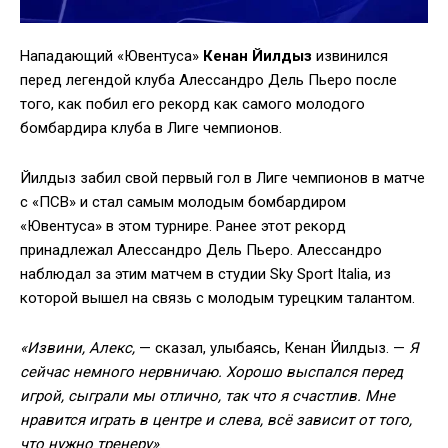
Нападающий «Ювентуса»
Кенан Йилдыз
извинился
перед легендой клуба Алессандро Дель Пьеро после
того, как побил его рекорд как самого молодого
бомбардира клуба в Лиге чемпионов.
Йилдыз забил свой первый гол в Лиге чемпионов в матче
с «ПСВ» и стал самым молодым бомбардиром
«Ювентуса» в этом турнире. Ранее этот рекорд
принадлежал Алессандро Дель Пьеро. Алессандро
наблюдал за этим матчем в студии Sky Sport Italia, из
которой вышел на связь с молодым турецким талантом.
«Извини, Алекс,
— сказал, улыбаясь, Кенан Йилдыз. —
Я
сейчас немного нервничаю. Хорошо выспался перед
игрой, сыграли мы отлично, так что я счастлив. Мне
нравится играть в центре и слева, всё зависит от того,
что нужно тренеру»
.