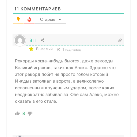
11
КОММЕНТАРИЕВ
Старые
Bill
Бывалый
1 год назад
Рекорды когда-нибудь бьются, даже рекорды
Великий игроков, таких как Алекс. Здорово что
этот рекорд побит не просто голом который
Йилдыз затолкал в ворота, а великолепно
исполненным крученным ударом, после каких
неоднократно забивал за Юве сам Алекс, можно
сказать в его стиле.
8