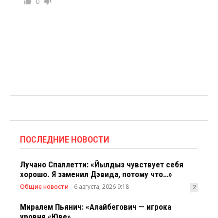
0
ПОСЛЕДНИЕ НОВОСТИ
Лучано Спаллетти: «Йылдыз чувствует себя
хорошо. Я заменил Дэвида, потому что…»
Общие новости
6 августа, 2026 9:18
2
Миралем Пьянич: «Алайбегович — игрока
уровня «Юве»