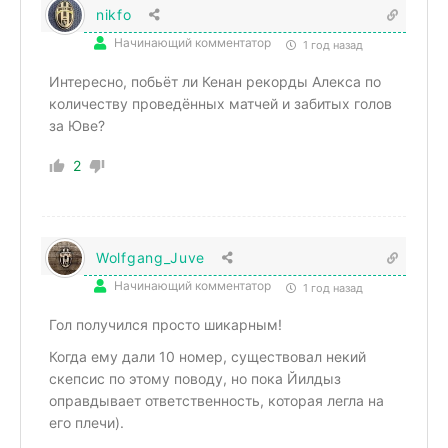
nikfo
Начинающий комментатор
1 год назад
Интересно, побьёт ли Кенан рекорды Алекса по
количеству проведённых матчей и забитых голов
за Юве?
2
Wolfgang_Juve
Начинающий комментатор
1 год назад
Гол получился просто шикарным!
Когда ему дали 10 номер, существовал некий
скепсис по этому поводу, но пока Йилдыз
оправдывает ответственность, которая легла на
его плечи).