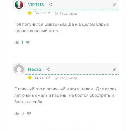
VIRTUS
Бывалый
1 год назад
Гол получился шикарным. Да и в целом Елдыз
провел хороший матч.
1
Neos2
Бывалый
1 год назад
Отличный гол и отличный матч в целом. Для своих
лет очень смелый парень. Не боится обострять и
брать на себя.
0