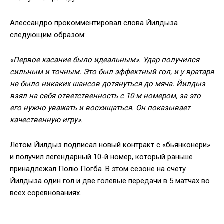
Алессандро прокомментировал слова Йилдыза
следующим образом:
«Первое касание было идеальным». Удар получился
сильным и точным. Это был эффектный гол, и у вратаря
не было никаких шансов дотянуться до мяча. Йилдыз
взял на себя ответственность с 10-м номером, за это
его нужно уважать и восхищаться. Он показывает
качественную игру».
Летом Йилдыз подписал новый контракт с «бьянконери»
и получил легендарный 10-й номер, который раньше
принадлежал Полю Погба. В этом сезоне на счету
Йилдыза один гол и две голевые передачи в 5 матчах во
всех соревнованиях.