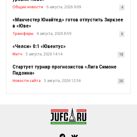
Общие новости
6 августа, 2026 9:09
4
«Манчестер Юнайтед» готов отпустить Зиркзее
в «Юве»
Трансферы
6 августа, 2026 8:59
6
«Челси» 0:1 «Ювентус»
Матч
5 августа, 2026 14:14
18
Стартует турнир прогнозистов «Лига Симоне
Падоина»
Новости сайта
5 августа, 2026 12:56
30