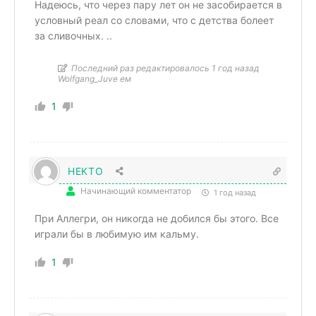
Надеюсь, что через пару лет он не засобирается в
условный реал со словами, что с детства болеет
за сливочных. ..
Последний раз редактировалось 1 год назад
Wolfgang_Juve ем
1
HEKTO
Начинающий комментатор
1 год назад
При Аллегри, он никогда не добился бы этого. Все
играли бы в любимую им кальму.
1