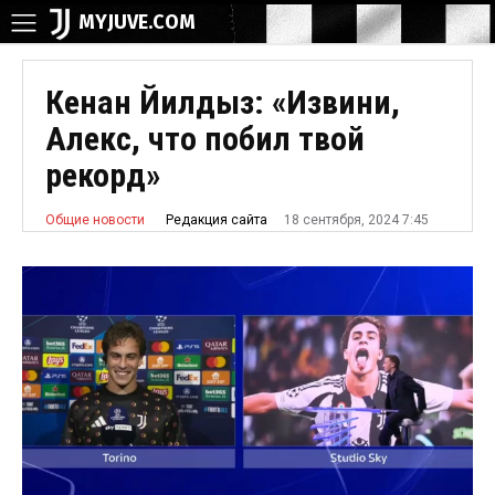
MYJUVE.COM
Кенан Йилдыз: «Извини,
Алекс, что побил твой
рекорд»
18 сентября, 2024 7:45
Редакция сайта
Общие новости