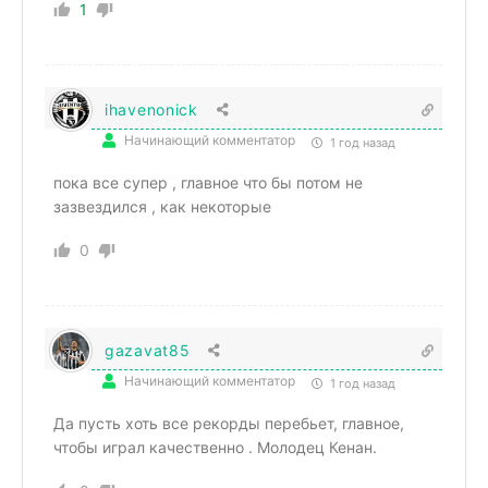
1
ihavenonick
Начинающий комментатор
1 год назад
пока все супер , главное что бы потом не
зазвездился , как некоторые
0
gazavat85
Начинающий комментатор
1 год назад
Да пусть хоть все рекорды перебьет, главное,
чтобы играл качественно . Молодец Кенан.