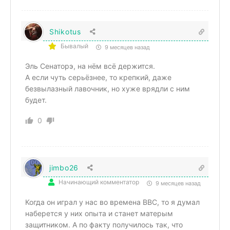
Shikotus
Бывалый
9 месяцев назад
Эль Сенаторэ, на нём всё держится.
А если чуть серьёзнее, то крепкий, даже
безвылазный лавочник, но хуже врядли с ним
будет.
0
jimbo26
Начинающий комментатор
9 месяцев назад
Когда он играл у нас во времена BBC, то я думал
наберется у них опыта и станет матерым
защитником. А по факту получилось так, что