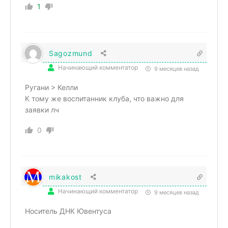
1
Sagozmund
Начинающий комментатор
9 месяцев назад
Ругани > Келли
К тому же воспитанник клуба, что важно для
заявки лч
0
mikakost
Начинающий комментатор
9 месяцев назад
Носитель ДНК Ювентуса