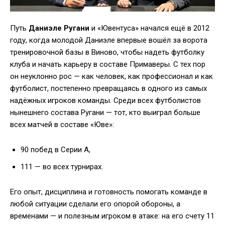
Путь
Даниэле
Ругани
и «Ювентуса» начался ещё в 2012
году, когда молодой Даниэле впервые вошёл за ворота
тренировочной базы в Виново, чтобы надеть футболку
клуба и начать карьеру в составе Примаверы. С тех пор
он неуклонно рос — как человек, как профессионал и как
футболист, постепенно превращаясь в одного из самых
надёжных игроков команды. Среди всех футболистов
нынешнего состава Ругани — тот, кто выиграл больше
всех матчей в составе «Юве»:
90 побед в Серии A,
111 — во всех турнирах.
Его опыт, дисциплина и готовность помогать команде в
любой ситуации сделали его опорой обороны, а
временами — и полезным игроком в атаке: на его счету 11