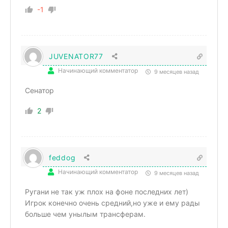
-1
JUVENATOR77
Начинающий комментатор
9 месяцев назад
Сенатор
2
feddog
Начинающий комментатор
9 месяцев назад
Ругани не так уж плох на фоне последних лет)
Игрок конечно очень средний,но уже и ему рады
больше чем унылым трансферам.