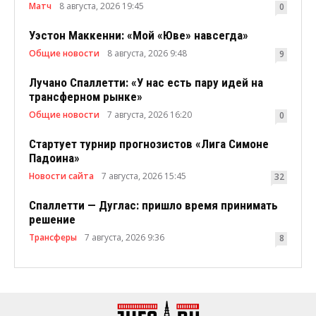
Матч
8 августа, 2026 19:45
0
Уэстон Маккенни: «Мой «Юве» навсегда»
Общие новости
8 августа, 2026 9:48
9
Лучано Спаллетти: «У нас есть пару идей на
трансферном рынке»
Общие новости
7 августа, 2026 16:20
0
Стартует турнир прогнозистов «Лига Симоне
Падоина»
Новости сайта
7 августа, 2026 15:45
32
Спаллетти — Дуглас: пришло время принимать
решение
Трансферы
7 августа, 2026 9:36
8