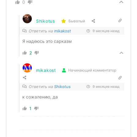
0
Shikotus
Бывалый
Ответить на
mikakost
9 месяцев назад
Я надеюсь это сарказм
2
mikakost
Начинающий комментатор
Ответить на
Shikotus
9 месяцев назад
к сожалению, да
1