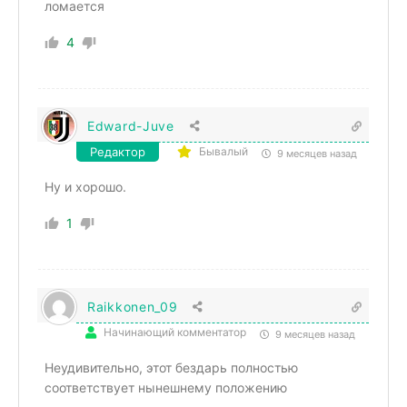
ломается
4
Edward-Juve
Редактор
Бывалый
9 месяцев назад
Ну и хорошо.
1
Raikkonen_09
Начинающий комментатор
9 месяцев назад
Неудивительно, этот бездарь полностью
соответствует нынешнему положению