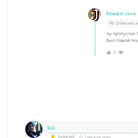
Edward-Juve
Ответить 
ты пропустил 
был главой тех
0
Soil
Бывалый
7 месяцев назад