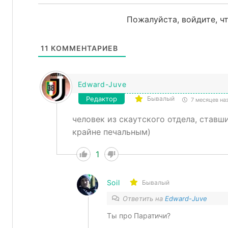
Пожалуйста, войдите, 
11
КОММЕНТАРИЕВ
Edward-Juve
Редактор
Бывалый
7 месяцев на
человек из скаутского отдела, ставш
крайне печальным)
1
Soil
Бывалый
Ответить на
Edward-Juve
Ты про Паратичи?