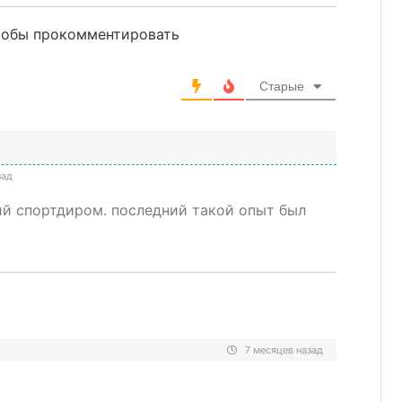
чтобы прокомментировать
Старые
зад
ий спортдиром. последний такой опыт был
7 месяцев назад