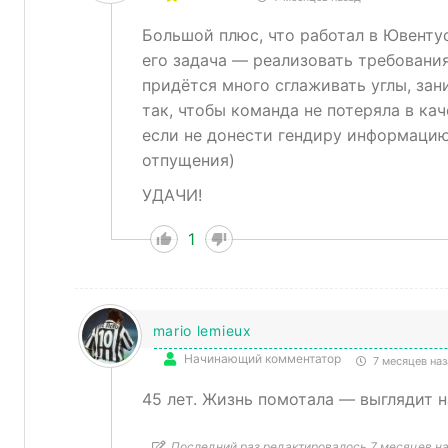
Большой плюс, что работал в Ювентус
его задача — реализовать требования
придётся много сглаживать углы, зан
так, чтобы команда не потеряла в ка
если не донести гендиру информацию
отпущения)
УДАЧИ!
1
mario lemieux
Начинающий комментатор
7 месяцев наз
45 лет. Жизнь помотала — выглядит н
Последний раз редактировалось 7 месяцев наз