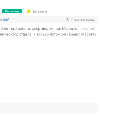
Бывалый
Редактор
на
Soil
7 месяцев назад
10 лет его работы спортдиром при Маротте. плюс он
нического отдела. и только потом он сменил Маротту.