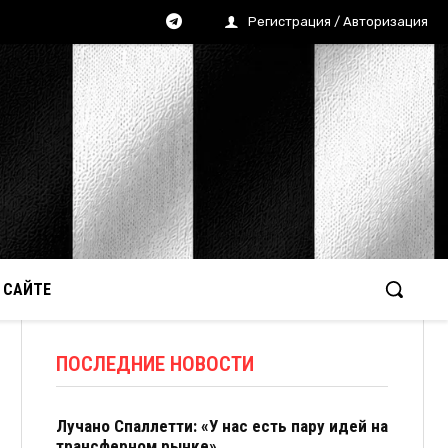
Регистрация / Авторизация
 САЙТЕ
ПОСЛЕДНИЕ НОВОСТИ
Лучано Спаллетти: «У нас есть пару идей на
трансферном рынке»