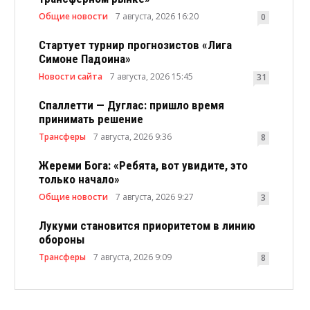
Общие новости
7 августа, 2026 16:20
0
Стартует турнир прогнозистов «Лига
Симоне Падоина»
Новости сайта
7 августа, 2026 15:45
31
Спаллетти — Дуглас: пришло время
принимать решение
Трансферы
7 августа, 2026 9:36
8
Жереми Бога: «Ребята, вот увидите, это
только начало»
Общие новости
7 августа, 2026 9:27
3
Лукуми становится приоритетом в линию
обороны
Трансферы
7 августа, 2026 9:09
8