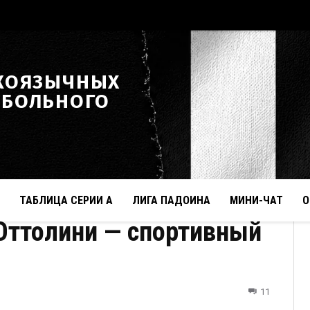
КОЯЗЫЧНЫХ
ТБОЛЬНОГО
ТАБЛИЦА СЕРИИ А
ЛИГА ПАДОИНА
МИНИ-ЧАТ
О
ттолини — спортивный
11