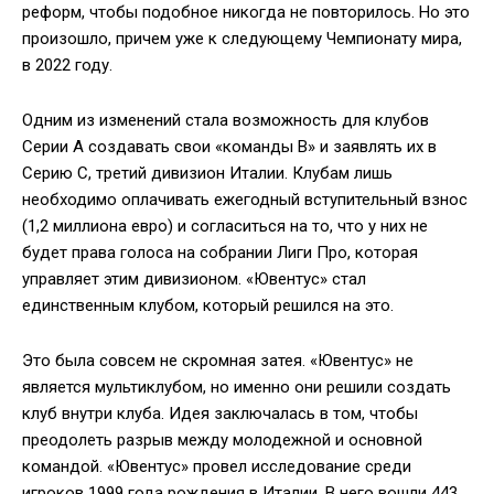
реформ, чтобы подобное никогда не повторилось. Но это
произошло, причем уже к следующему Чемпионату мира,
в 2022 году.
Одним из изменений стала возможность для клубов
Серии А создавать свои «команды В» и заявлять их в
Серию C, третий дивизион Италии. Клубам лишь
необходимо оплачивать ежегодный вступительный взнос
(1,2 миллиона евро) и согласиться на то, что у них не
будет права голоса на собрании Лиги Про, которая
управляет этим дивизионом. «Ювентус» стал
единственным клубом, который решился на это.
Это была совсем не скромная затея. «Ювентус» не
является мультиклубом, но именно они решили создать
клуб внутри клуба. Идея заключалась в том, чтобы
преодолеть разрыв между молодежной и основной
командой. «Ювентус» провел исследование среди
игроков 1999 года рождения в Италии. В него вошли 443