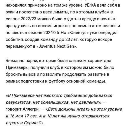
находился примерно на том же уровне. УЕФА взял себя в
руки и постепенно ввел лимиты, по которым клубам в
сезоне 2022/23 можно было отдать в аренду и взять в
аренду лишь по восемь игроков, по семь в этом сезоне и
по шесть в сезоне 2024/25. Но «Ювентус» уже опередил
события, создав команду до 23 лет, которую вскоре
переименуют в «Juventus Next Gen».
Внезапно парни, которые были слишком хороши для
Примаверы, получили клуб, в котором им можно было
бросить вызов и позволить продолжить развитие в
рамках подготовки к футболу основной команды.
«В Примавере нет жесткого требования добиваться
результатов, нет болельщиков, нет давления»
, —
говорит Аллегри. —
«Дети должны играть на этом уровне
в 16 или 17 лет. А в 18 лет им нужно отправляться
играть в Серию С»
.