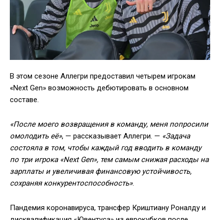
В этом сезоне Аллегри предоставил четырем игрокам
«Next Gen» возможность дебютировать в основном
составе.
«После моего возвращения в команду, меня попросили
омолодить её»
, — рассказывает Аллегри. —
«Задача
состояла в том, чтобы каждый год вводить в команду
по три игрока «Next Gen», тем самым снижая расходы на
зарплаты и увеличивая финансовую устойчивость,
сохраняя конкурентоспособность»
.
Пандемия коронавируса, трансфер Криштиану Роналду и
дисквалификация «Ювентуса» из еврокубков после