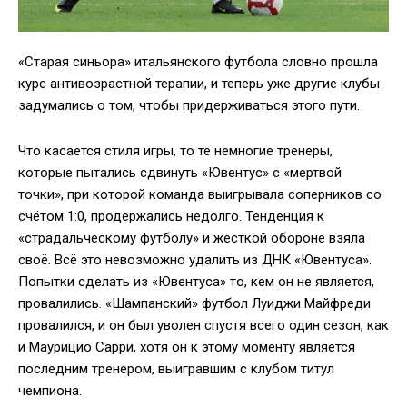
«Старая синьора» итальянского футбола словно прошла
курс антивозрастной терапии, и теперь уже другие клубы
задумались о том, чтобы придерживаться этого пути.
Что касается стиля игры, то те немногие тренеры,
которые пытались сдвинуть «Ювентус» с «мертвой
точки», при которой команда выигрывала соперников со
счётом 1:0, продержались недолго. Тенденция к
«страдальческому футболу» и жесткой обороне взяла
своё. Всё это невозможно удалить из ДНК «Ювентуса».
Попытки сделать из «Ювентуса» то, кем он не является,
провалились. «Шампанский» футбол Луиджи Майфреди
провалился, и он был уволен спустя всего один сезон, как
и Маурицио Сарри, хотя он к этому моменту является
последним тренером, выигравшим с клубом титул
чемпиона.