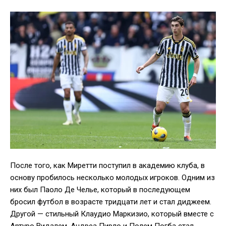
После того, как Миретти поступил в академию клуба, в
основу пробилось несколько молодых игроков. Одним из
них был Паоло Де Челье, который в последующем
бросил футбол в возрасте тридцати лет и стал диджеем.
Другой — стильный Клаудио Маркизио, который вместе с
Артуро Видалем, Андреа Пирло и Полем Погба стал