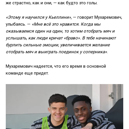
же страстно, как и они, — как будто это голы.
«Этому я научился у Кьеллини»,
— говорит Мухаремович,
улыбаясь. —
«Мне всё это нравится. Когда мы
оказываемся один на один, то хотим отобрать мяч и
услышать, как люди кричат «браво». В тебе начинают
бурлить сильные эмоции, увеличивается желание
отобрать мяч и выиграть поединок у соперника»
.
Мухаремович надеется, что его время в основной
команде еще придет.