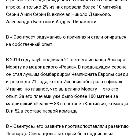
игрока, и только 2% из них провели более 10 матчей в
Серии А или Серии В, включая Николо Дзаньоло,
Алессандро Бастони и Андреа Пинамонти.
В «Ювентусе» задумались о причинах и стали опираться
на собственный опыт.
В 2014 году клуб подписал 21-летнего испанца Альваро
Морату из мадридского «Реала». В предыдущем сезоне
он стал лучшим бомбардиром Чемпионата Европы среди
игроков до 21 года, когда Испания обыграла в финале
Италию, но главное, что выделяло Морату — это его
опыт. За его плечами уже было более 100 матчей за
мадридский «Реал» — 83 в составе «Кастильи», команды
В, и 52 в составе первой команды.
В «Ювентусе» его развитие противопоставляли развитию
Леонардо Спинаццолы, который был подписан из