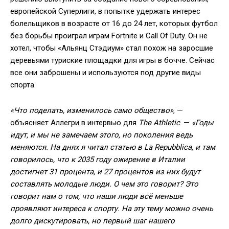
европейской Суперлиги, в попытке удержать интерес
болельщиков в возрасте от 16 до 24 лет, которых футбол
без борьбы проиграл играм Fortnite и Call Of Duty. Он не
хотел, чтобы «Альянц Стэдиум» стал похож на заросшие
деревьями туриские площадки для игры в бочче. Сейчас
все они заброшены и используются под другие виды
спорта.
«Что поделать, изменилось само общество»
, —
объясняет Аллегри в интервью для
The Athletic
. —
«Годы
идут, и мы не замечаем этого, но поколения ведь
меняются. На днях я читал статью в La Repubblica, и там
говорилось, что к 2035 году ожирение в Италии
достигнет 31 процента, и 27 процентов из них будут
составлять молодые люди. О чем это говорит? Это
говорит нам о том, что наши люди всё меньше
проявляют интереса к спорту. На эту тему можно очень
долго дискутировать, но первый шаг нашего