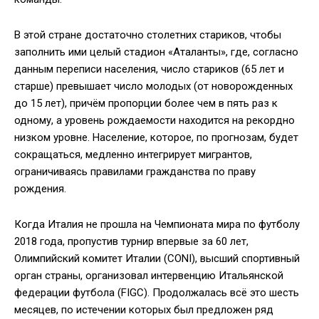
В этой стране достаточно столетних стариков, чтобы
заполнить ими целый стадион «Аталанты», где, согласно
данным переписи населения, число стариков (65 лет и
старше) превышает число молодых (от новорожденных
до 15 лет), причём пропорции более чем в пять раз к
одному, а уровень рождаемости находится на рекордно
низком уровне. Население, которое, по прогнозам, будет
сокращаться, медленно интегрирует мигрантов,
ограничиваясь правилами гражданства по праву
рождения.
Когда Италия не прошла на Чемпионата мира по футболу
2018 года, пропустив турнир впервые за 60 лет,
Олимпийский комитет Италии (CONI), высший спортивный
орган страны, организовал интервенцию Итальянской
федерации футбола (FIGC). Продолжалась всё это шесть
месяцев, по истечении которых был предложен ряд