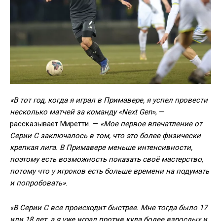
«В тот год, когда я играл в Примавере, я успел провести
несколько матчей за команду «Next Gen»
, —
рассказывает Миретти. —
«Мое первое впечатление от
Серии С заключалось в том, что это более физически
крепкая лига. В Примавере меньше интенсивности,
поэтому есть возможность показать своё мастерство,
потому что у игроков есть больше времени на подумать
и попробовать»
.
«В Серии С все происходит быстрее. Мне тогда было 17
или 18 лет, а я уже играл против куда более взрослых и