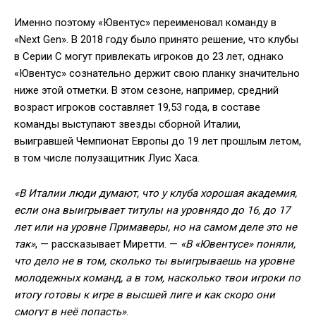
Именно поэтому «Ювентус» переименовал команду в
«Next Gen». В 2018 году было принято решение, что клубы
в Серии С могут привлекать игроков до 23 лет, однако
«Ювентус» сознательно держит свою планку значительно
ниже этой отметки. В этом сезоне, например, средний
возраст игроков составляет 19,53 года, в составе
команды выступают звезды сборной Италии,
выигравшей Чемпионат Европы до 19 лет прошлым летом,
в том числе полузащитник Луис Хаса.
«В Италии люди думают, что у клуба хорошая академия,
если она выигрывает титулы на уровнядо до 16, до 17
лет или на уровне Примаверы, но на самом деле это не
так»
, — рассказывает Миретти. —
«В «Ювентусе» поняли,
что дело не в том, сколько ты выигрываешь на уровне
молодежных команд, а в том, насколько твои игроки по
итогу готовы к игре в высшей лиге и как скоро они
смогут в неё попасть»
.