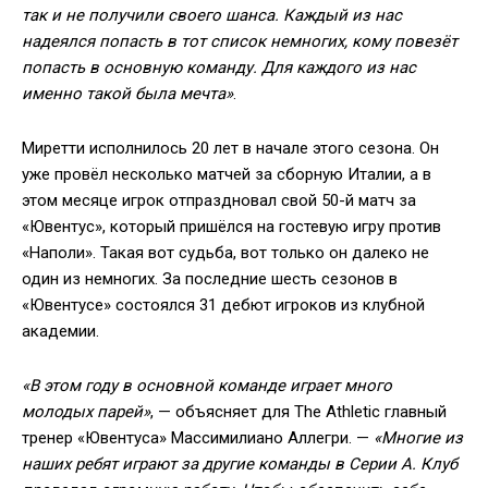
так и не получили своего шанса. Каждый из нас
надеялся попасть в тот список немногих, кому повезёт
попасть в основную команду. Для каждого из нас
именно такой была мечта»
.
Миретти исполнилось 20 лет в начале этого сезона. Он
уже провёл несколько матчей за сборную Италии, а в
этом месяце игрок отпраздновал свой 50-й матч за
«Ювентус», который пришёлся на гостевую игру против
«Наполи». Такая вот судьба, вот только он далеко не
один из немногих. За последние шесть сезонов в
«Ювентусе» состоялся 31 дебют игроков из клубной
академии.
«В этом году в основной команде играет много
молодых парей»
, — объясняет для The Athletic главный
тренер «Ювентуса» Массимилиано Аллегри. —
«Многие из
наших ребят играют за другие команды в Серии А. Клуб