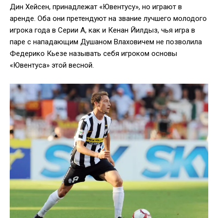
Дин Хейсен, принадлежат «Ювентусу», но играют в
аренде. Оба они претендуют на звание лучшего молодого
игрока года в Серии А, как и Кенан Йилдыз, чья игра в
паре с нападающим Душаном Влаховичем не позволила
Федерико Кьезе называть себя игроком основы
«Ювентуса» этой весной.