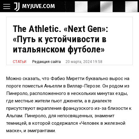
MYJUVE.COM
The Athletic. «Next Gen»:
«Путь к устойчивости в
итальянском футболе»
20 марта, 2024 19:58
Редакция сайта
СТАТЬИ
Можно сказать, что Фабио Миретти буквально вырос на
пороге поместья Аньелли в Виллар-Перозе. Он родом из
Пинероло, расположенного в нескольких минутах езды,
где местные жители пьют дженепи, а в диалекте
присутствуют вкрапления французского из-за близости к
Альпам. Пинероло, для непосвященных, знаменит
темницей, в которой содержался «Человек в железной
маске», и эмигрантами.