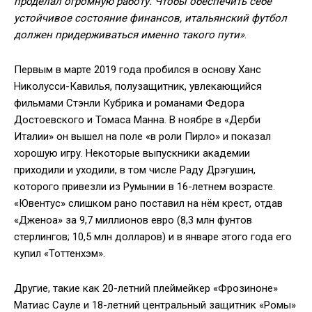
проделал огромную работу. Чтобы обеспечить себе
устойчивое состояние финансов, итальянский футбол
должен придерживаться именно такого пути»
.
Первым в марте 2019 года пробился в основу Ханс
Николусси-Кавилья, полузащитник, увлекающийся
фильмами Стэнли Кубрика и романами Федора
Достоевского и Томаса Манна. В ноябре в «Дерби
Италии» он вышел на поле «в роли Пирло» и показал
хорошую игру. Некоторые выпускники академии
приходили и уходили, в том числе Раду Дрэгушин,
которого привезли из Румынии в 16-летнем возрасте.
«Ювентус» слишком рано поставил на нём крест, отдав
«Дженоа» за 9,7 миллионов евро (8,3 млн фунтов
стерлингов; 10,5 млн долларов) и в январе этого года его
купил «Тоттенхэм».
Другие, такие как 20-летний плеймейкер «Фрозиноне»
Матиас Сауле и 18-летний центральный защитник «Ромы»