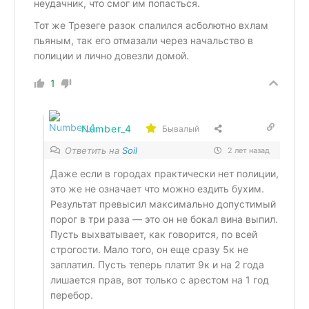
неудачник, что смог им попасться.
Тот же Трезеге разок спалился асболютно вхлам
пьяным, так его отмазали через начальство в
полиции и лично довезли домой.
1
Number_4
Бывалый
Ответить на
Soil
2 лет назад
Даже если в городах практически нет полиции,
это же не означает что можно ездить бухим.
Результат превысил максимально допустимый
порог в три раза — это он не бокал вина выпил.
Пусть выхватывает, как говорится, по всей
строгости. Мало того, он еще сразу 5к не
заплатил. Пусть теперь платит 9к и на 2 года
лишается прав, вот только с арестом на 1 год
перебор.