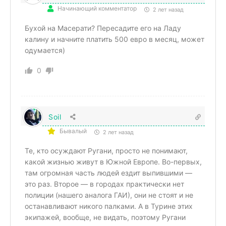
Начинающий комментатор
2 лет назад
Бухой на Масерати? Пересадите его на Ладу
калину и начните платить 500 евро в месяц, может
одумается)
0
Soil
Бывалый
2 лет назад
Те, кто осуждают Ругани, просто не понимают,
какой жизнью живут в Южной Европе. Во-первых,
там огромная часть людей ездит выпившими —
это раз. Второе — в городах практически нет
полиции (нашего аналога ГАИ), они не стоят и не
останавливают никого палками. А в Турине этих
экипажей, вообще, не видать, поэтому Ругани