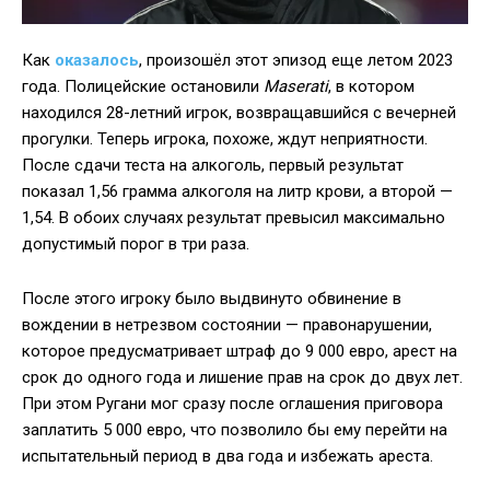
Как
оказалось
, произошёл этот эпизод еще летом 2023
года. Полицейские остановили
Maserati
, в котором
находился 28-летний игрок, возвращавшийся с вечерней
прогулки. Теперь игрока, похоже, ждут неприятности.
После сдачи теста на алкоголь, первый результат
показал 1,56 грамма алкоголя на литр крови, а второй —
1,54. В обоих случаях результат превысил максимально
допустимый порог в три раза.
После этого игроку было выдвинуто обвинение в
вождении в нетрезвом состоянии — правонарушении,
которое предусматривает штраф до 9 000 евро, арест на
срок до одного года и лишение прав на срок до двух лет.
При этом Ругани мог сразу после оглашения приговора
заплатить 5 000 евро, что позволило бы ему перейти на
испытательный период в два года и избежать ареста.