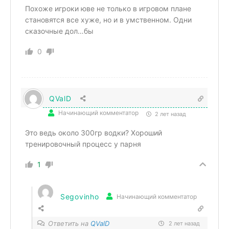
Похоже игроки юве не только в игровом плане
становятся все хуже, но и в умственном. Одни
сказочные дол…бы
0
QValD
Начинающий комментатор
2 лет назад
Это ведь около 300гр водки? Хороший
тренировочный процесс у парня
1
Segovinho
Начинающий комментатор
Ответить на
QValD
2 лет назад