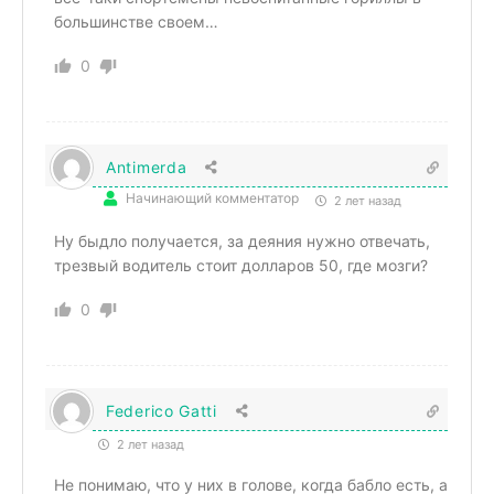
большинстве своем…
0
Antimerda
Начинающий комментатор
2 лет назад
Ну быдло получается, за деяния нужно отвечать,
трезвый водитель стоит долларов 50, где мозги?
0
Federico Gatti
2 лет назад
Не понимаю, что у них в голове, когда бабло есть, а