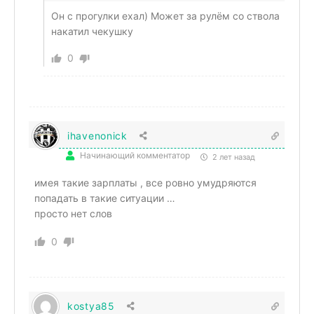
Он с прогулки ехал) Может за рулём со ствола
накатил чекушку
0
ihavenonick
Начинающий комментатор
2 лет назад
имея такие зарплаты , все ровно умудряются
попадать в такие ситуации …
просто нет слов
0
kostya85