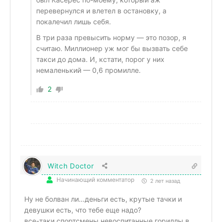
перевернулся и влетел в остановку, а
покалечил лишь себя.
В три раза превысить норму — это позор, я
считаю. Миллионер уж мог бы вызвать себе
такси до дома. И, кстати, порог у них
немаленький — 0,6 промилле.
2
Witch Doctor
Начинающий комментатор
2 лет назад
Ну не болван ли…деньги есть, крутые тачки и
девушки есть, что тебе еще надо?
все-таки спортсмены невоспитанные гориллы в