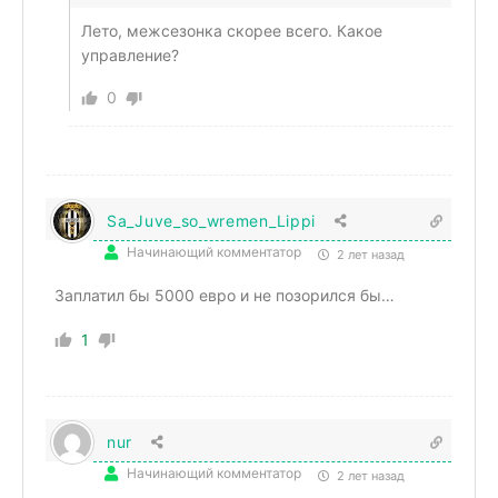
Лето, межсезонка скорее всего. Какое
управление?
0
Sa_Juve_so_wremen_Lippi
Начинающий комментатор
2 лет назад
Заплатил бы 5000 евро и не позорился бы…
1
nur
Начинающий комментатор
2 лет назад