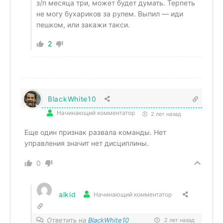
з/п месяца три, может будет думать. Терпеть
не могу бухариков за рулем. Выпил — иди
пешком, или закажи такси.
2
BlackWhite10
Начинающий комментатор
2 лет назад
Еще один признак развала команды. Нет
управления значит нет дисциплины.
0
alkid
Начинающий комментатор
Ответить на
BlackWhite10
2 лет назад