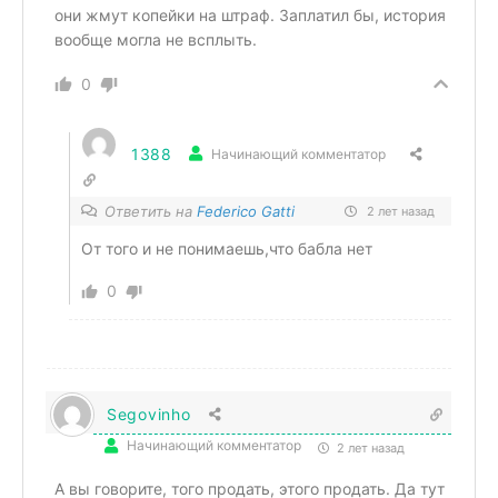
они жмут копейки на штраф. Заплатил бы, история
вообще могла не всплыть.
0
1388
Начинающий комментатор
Ответить на
Federico Gatti
2 лет назад
От того и не понимаешь,что бабла нет
0
Segovinho
Начинающий комментатор
2 лет назад
А вы говорите, того продать, этого продать. Да тут