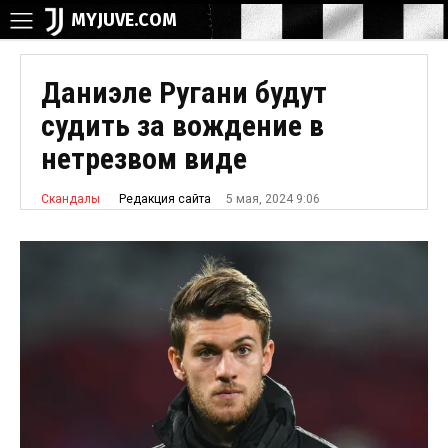
MYJUVE.COM
Даниэле Ругани будут
судить за вождение в
нетрезвом виде
5 мая, 2024 9:06
Редакция сайта
Скандалы