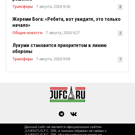
Трансферы
7 августа, 2026 9:36
8
Жереми Бога: «Ребята, вот увидите, это только
начало»
Общие новости
7 августа, 2026 9:27
3
Лукуми становится приоритетом в линию
обороны
Трансферы
7 августа, 2026 9:09
7
Данный сайт не является официальным сайтом
JUVENTUS F.C. SPA, и никоим образом не связан с
JUVENTUS F.C. SPA. Исключительные права на