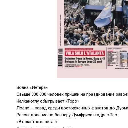
Волна «Интера»
Свыше 300 000 человек пришли на празднование завое
Чалханоглу обыгрывает «Торо»
После — парад среди восторженных фанатов до Дуом
Расследование по баннеру Думфриса в адрес Тео
«Аталанта» взлетает