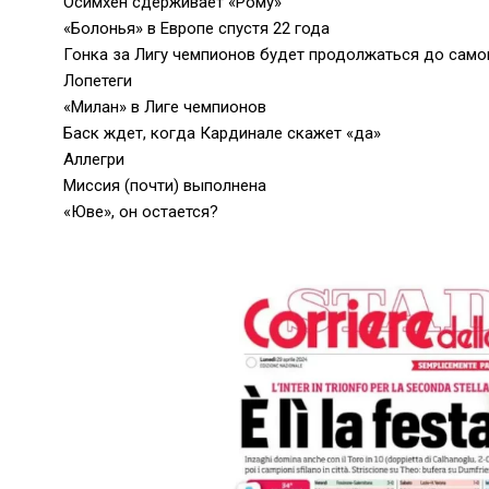
Осимхен сдерживает «Рому»
«Болонья» в Европе спустя 22 года
Гонка за Лигу чемпионов будет продолжаться до само
Лопетеги
«Милан» в Лиге чемпионов
Баск ждет, когда Кардинале скажет «да»
Аллегри
Миссия (почти) выполнена
«Юве», он остается?