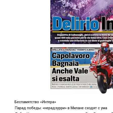
Беспамятство «Интера»
Парад победы: «нерадзурри» в Милане сходят с ума