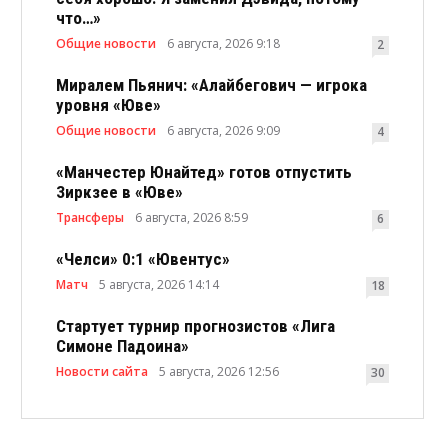
что…»
Общие новости
6 августа, 2026 9:18
2
Миралем Пьянич: «Алайбегович — игрока
уровня «Юве»
Общие новости
6 августа, 2026 9:09
4
«Манчестер Юнайтед» готов отпустить
Зиркзее в «Юве»
Трансферы
6 августа, 2026 8:59
6
«Челси» 0:1 «Ювентус»
Матч
5 августа, 2026 14:14
18
Стартует турнир прогнозистов «Лига
Симоне Падоина»
Новости сайта
5 августа, 2026 12:56
30