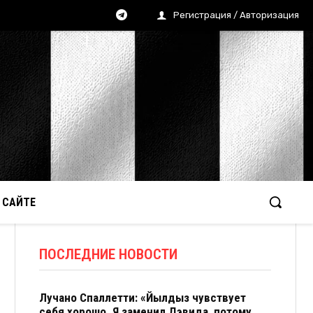
Регистрация / Авторизация
 САЙТЕ
ПОСЛЕДНИЕ НОВОСТИ
Лучано Спаллетти: «Йылдыз чувствует
себя хорошо. Я заменил Дэвида, потому