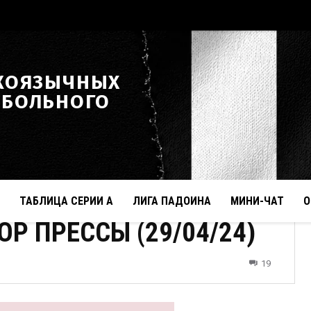
КОЯЗЫЧНЫХ
ТБОЛЬНОГО
ТАБЛИЦА СЕРИИ А
ЛИГА ПАДОИНА
МИНИ-ЧАТ
О
Р ПРЕССЫ (29/04/24)
19