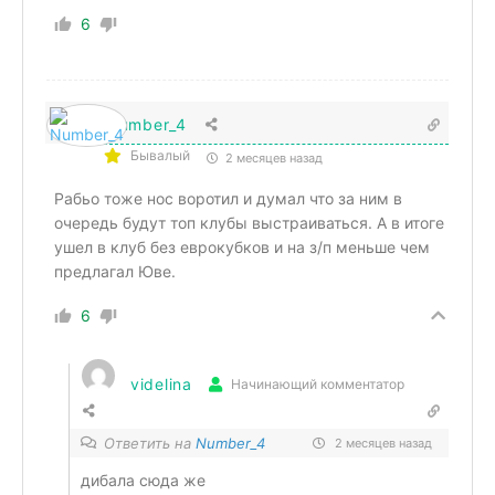
6
Number_4
Бывалый
2 месяцев назад
Рабьо тоже нос воротил и думал что за ним в
очередь будут топ клубы выстраиваться. А в итоге
ушел в клуб без еврокубков и на з/п меньше чем
предлагал Юве.
6
videlina
Начинающий комментатор
Ответить на
Number_4
2 месяцев назад
дибала сюда же