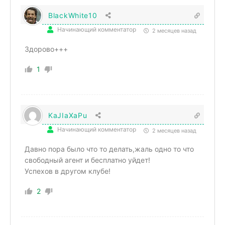
BlackWhite10
Начинающий комментатор
2 месяцев назад
Здорово+++
1
KaJIaXaPu
Начинающий комментатор
2 месяцев назад
Давно пора было что то делать,жаль одно то что
свободный агент и бесплатно уйдет!
Успехов в другом клубе!
2