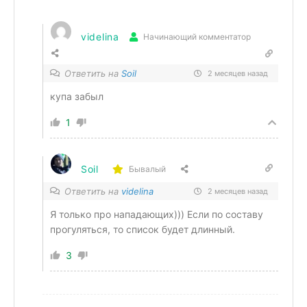
videlina
Начинающий комментатор
Ответить на
Soil
2 месяцев назад
купа забыл
1
Soil
Бывалый
Ответить на
videlina
2 месяцев назад
Я только про нападающих))) Если по составу
прогуляться, то список будет длинный.
3