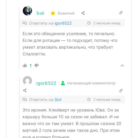
Soil
Бывалый
Ответить на
igor6522
2 месяцев назад
Если это обещанное усиление, то печально.
Если для ротации — то подходит, потому что
умеет атаковать вертикально, что требует
Спаллетти.
1
igor6522
Начинающий комментатор
Ответить на
Soil
2 месяцев назад
Это ирония. Клюйверт не уровень Юве. Он за
карьеру больше 10 за сезон не забивал. И не
важно что он там умеет. В прошлом сезоне 20
матчей 2 гола зачем нам такое дно. При этом
еще и колено больное.