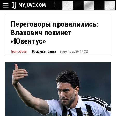
MYJUVE.COM
Переговоры провалились:
Влахович покинет
«Ювентус»
3 июня, 2026 14:32
Редакция сайта
Трансферы