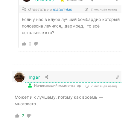
Ответить на
materinkin
2 месяцев назад
Если у нас в клубе лучший бомбардир который
полсезона лечился,, дармоед,, то всё
остальные кто?
0
Ingar
Начинающий комментатор
2 месяцев назад
Может и к лучшему, потому как восемь —
многовато…
2