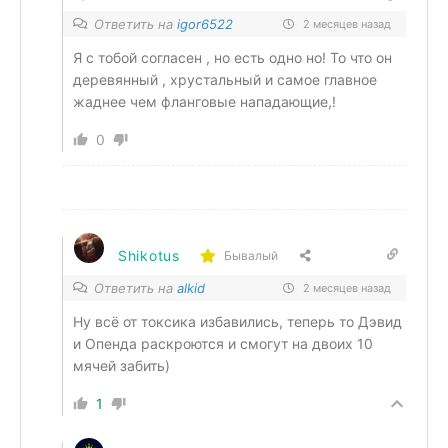
Ответить на
igor6522
2 месяцев назад
Я с тобой согласен , но есть одно но! То что он
деревянный , хрустальный и самое главное
жаднее чем фланговые нападающие,!
0
Shikotus
Бывалый
Ответить на
alkid
2 месяцев назад
Ну всё от токсика избавились, теперь то Дэвид
и Опенда раскроются и смогут на двоих 10
мячей забить)
1