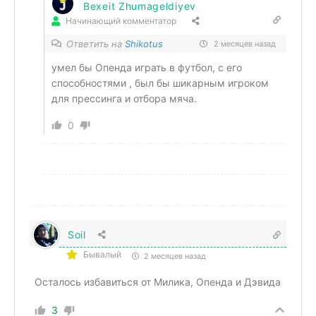
Bexeit Zhumageldiyev
Начинающий комментатор
Ответить на
Shikotus
2 месяцев назад
умел бы Опенда играть в футбол, с его
способностями , был бы шикарным игроком
для прессинга и отбора мяча.
0
Soil
Бывалый
2 месяцев назад
Осталось избавиться от Милика, Опенда и Дэвида
3