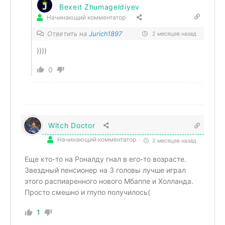
Bexeit Zhumageldiyev
Начинающий комментатор
Ответить на
Jurich1897
2 месяцев назад
))))
0
Witch Doctor
Начинающий комментатор
2 месяцев назад
Еще кто-то на Роналду гнал в его-то возрасте.
Звездный пенсионер на 3 головы лучше играл
этого распиаренного нового Мбаппе и Холланда.
Просто смешно и глупо получилось(
1