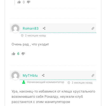
0
Roman83
2 месяцев назад
Очень рад , что уходит
6
MyTHblu
Начинающий комментатор
2 месяцев назад
Ура, наконец-то избавимся от клеща хрустального
возомнившего себя Роналду, неужели клуб
расстанется с этим манипулятором