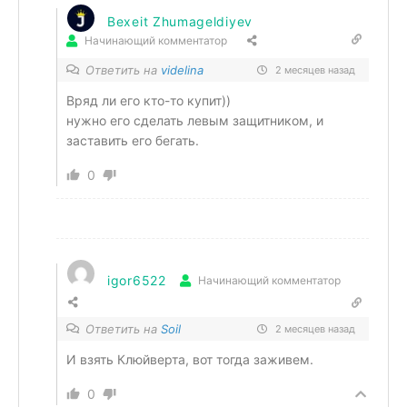
Bexeit Zhumageldiyev
Начинающий комментатор
Ответить на
videlina
2 месяцев назад
Вряд ли его кто-то купит))
нужно его сделать левым защитником, и
заставить его бегать.
0
igor6522
Начинающий комментатор
Ответить на
Soil
2 месяцев назад
И взять Клюйверта, вот тогда заживем.
0