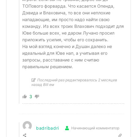
ТОПового форварда. Что касается Опенда,
Дэвида и Влаховича, то все они неплохие
нападающие, им просто надо найти свою
команду. Из всех троих Влахович подходит для
Юве больше всех, не даром Лучано просил
приложить усилия, чтобы его сохранить.
На мой взгляд конечно и Душан далеко не
идеальный для Юве нап, а учитывая его
запросы, расставание с ним считаю
правильным решением.
Последний раз редактировалось 2 месяцев
назад Bill ем
3
badribadri
Начинающий комментатор