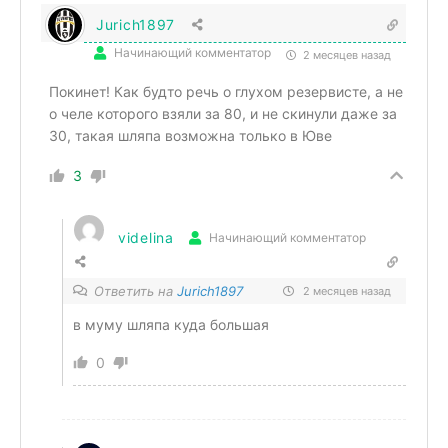
Jurich1897
Начинающий комментатор
2 месяцев назад
Покинет! Как будто речь о глухом резервисте, а не
о челе которого взяли за 80, и не скинули даже за
30, такая шляпа возможна только в Юве
3
videlina
Начинающий комментатор
Ответить на
Jurich1897
2 месяцев назад
в муму шляпа куда большая
0