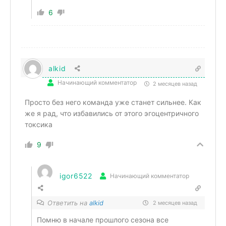
6
alkid
Начинающий комментатор
2 месяцев назад
Просто без него команда уже станет сильнее. Как
же я рад, что избавились от этого эгоцентричного
токсика
9
igor6522
Начинающий комментатор
Ответить на
alkid
2 месяцев назад
Помню в начале прошлого сезона все