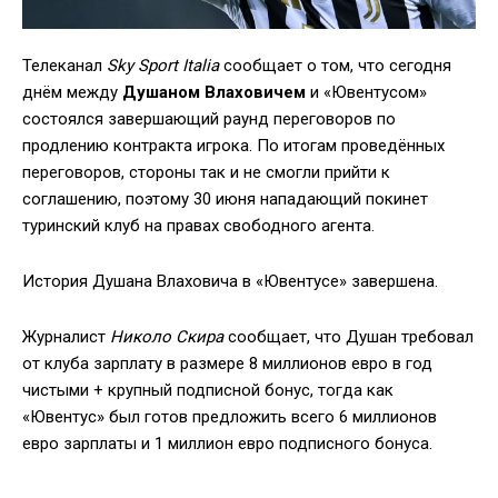
Телеканал
Sky Sport Italia
сообщает о том, что сегодня
днём между
Душаном Влаховичем
и «Ювентусом»
состоялся завершающий раунд переговоров по
продлению контракта игрока. По итогам проведённых
переговоров, стороны так и не смогли прийти к
соглашению, поэтому 30 июня нападающий покинет
туринский клуб на правах свободного агента.
История Душана Влаховича в «Ювентусе» завершена.
Журналист
Николо Скира
сообщает, что Душан требовал
от клуба зарплату в размере 8 миллионов евро в год
чистыми + крупный подписной бонус, тогда как
«Ювентус» был готов предложить всего 6 миллионов
евро зарплаты и 1 миллион евро подписного бонуса.