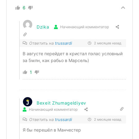
6
Dzika
Начинающий комментатор
Ответить на
trussardi
2 месяцев назад
В августе перейдет в кристал пэлас условный
за 5млн, как рабьо в Марсель)
1
Bexeit Zhumageldiyev
Начинающий комментатор
Ответить на
trussardi
2 месяцев назад
Я бы перешёл в Манчестер