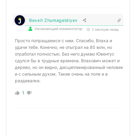
Bexeit Zhumageldiyev
Начинающий комментатор
2 месяцев назад
Просто попращаемся с ним. Спасибо, Влаха и
удачи тебе. Конечно, не отыграл на 85 млн, но
отработал полностью. Без него думаю Ювентус
сдулся бы в трудные времена. Влахович может и
дерево, но он видно, дисциплинированный человек
и с сильным духом. Такие очень на поле и в
раздевалке.
1