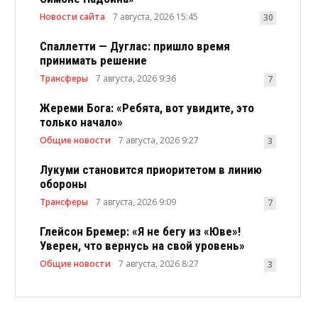
Новости сайта
7 августа, 2026 15:45
30
Спаллетти — Дуглас: пришло время
принимать решение
Трансферы
7 августа, 2026 9:36
7
Жереми Бога: «Ребята, вот увидите, это
только начало»
Общие новости
7 августа, 2026 9:27
3
Лукуми становится приоритетом в линию
обороны
Трансферы
7 августа, 2026 9:09
7
Глейсон Бремер: «Я не бегу из «Юве»!
Уверен, что вернусь на свой уровень»
Общие новости
7 августа, 2026 8:27
3