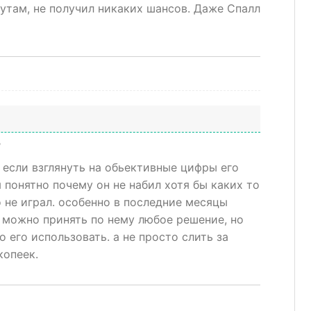
утам, не получил никаких шансов. Даже Спалл
д
, если взглянуть на обьективные цифры его
 понятно почему он не набил хотя бы каких то
 не играл. особенно в последние месяцы
. можно принять по нему любое решение, но
о его использовать. а не просто слить за
копеек.