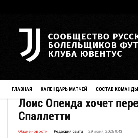
СООБЩЕСТВО РУСС
БОЛЕЛЬЩИКОВ ФУ
КЛУБА ЮВЕНТУС
ГЛАВНАЯ
КАЛЕНДАРЬ МАТЧЕЙ
СОСТАВ КОМАНДЫ
Лоис Опенда хочет пер
Спаллетти
Редакция сайта
Общие новости
29 июня, 2026 9:43