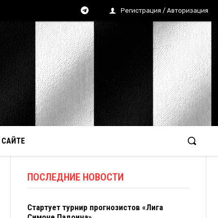
Регистрация / Авторизация
 САЙТЕ
ПОСЛЕДНИЕ НОВОСТИ
Стартует турнир прогнозистов «Лига
Симоне Падоина»