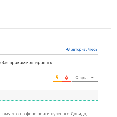
авторизуйтесь
чтобы прокомментировать
Старые
отому что на фоне почти нулевого Дэвида,