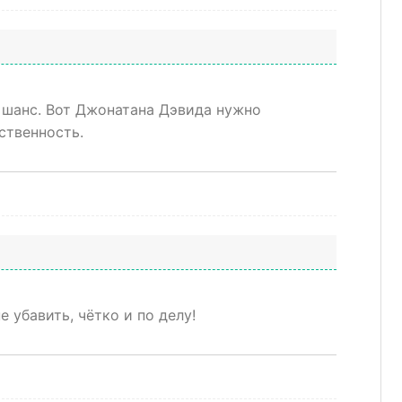
й шанс. Вот Джонатана Дэвида нужно
ственность.
 убавить, чётко и по делу!