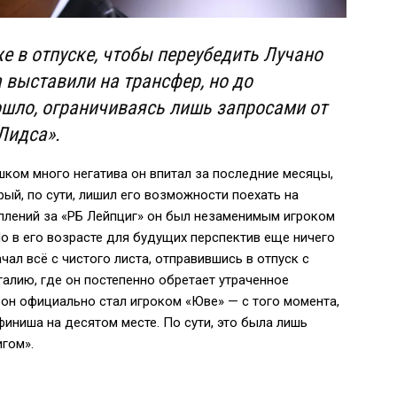
 в отпуске, чтобы переубедить Лучано
 выставили на трансфер, но до
шло, ограничиваясь лишь запросами от
«Лидса».
шком много негатива он впитал за последние месяцы,
ый, по сути, лишил его возможности поехать на
уплений за «РБ Лейпциг» он был незаменимым игроком
Но в его возрасте для будущих перспектив еще ничего
чал всё с чистого листа, отправившись в отпуск с
галию, где он постепенно обретает утраченное
 он официально стал игроком «Юве» — с того момента,
иниша на десятом месте. По сути, это была лишь
гом».