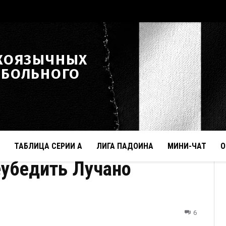
КОЯЗЫЧНЫХ
ТБОЛЬНОГО
ТАБЛИЦА СЕРИИ А
ЛИГА ПАДОИНА
МИНИ-ЧАТ
О
еубедить Лучано
6