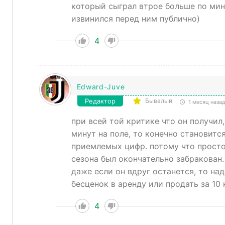
который сыграл втрое больше по мин
извинился перед ним публично)
4
Edward-Juve
Редактор
Бывалый
1 месяц наза
при всей той критике что он получил
минут на поле, то конечно становится
приемлемых цифр. потому что просто
сезона был окончательно забракован
даже если он вдруг останется, то над
бесценок в аренду или продать за 10 
4