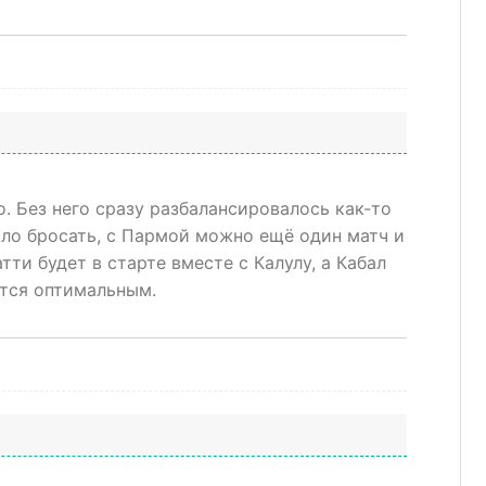
. Без него сразу разбалансировалось как-то
екло бросать, с Пармой можно ещё один матч и
тти будет в старте вместе с Калулу, а Кабал
ится оптимальным.