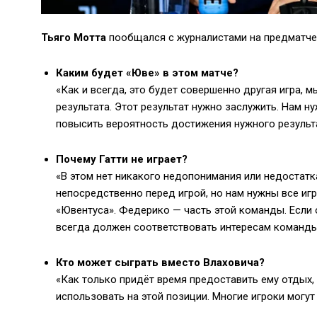
Тьяго Мотта
пообщался с журналистами на предматчев
Каким будет «Юве» в этом матче?
«Как и всегда, это будет совершенно другая игра, 
результата. Этот результат нужно заслужить. Нам н
повысить вероятность достижения нужного результ
Почему Гатти не играет?
«В этом нет никакого недопонимания или недостатк
непосредственно перед игрой, но нам нужны все иг
«Ювентуса». Федерико — часть этой команды. Если о
всегда должен соответствовать интересам команды
Кто может сыграть вместо Влаховича?
«Как только придёт время предоставить ему отдых,
использовать на этой позиции. Многие игроки могут