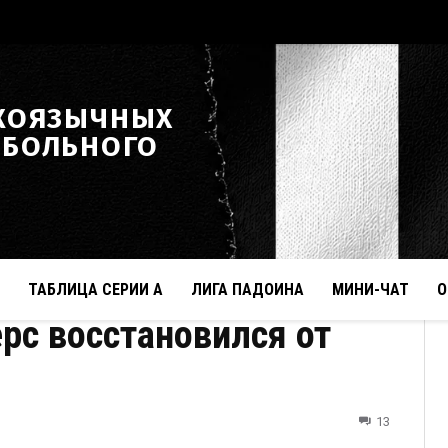
КОЯЗЫЧНЫХ
ТБОЛЬНОГО
ТАБЛИЦА СЕРИИ А
ЛИГА ПАДОИНА
МИНИ-ЧАТ
О
рс восстановился от
13