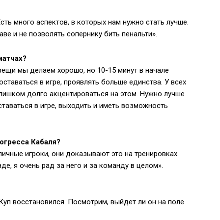
Есть много аспектов, в которых нам нужно стать лучше.
ве и не позволять сопернику бить пенальти».
матчах?
ещи мы делаем хорошо, но 10-15 минут в начале
ставаться в игре, проявлять больше единства. У всех
лишком долго акцентироваться на этом. Нужно лучше
оставаться в игре, выходить и иметь возможность
рогресса Кабаля?
отличные игроки, они доказывают это на тренировках.
е, я очень рад за него и за команду в целом».
 Куп восстановился. Посмотрим, выйдет ли он на поле