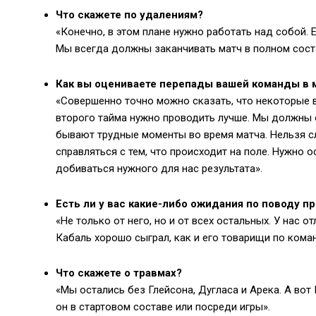
Что скажете по удалениям?
«Конечно, в этом плане нужно работать над собой. 
Мы всегда должны заканчивать матч в полном соста
Как вы оцениваете перепады вашей команды в 
«Совершенно точно можно сказать, что некоторые в
второго тайма нужно проводить лучше. Мы должны о
бывают трудные моменты во время матча. Нельзя с
справляться с тем, что происходит на поле. Нужно 
добиваться нужного для нас результата».
Есть ли у вас какие-либо ожидания по поводу п
«Не только от него, но и от всех остальных. У нас 
Кабаль хорошо сыграл, как и его товарищи по команд
Что скажете о травмах?
«Мы остались без Глейсона, Дугласа и Арека. А вот
он в стартовом составе или посреди игры».