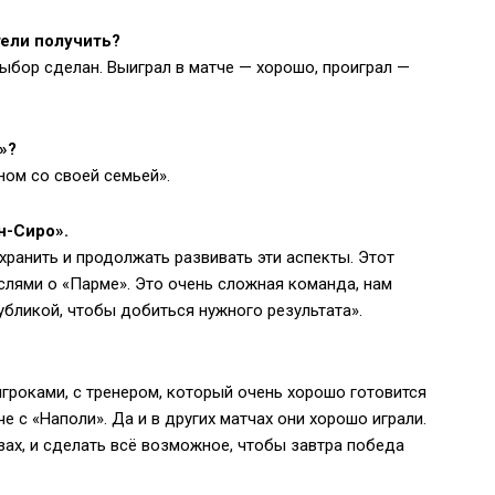
тели получить?
Выбор сделан. Выиграл в матче — хорошо, проиграл —
»?
ном со своей семьей».
н-Сиро».
хранить и продолжать развивать эти аспекты. Этот
ыслями о «Парме». Это очень сложная команда, нам
убликой, чтобы добиться нужного результата».
гроками, с тренером, который очень хорошо готовится
е с «Наполи». Да и в других матчах они хорошо играли.
ах, и сделать всё возможное, чтобы завтра победа