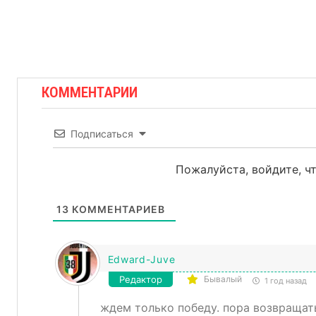
КОММЕНТАРИИ
Подписаться
Пожалуйста, войдите, 
13
КОММЕНТАРИЕВ
Edward-Juve
Редактор
Бывалый
1 год назад
ждем только победу. пора возвращат