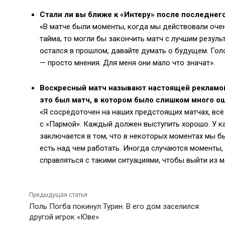
Стали ли вы ближе к «Интеру» после последнег
«В матче были моменты, когда мы действовали очен
тайма, то могли бы закончить матч с лучшим резуль
остался в прошлом, давайте думать о будущем. Гол
— просто мнения. Для меня они мало что значат».
Воскресный матч называют настоящей рекламой 
это был матч, в котором было слишком много о
«Я сосредоточен на наших предстоящих матчах, всё
с «Пармой». Каждый должен выступить хорошо. У к
заключается в том, что в некоторых моментах мы б
есть над чем работать. Иногда случаются моменты,
справляться с такими ситуациями, чтобы выйти из 
Предыдущая статья
Поль Погба покинул Турин. В его дом заселился
другой игрок «Юве»