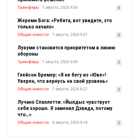
Трансферы
7 августа, 2026 9:36
0
Жереми Бога: «Ребята, вот увидите, это
только начало»
Общие новости
7 августа, 2026 9:27
0
Лукуми становится приоритетом в линию
обороны
Трансферы
7 августа, 2026 9:09
2
Глейсон Бремер: «Я не бегу из «Юве»!
Уверен, что вернусь на свой уровень»
Общие новости
7 августа, 2026 8:27
2
Лучано Спаллетти: «Йылдыз чувствует
себя хорошо. Я заменил Дэвида, потому
что…»
Общие новости
6 августа, 2026 9:18
2