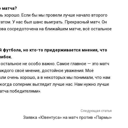
о матча?
ь хорошо. Если бы мы провели лучше начало второго
татом. У нас был шанс выиграть. Прекрасный матч. Он
ова сосредоточена на ближайшем матче, всё остальное
футбола, но кто-то придерживается мнения, что
шибок.
 остальное не особо важно. Самое главное — это матч
аждого своё мнение, достойное уважения. Моё
ыли очень хорошо, а в некоторых мы понимали, что нам
 когда соперник выглядит лучше нас. Нам нужно лучше
матча победителями».
Следующая статья
Заявка «Ювентуса» на матч против «Пармы»