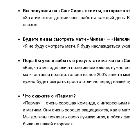
Вы получили на «Сан-Сиро» ответы, которые хо
«За этим стоят долгие часы работы, каждый день. 
плохо».
Будете ли вы смотреть матч «Милан» — «Наполи
«Я не буду смотреть матч. Я буду наслаждаться ужи
Пора бы уже и забыть о результате матча на «Са
«Все, что мы сделали в позитивном ключе, нужно со
матч остался позади, голова на все 200% занята м
нужно будет сыграть просто отлично перед нашей п
Что скажете о «Парме»?
«Парма» — очень хорошая команда, с интересными и
к матчам. Они очень хорошо защищаются, как в матч
Мы должны показать свою лучшую игру, в обеих фаз
была на нашей стороне».