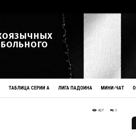
КОЯЗЫЧНЫХ
ТБОЛЬНОГО
ТАБЛИЦА СЕРИИ А
ЛИГА ПАДОИНА
МИНИ-ЧАТ
О
427
0