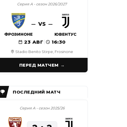
Серия А - сезон 2026/2027
VS
ФРОЗИНОНЕ
ЮВЕНТУС
23 АВГ
16:30
Stadio Benito Stirpe, Frosinone
ПЕРЕД МАТЧЕМ
Серия А - сезон 2025/26