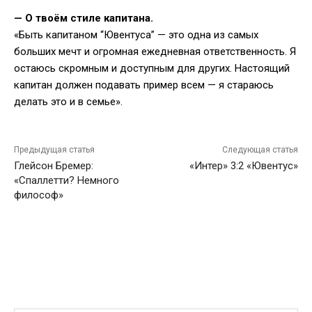
— О твоём стиле капитана.
«Быть капитаном “Ювентуса” — это одна из самых
больших мечт и огромная ежедневная ответственность. Я
остаюсь скромным и доступным для других. Настоящий
капитан должен подавать пример всем — я стараюсь
делать это и в семье».
Предыдущая статья
Следующая статья
Глейсон Бремер:
«Интер» 3:2 «Ювентус»
«Спаллетти? Немного
философ»