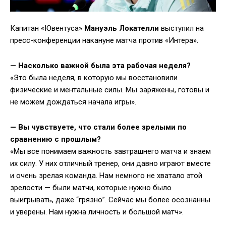
Капитан «Ювентуса»
Мануэль Локателли
выступил на
пресс-конференции накануне матча против «Интера».
— Насколько важной была эта рабочая неделя?
«Это была неделя, в которую мы восстановили
физические и ментальные силы. Мы заряжены, готовы и
не можем дождаться начала игры».
— Вы чувствуете, что стали более зрелыми по
сравнению с прошлым?
«Мы все понимаем важность завтрашнего матча и знаем
их силу. У них отличный тренер, они давно играют вместе
и очень зрелая команда. Нам немного не хватало этой
зрелости — были матчи, которые нужно было
выигрывать, даже “грязно”. Сейчас мы более осознанны
и уверены. Нам нужна личность и большой матч».