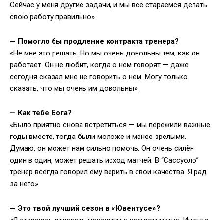
Сейчас у меня другие задачи, и мы все стараемся делать
свою работу правильно».
— Помогло бы продление контракта тренера?
«Не мне это решать. Но мы очень довольны тем, как он
работает. Он не любит, когда о нём говорят — даже
сегодня сказал мне не говорить о нём. Могу только
сказать, что мы очень им довольны».
— Как тебе Бога?
«Было приятно снова встретиться — мы пережили важные
годы вместе, тогда были моложе и менее зрелыми.
Думаю, он может нам сильно помочь. Он очень силён
один в один, может решать исход матчей. В “Сассуоло”
тренер всегда говорил ему верить в свои качества. Я рад
за него».
— Это твой лучший сезон в «Ювентусе»?
«Я стараюсь отдавать максимум в каждом матче. Иногда