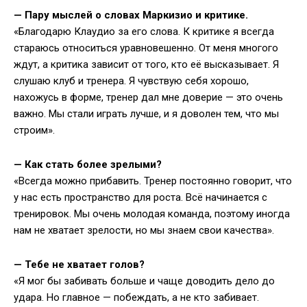
— Пару мыслей о словах Маркизио и критике.
«Благодарю Клаудио за его слова. К критике я всегда
стараюсь относиться уравновешенно. От меня многого
ждут, а критика зависит от того, кто её высказывает. Я
слушаю клуб и тренера. Я чувствую себя хорошо,
нахожусь в форме, тренер дал мне доверие — это очень
важно. Мы стали играть лучше, и я доволен тем, что мы
строим».
— Как стать более зрелыми?
«Всегда можно прибавить. Тренер постоянно говорит, что
у нас есть пространство для роста. Всё начинается с
тренировок. Мы очень молодая команда, поэтому иногда
нам не хватает зрелости, но мы знаем свои качества».
— Тебе не хватает голов?
«Я мог бы забивать больше и чаще доводить дело до
удара. Но главное — побеждать, а не кто забивает.