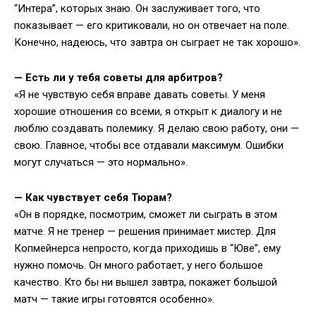
“Интера”, которых знаю. Он заслуживает того, что
показывает — его критиковали, но он отвечает на поле.
Конечно, надеюсь, что завтра он сыграет не так хорошо».
— Есть ли у тебя советы для арбитров?
«Я не чувствую себя вправе давать советы. У меня
хорошие отношения со всеми, я открыт к диалогу и не
люблю создавать полемику. Я делаю свою работу, они —
свою. Главное, чтобы все отдавали максимум. Ошибки
могут случаться — это нормально».
— Как чувствует себя Тюрам?
«Он в порядке, посмотрим, сможет ли сыграть в этом
матче. Я не тренер — решения принимает мистер. Для
Копмейнерса непросто, когда приходишь в “Юве”, ему
нужно помочь. Он много работает, у него большое
качество. Кто бы ни вышел завтра, покажет большой
матч — такие игры готовятся особенно».