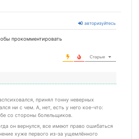
авторизуйтесь
чтобы прокомментировать
Старые
распсиховался, принял тонну неверных
лся ни с чем. А, нет, есть у него кое-что:
ебе со стороны болельщиков.
огда он вернулся, все имеют право ошибаться
нение хуже первого из-за ущемлённого