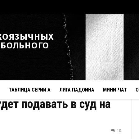
КОЯЗЫЧНЫХ
ТБОЛЬНОГО
ТАБЛИЦА СЕРИИ А
ЛИГА ПАДОИНА
МИНИ-ЧАТ
О
дет подавать в суд на
10