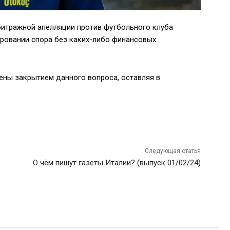
битражной апелляции против футбольного клуба
ировании спора без каких-либо финансовых
ны закрытием данного вопроса, оставляя в
Следующая статья
О чём пишут газеты Италии? (выпуск 01/02/24)