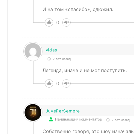
И на том «спасибо», сдюжил.
0
vidas
2 лет назад
Легенда, иначе и не мог поступить.
0
JuvePerSempre
Начинающий комментатор
2 лет назад
Собственно говоря, это шоу изначаль