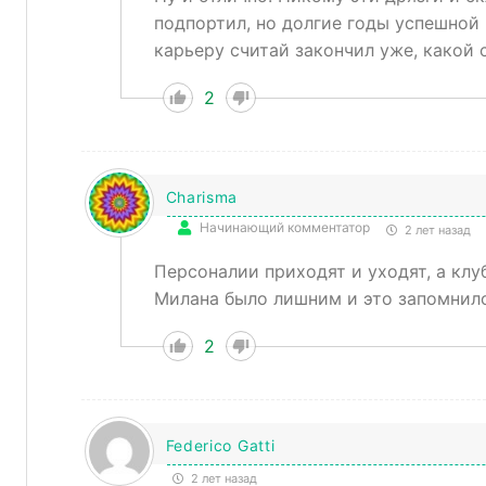
подпортил, но долгие годы успешной 
карьеру считай закончил уже, какой
2
Charisma
Начинающий комментатор
2 лет назад
Персоналии приходят и уходят, а клу
Милана было лишним и это запомнилос
2
Federico Gatti
2 лет назад