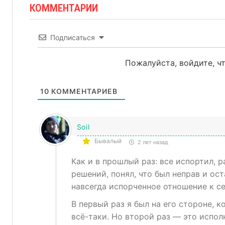
КОММЕНТАРИИ
Подписаться
Пожалуйста, войдите, 
10
КОММЕНТАРИЕВ
Soil
Бывалый
2 лет назад
Как и в прошлый раз: все испортил, 
решений, понял, что был неправ и оста
навсегда испорченное отношение к с
В первый раз я был на его стороне, к
всё-таки. Но второй раз — это испол