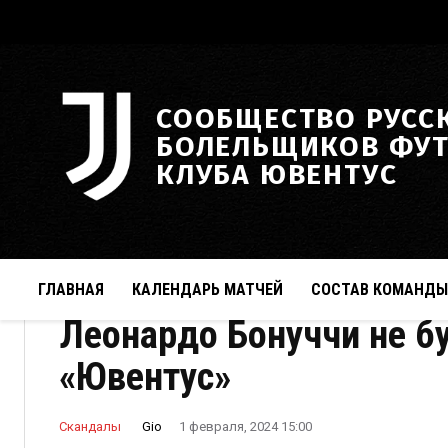
СООБЩЕСТВО РУСС
БОЛЕЛЬЩИКОВ ФУ
КЛУБА ЮВЕНТУС
ГЛАВНАЯ
КАЛЕНДАРЬ МАТЧЕЙ
СОСТАВ КОМАНДЫ
Леонардо Бонуччи не бу
«Ювентус»
Gio
Скандалы
1 февраля, 2024 15:00