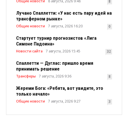
Общие новости
8 августа, 2026 9:48
8
Лучано Спаллетти: «У нас есть пару идей на
трансферном рынке»
Общие новости
7 августа, 2026 16:20
0
Стартует турнир прогнозистов «Лига
Симоне Падоина»
Новости сайта
7 августа, 2026 15:45
32
Спаллетти — Дуглас: пришло время
принимать решение
Трансферы
7 августа, 2026 9:36
8
Жереми Бога: «Ребята, вот увидите, это
только начало»
Общие новости
7 августа, 2026 9:27
3