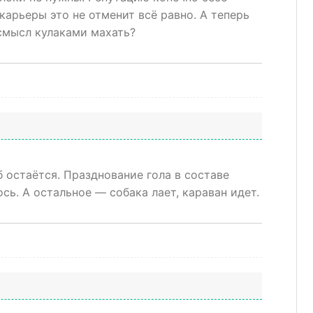
карьеры это не отменит всё равно. А теперь
 смысл кулаками махать?
б остаётся. Празднование гола в составе
ь. А остальное — собака лает, караван идет.