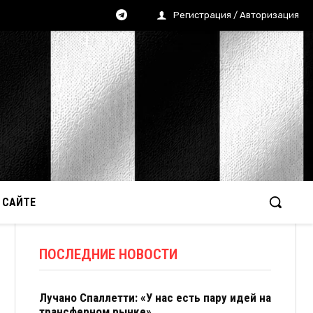
Регистрация / Авторизация
 САЙТЕ
ПОСЛЕДНИЕ НОВОСТИ
Лучано Спаллетти: «У нас есть пару идей на
трансферном рынке»