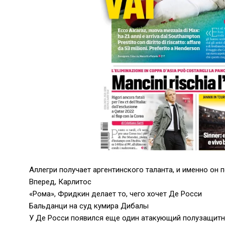
Аллегри получает аргентинского таланта, и именно он
Вперед, Карлитос
«Рома», Фридкин делает то, чего хочет Де Росси
Бальданци на суд кумира Дибалы
У Де Росси появился еще один атакующий полузащитни