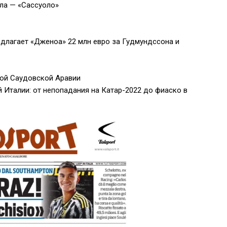
ла — «Сассуоло»
длагает «Дженоа» 22 млн евро за Гудмундссона и
ной Саудовской Аравии
 Италии: от непопадания на Катар-2022 до фиаско в