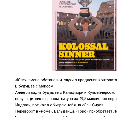
«Юве»: смена обстановки, слухи о продлении контракта
В будущее с Максом
Аллегри видит будущее с Калафиори и Купмейнерсом. 
полузащитник с правом выкупа за 49,5 миллионов евро
Индзаги, вот как я обыграю тебя на «Сан-Сиро»
Переворот в «Роме», Бальданци. «Торо» приобретает Л