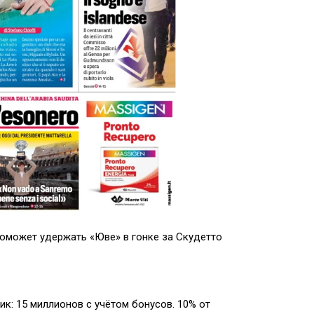
 поможет удержать «Юве» в гонке за Скудетто
к: 15 миллионов с учётом бонусов. 10% от