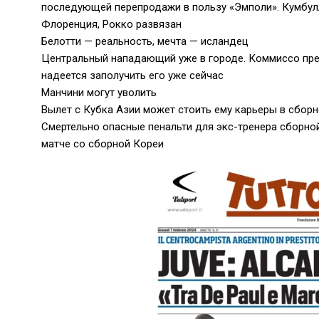
последующей перепродажи в пользу «Эмполи». Кумбул
Флоренция, Рокко развязан
Белотти — реальность, мечта — исландец
Центральный нападающий уже в городе. Коммиссо пре
надеется заполучить его уже сейчас
Манчини могут уволить
Вылет с Кубка Азии может стоить ему карьеры в сбор
Смертельно опасные пенальти для экс-тренера сборной
матче со сборной Кореи