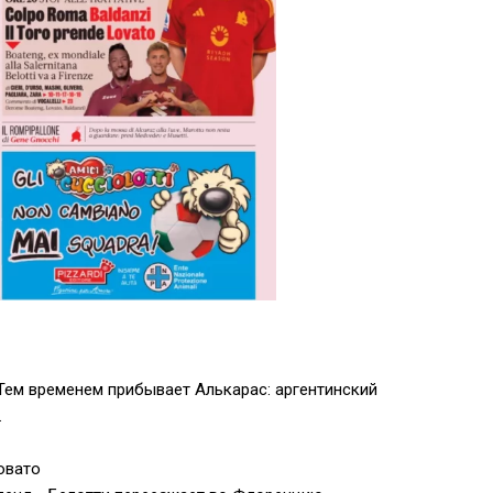
Тем временем прибывает Алькарас: аргентинский
.
овато