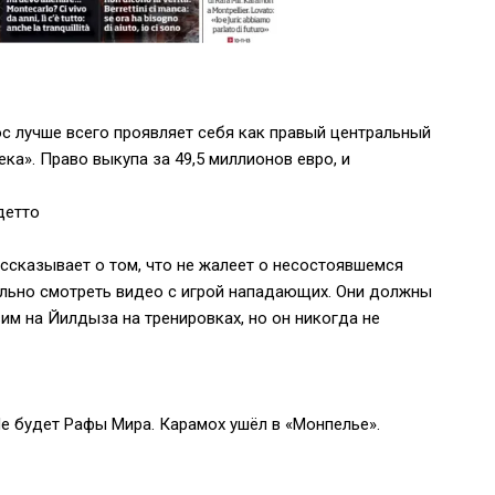
ос лучше всего проявляет себя как правый центральный
ека». Право выкупа за 49,5 миллионов евро, и
детто
ссказывает о том, что не жалеет о несостоявшемся
вильно смотреть видео с игрой нападающих. Они должны
им на Йилдыза на тренировках, но он никогда не
Не будет Рафы Мира. Карамох ушёл в «Монпелье».