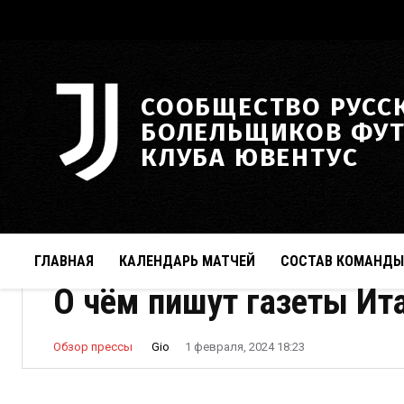
СООБЩЕСТВО РУСС
БОЛЕЛЬЩИКОВ ФУ
КЛУБА ЮВЕНТУС
ГЛАВНАЯ
КАЛЕНДАРЬ МАТЧЕЙ
СОСТАВ КОМАНДЫ
О чём пишут газеты Ита
Gio
Обзор прессы
1 февраля, 2024 18:23