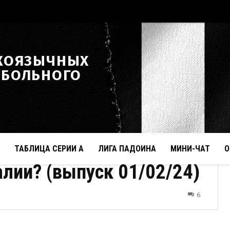
КОЯЗЫЧНЫХ
ТБОЛЬНОГО
ТАБЛИЦА СЕРИИ А
ЛИГА ПАДОИНА
МИНИ-ЧАТ
О
лии? (выпуск 01/02/24)
6