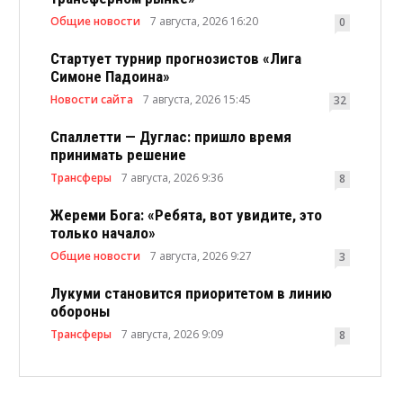
Общие новости
7 августа, 2026 16:20
0
Стартует турнир прогнозистов «Лига
Симоне Падоина»
Новости сайта
7 августа, 2026 15:45
32
Спаллетти — Дуглас: пришло время
принимать решение
Трансферы
7 августа, 2026 9:36
8
Жереми Бога: «Ребята, вот увидите, это
только начало»
Общие новости
7 августа, 2026 9:27
3
Лукуми становится приоритетом в линию
обороны
Трансферы
7 августа, 2026 9:09
8