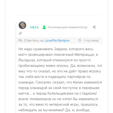
nikfo
Начинающий комментатор
Ответить на
JuvePerSempre
1 год назад
Не надо сравнивать Зидана, которого весь
матч провоцировал помоечный Матерацци, и
Йылдыза, который отмахнулся по просто
пробегающему мимо игроку. Да, возможно, тот
ему что-то сказал, но это не даёт право игроку
так себя вести и подводить партнёров по
команде. Гонсалес сказал, что Кенан извинился
перед командой за свой поступок в перерыве
матча… а перед болельщиками на стадионе/
возле телевизоров он не хотел бы извиниться
за то, что вместо интересной игры, пришлось
наблюдать за мучениями? Да, и, вообще,