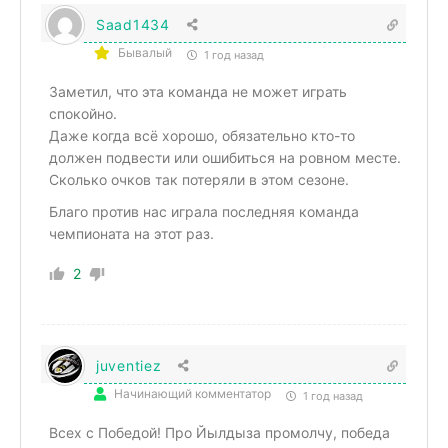
Saad1434
Бывалый
1 год назад
Заметил, что эта команда не может играть
спокойно.
Даже когда всё хорошо, обязательно кто-то
должен подвести или ошибиться на ровном месте.
Сколько очков так потеряли в этом сезоне.
Благо против нас играла последняя команда
чемпионата на этот раз.
2
juventiez
Начинающий комментатор
1 год назад
Всех с Победой! Про Йылдыза промолчу, победа