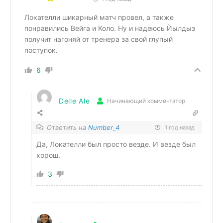
Локателли шикарный матч провел, а также
понравились Вейга и Коло. Ну и надеюсь Йылдыз
получит нагоняй от тренера за свой глупый
поступок.
6
Delle Ale
Начинающий комментатор
Ответить на
Number_4
1 год назад
Да, Локателли был просто везде. И везде был
хорош.
3