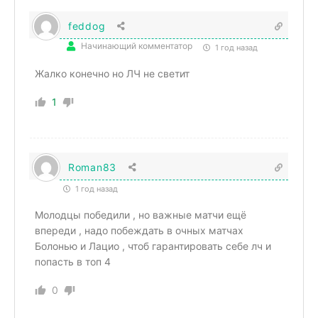
feddog
Начинающий комментатор
1 год назад
Жалко конечно но ЛЧ не светит
1
Roman83
1 год назад
Молодцы победили , но важные матчи ещё
впереди , надо побеждать в очных матчах
Болонью и Лацио , чтоб гарантировать себе лч и
попасть в топ 4
0