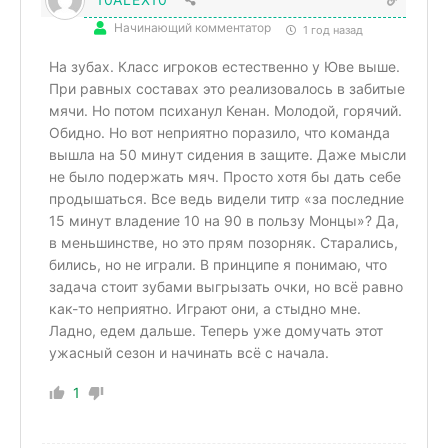
Начинающий комментатор
1 год назад
На зубах. Класс игроков естественно у Юве выше.
При равных составах это реализовалось в забитые
мячи. Но потом психанул Кенан. Молодой, горячий.
Обидно. Но вот неприятно поразило, что команда
вышла на 50 минут сидения в защите. Даже мысли
не было подержать мяч. Просто хотя бы дать себе
продышаться. Все ведь видели титр «за последние
15 минут владение 10 на 90 в пользу Монцы»? Да,
в меньшинстве, но это прям позорняк. Старались,
бились, но не играли. В принципе я понимаю, что
задача стоит зубами выгрызать очки, но всё равно
как-то неприятно. Играют они, а стыдно мне.
Ладно, едем дальше. Теперь уже домучать этот
ужасный сезон и начинать всё с начала.
1