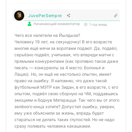
JuvePerSempre
Начинающий комментатор
1 год назад
Чего все налетели на Йылдыза?
Человеку 19 лет, на секундочку! В его возрасте
многие ещё мячи за воротами подают. Да, подвёл,
серьёзно подвёл, учитывая, что впереди матчи с
прямыми конкурентами (как противно такое даже
писать — конкуренты за 4 место: Болонья и
Лацио). Но, он ещё не настолько опытен, имеет
право на ошибку. Я напомню, что даже такой
футбольный МЭТР как Зидан, в его возрасте, с его
опытом, подвёл свою сборную на ЧМ, поддавшись
эмоциям и боднув Матерацци. Так чего вы от этого
зелёного юнца хотите? Допустил ошибку, уверен,
ему уже объяснили за жизнь, впредь будет
стараться не делать таких глупостей. Но не надо
сразу поливать человека какашками.