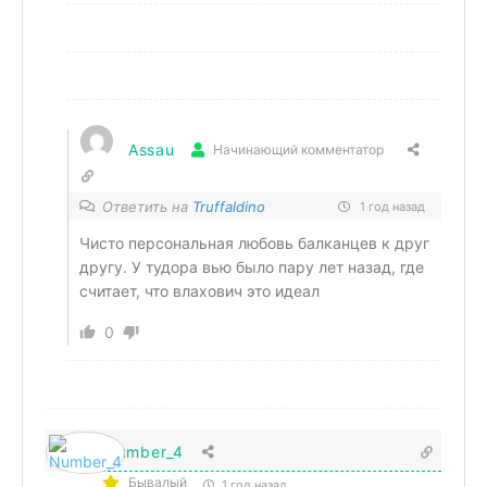
Assau
Начинающий комментатор
Ответить на
Truffaldino
1 год назад
Чисто персональная любовь балканцев к друг
другу. У тудора вью было пару лет назад, где
считает, что влахович это идеал
0
Number_4
Бывалый
1 год назад