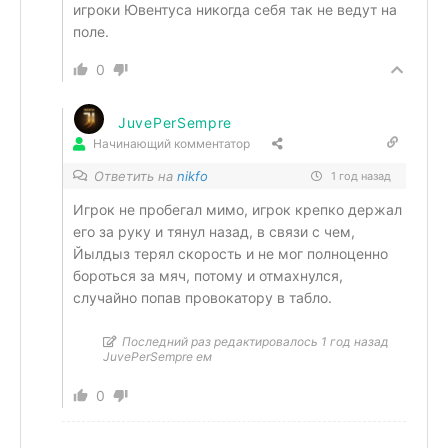
игроки Ювентуса никогда себя так не ведут на
поле.
0
JuvePerSempre
Начинающий комментатор
Ответить на
nikfo
1 год назад
Игрок не пробегал мимо, игрок крепко держал
его за руку и тянул назад, в связи с чем,
Йылдыз терял скорость и не мог полноценно
бороться за мяч, потому и отмахнулся,
случайно попав провокатору в табло.
Последний раз редактировалось 1 год назад
JuvePerSempre ем
0