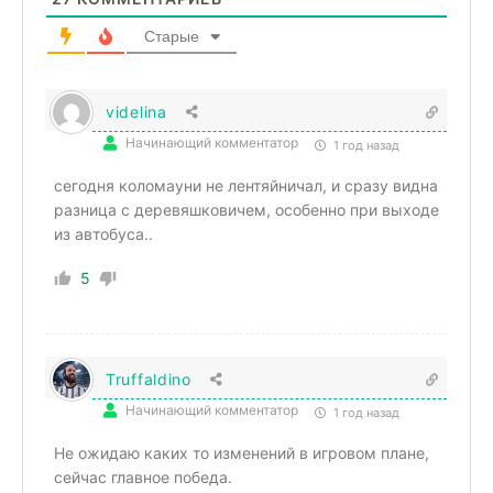
Старые
videlina
Начинающий комментатор
1 год назад
сегодня коломауни не лентяйничал, и сразу видна
разница с деревяшковичем, особенно при выходе
из автобуса..
5
Truffaldino
Начинающий комментатор
1 год назад
Не ожидаю каких то изменений в игровом плане,
сейчас главное победа.