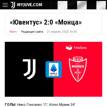
MYJUVE.COM
«Ювентус» 2:0 «Монца»
27 апреля, 2025 18:35
Редакция сайта
Матч
ГОЛЫ:
Нико Гонсалес 11′, Коло-Муани 34′