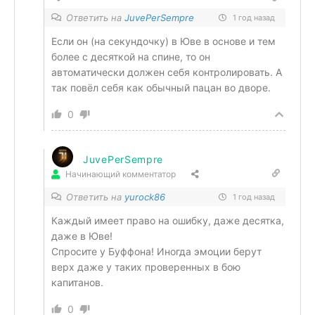
Ответить на
JuvePerSempre
1 год назад
Если он (на секундочку) в Юве в основе и тем
более с десяткой на спине, то он
автоматически должен себя контролировать. А
так повёл себя как обычный пацан во дворе.
0
JuvePerSempre
Начинающий комментатор
Ответить на
yurock86
1 год назад
Каждый имеет право на ошибку, даже десятка,
даже в Юве!
Спросите у Буффона! Иногда эмоции берут
верх даже у таких проверенных в бою
капитанов.
0