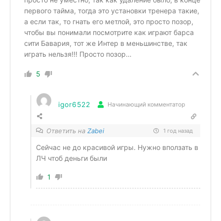
первого тайма, тогда это установки тренера такие,
а если так, то гнать его метлой, это просто позор,
чтобы вы понимали посмотрите как играют барса
сити Бавария, тот же Интер в меньшинстве, так
играть нельзя!!! Просто позор…
5
igor6522
Начинающий комментатор
Ответить на
Zabei
1 год назад
Сейчас не до красивой игры. Нужно вползать в
ЛЧ чтоб деньги были
1