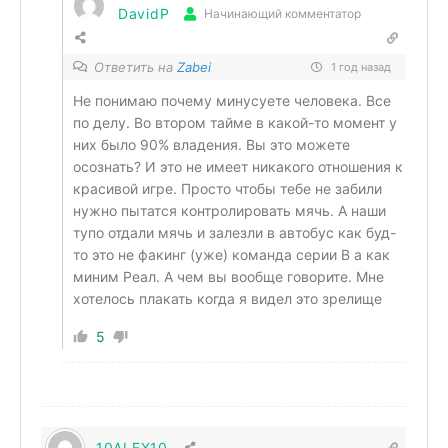
DavidP
Начинающий комментатор
Ответить на
Zabei
1 год назад
Не понимаю почему минусуете человека. Все
по делу. Во втором тайме в какой-то момент у
них было 90% владения. Вы это можете
осознать? И это не имеет никакого отношения к
красивой игре. Просто чтобы тебе не забили
нужно пытатся контролировать мячь. А наши
тупо отдали мячь и залезли в автобус как буд-
то это не факинг (уже) команда серии В а как
миним Реал. А чем вы вообще говорите. Мне
хотелось плакать когда я видел это зрелище
5
10ALEX10