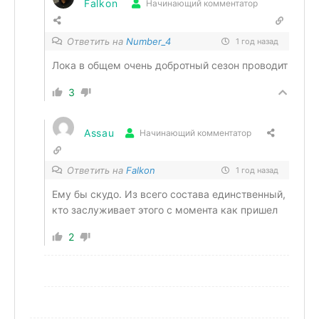
Falkon
Начинающий комментатор
Ответить на
Number_4
1 год назад
Лока в общем очень добротный сезон проводит
3
Assau
Начинающий комментатор
Ответить на
Falkon
1 год назад
Ему бы скудо. Из всего состава единственный,
кто заслуживает этого с момента как пришел
2