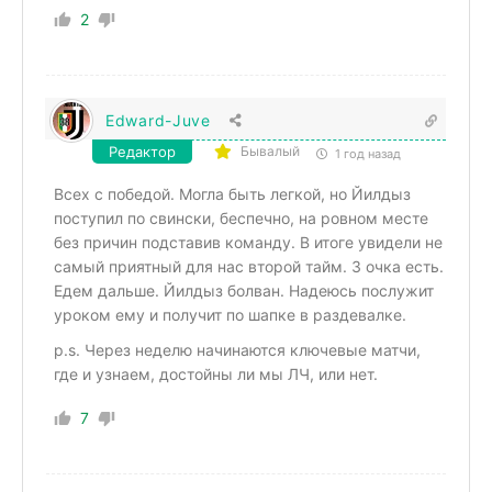
2
Edward-Juve
Редактор
Бывалый
1 год назад
Всех с победой. Могла быть легкой, но Йилдыз
поступил по свински, беспечно, на ровном месте
без причин подставив команду. В итоге увидели не
самый приятный для нас второй тайм. 3 очка есть.
Едем дальше. Йилдыз болван. Надеюсь послужит
уроком ему и получит по шапке в раздевалке.
p.s. Через неделю начинаются ключевые матчи,
где и узнаем, достойны ли мы ЛЧ, или нет.
7