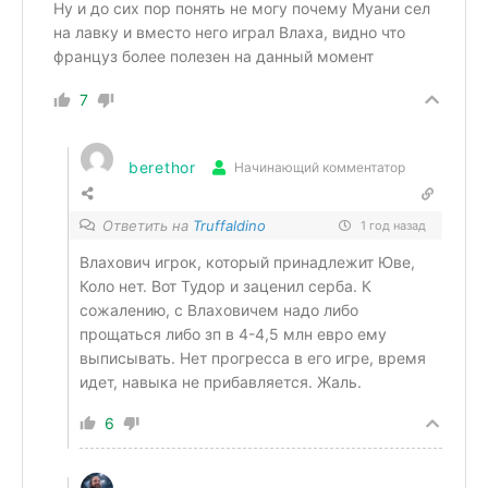
Ну и до сих пор понять не могу почему Муани сел
на лавку и вместо него играл Влаха, видно что
француз более полезен на данный момент
7
berethor
Начинающий комментатор
Ответить на
Truffaldino
1 год назад
Влахович игрок, который принадлежит Юве,
Коло нет. Вот Тудор и заценил серба. К
сожалению, с Влаховичем надо либо
прощаться либо зп в 4-4,5 млн евро ему
выписывать. Нет прогресса в его игре, время
идет, навыка не прибавляется. Жаль.
6