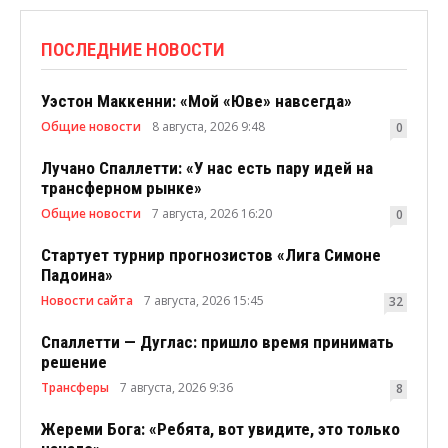
ПОСЛЕДНИЕ НОВОСТИ
Уэстон Маккенни: «Мой «Юве» навсегда»
Общие новости
8 августа, 2026 9:48
0
Лучано Спаллетти: «У нас есть пару идей на
трансферном рынке»
Общие новости
7 августа, 2026 16:20
0
Стартует турнир прогнозистов «Лига Симоне
Падоина»
Новости сайта
7 августа, 2026 15:45
32
Спаллетти — Дуглас: пришло время принимать
решение
Трансферы
7 августа, 2026 9:36
8
Жереми Бога: «Ребята, вот увидите, это только