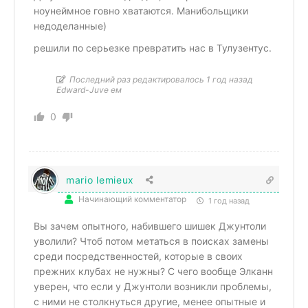
ноунеймное говно хватаются. Манибольщики
недоделанные)
решили по серьезке превратить нас в Тулузентус.
Последний раз редактировалось 1 год назад
Edward-Juve ем
0
mario lemieux
Начинающий комментатор
1 год назад
Вы зачем опытного, набившего шишек Джунтоли
уволили? Чтоб потом метаться в поисках замены
среди посредственностей, которые в своих
прежних клубах не нужны? С чего вообще Элканн
уверен, что если у Джунтоли возникли проблемы,
с ними не столкнуться другие, менее опытные и