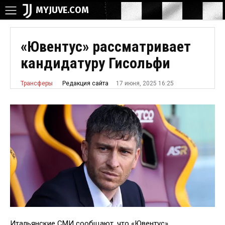
MYJUVE.COM
«Ювентус» рассматривает
кандидатуру Гисольфи
17 июня, 2025 16:25
Редакция сайта
Трансферы
Итальянские СМИ сообщают, что «Ювентус»