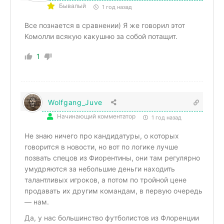
Бывалый
1 год назад
Все познается в сравнении) Я же говорил этот
Комолли всякую какушню за собой потащит.
1
Wolfgang_Juve
Начинающий комментатор
1 год назад
Не знаю ничего про кандидатуры, о которых
говорится в новости, но вот по логике лучше
позвать спецов из Фиорентины, они там регулярно
умудряются за небольшие деньги находить
талантливых игроков, а потом по тройной цене
продавать их другим командам, в первую очередь
— нам.
Да, у нас большинство футболистов из Флоренции