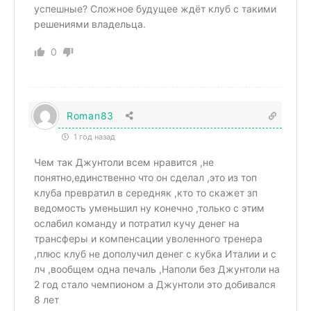
успешные? Сложное будущее ждёт клуб с такими
решениями владельца.
0
Roman83
1 год назад
Чем так Джунтоли всем нравится ,не
понятно,единственно что он сделал ,это из топ
клуба превратил в середняк ,кто то скажет зп
ведомость уменьшил ну конечно ,только с этим
ослабил команду и потратил кучу денег на
трансферы и компенсации уволенного тренера
,плюс клуб не дополучил денег с кубка Италии и с
лч ,вообщем одна печаль ,Наполи без Джунтоли на
2 год стало чемпионом а Джунтоли это добивался
8 лет