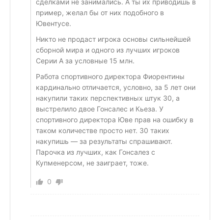
сделками не занимались. А ты их приводишь в
пример, желал бы от них подобного в
Ювентусе.
Никто не продаст игрока основы сильнейшей
сборной мира и одного из лучших игроков
Серии А за условные 15 млн.
Работа спортивного директора Фиорентины
кардинально отличается, условно, за 5 лет они
накупили таких перспективных штук 30, а
выстрелило двое Гонсалес и Кьеза. У
спортивного директора Юве прав на ошибку в
таком количестве просто нет. 30 таких
накупишь — за результаты спрашивают.
Парочка из лучших, как Гонсалез с
Купменерсом, не заиграет, тоже.
0