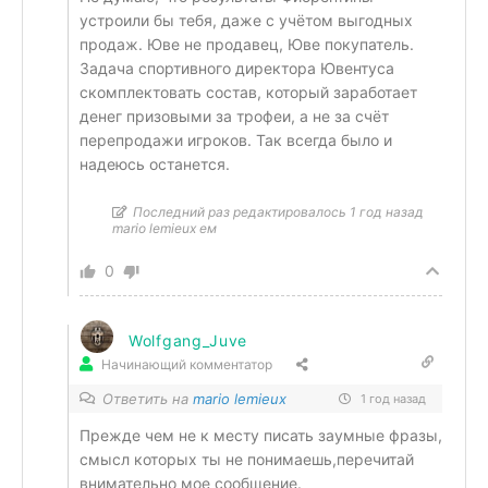
устроили бы тебя, даже с учётом выгодных
продаж. Юве не продавец, Юве покупатель.
Задача спортивного директора Ювентуса
скомплектовать состав, который заработает
денег призовыми за трофеи, а не за счёт
перепродажи игроков. Так всегда было и
надеюсь останется.
Последний раз редактировалось 1 год назад
mario lemieux ем
0
Wolfgang_Juve
Начинающий комментатор
Ответить на
mario lemieux
1 год назад
Прежде чем не к месту писать заумные фразы,
смысл которых ты не понимаешь,перечитай
внимательно мое сообщение.