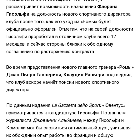
рассматривает возможность назначения
Флорана
Гисольфи
на должность нового спортивного директора
клуба после того, как его уход из «Ромы» будет
официально оформлен. Отметим, что на своей должности
Гисольфи проработал в столичном клубе всего 12
месяцев, и сейчас стороны близки к обоюдному
соглашению по расторжению контракта.
Во время представления нового главного тренера «Ромы»
Джан Пьеро Гасперини
,
Клаудио Раньери
подтвердил,
что клуб вскоре начнёт поиски нового спортивного
директора.
По данным издания
La Gazzetta dello Sport
, «Ювентус»
присматривается к кандидатуре Гисольфи. По данным
журналиста
Джованни Альбанезе
, между Гисольфи и
Комолли мог бы сложиться оптимальный дуэт, учитывая
их обоюдный опыт работы во Франции и общую