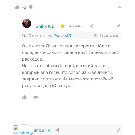
-2
Shikotus
Бывалый
Ответить на
Roman83
1 год назад
Ох уж этот Джун, успел превратить Юве в
середняк и самое главное как? Оптимизацией
расходов.
Не то что любимый тобой великий тактик,
который всё годы что сосал из Юве деньги,
твердил про то что 4е место это достойный
результат для Ювентуса.
1
Number_4