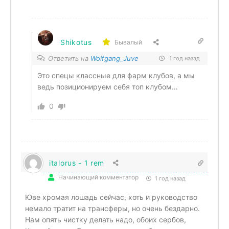
Shikotus
Бывалый
Ответить на
Wolfgang_Juve
1 год назад
Это спецы классные для фарм клубов, а мы
ведь позиционируем себя топ клубом…
0
italorus - 1 rem
Начинающий комментатор
1 год назад
Юве хромая лошадь сейчас, хоть и руководство
немало тратит на трансферы, но очень бездарно.
Нам опять чистку делать надо, обоих сербов,