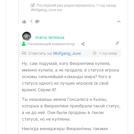
Последний раз редактировалось 1 год назад
Wolfgang_Juve ем
-1
mario lemieux
Начинающий комментатор
Ответить на
Wolfgang_Juve
1 год назад
Ну, сам подумай, кого Фиорентина купила,
именно купила, а не продала, в статусе игрока
основы сильнейшей команды мира? Кого в
статусе одного из лучших игроков (в своё
время) Серии А?
Ты называешь имена Гонсалеса и Кьезы,
которые в Фиорентине приобрели такой статус,
а не до неё. Они были проданы в таком
статусе, но не куплены.
Никогда менеджеры Фиорентины такими