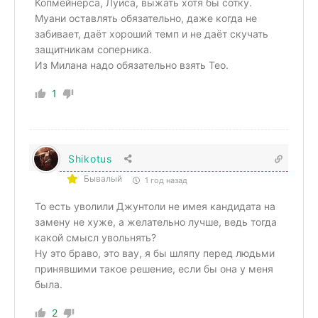
Копмейнерса, Луиса, выжать хотя бы сотку.
Муани оставлять обязательно, даже когда не
забивает, даёт хороший темп и не даёт скучать
защитникам соперника.
Из Милана надо обязательно взять Тео.
1
Shikotus
Бывалый
1 год назад
То есть уволили Джунтоли не имея кандидата на
замену не хуже, а желательно лучше, ведь тогда
какой смысл увольнять?
Ну это браво, это вау, я бы шляпу перед людьми
принявшими такое решение, если бы она у меня
была.
2