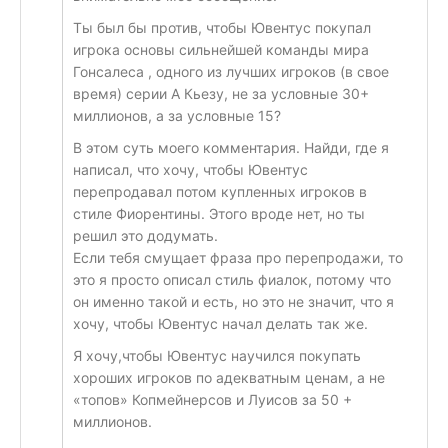
Ты был бы против, чтобы Ювентус покупал
игрока основы сильнейшей команды мира
Гонсалеса , одного из лучших игроков (в свое
время) серии А Кьезу, не за условные 30+
миллионов, а за условные 15?
В этом суть моего комментария. Найди, где я
написал, что хочу, чтобы Ювентус
перепродавал потом купленных игроков в
стиле Фиорентины. Этого вроде нет, но ты
решил это додумать.
Если тебя смущает фраза про перепродажи, то
это я просто описал стиль фиалок, потому что
он именно такой и есть, но это не значит, что я
хочу, чтобы Ювентус начал делать так же.
Я хочу,чтобы Ювентус научился покупать
хороших игроков по адекватным ценам, а не
«топов» Копмейнерсов и Луисов за 50 +
миллионов.