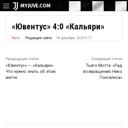
MYJUVE.COM
«Ювентус» 4:0 «Кальяри»
18 декабря, 2024 5:17
Редакция сайта
Матч
Предыдущая статья
Следующая статья
«Ювентус» — «Кальяри».
Тьяго Мотта: «Рад
Что нужно знать об этом
возвращению Нико
матче
Гонсалеса»