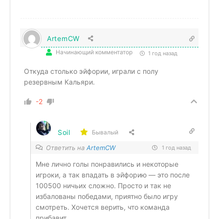
ArtemCW
Начинающий комментатор
1 год назад
Откуда столько эйфории, играли с полу
резервным Кальяри.
-2
Soil
Бывалый
Ответить на
ArtemCW
1 год назад
Мне лично голы понравились и некоторые
игроки, а так впадать в эйфорию — это после
100500 ничьих сложно. Просто и так не
избалованы победами, приятно было игру
смотреть. Хочется верить, что команда
прибавит.