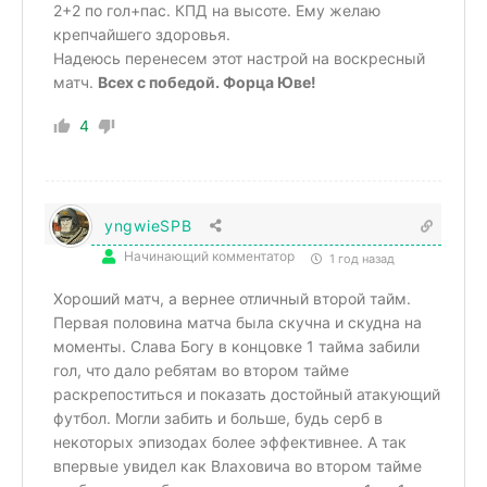
2+2 по гол+пас. КПД на высоте. Ему желаю
крепчайшего здоровья.
Надеюсь перенесем этот настрой на воскресный
матч.
Всех с победой. Форца Юве!
4
yngwieSPB
Начинающий комментатор
1 год назад
Хороший матч, а вернее отличный второй тайм.
Первая половина матча была скучна и скудна на
моменты. Слава Богу в концовке 1 тайма забили
гол, что дало ребятам во втором тайме
раскрепоститься и показать достойный атакующий
футбол. Могли забить и больше, будь серб в
некоторых эпизодах более эффективнее. А так
впервые увидел как Влаховича во втором тайме