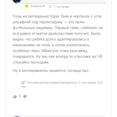
Бывалый
1 год назад
Голы на загляденье! Удар Тена и черпачок с угла
штрафной под перекладину — это прям
футбольные шедевры. Первый тайм, слабоват, но
всё равно от матча удовольствие получил. Было
видно, что ребята долго адаптировались к
изменениям на поле, а потом разлетались,
особенно Чико. Мбангула тоже красавец,
понравился. Ну мы как всегда по классике из 1/8
спокойно проходим.
Ну и эксперименты нравятся, почаще бы)
Последний раз редактировалось 1 год назад Soil
ем
1