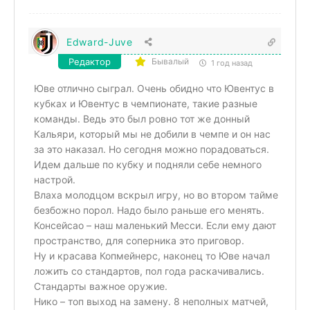
Edward-Juve
Редактор
Бывалый
1 год назад
Юве отлично сыграл. Очень обидно что Ювентус в
кубках и Ювентус в чемпионате, такие разные
команды. Ведь это был ровно тот же донный
Кальяри, который мы не добили в чемпе и он нас
за это наказал. Но сегодня можно порадоваться.
Идем дальше по кубку и подняли себе немного
настрой.
Влаха молодцом вскрыл игру, но во втором тайме
безбожно порол. Надо было раньше его менять.
Консейсао – наш маленький Месси. Если ему дают
пространство, для соперника это приговор.
Ну и красава Копмейнерс, наконец то Юве начал
ложить со стандартов, пол года раскачивались.
Стандарты важное оружие.
Нико – топ выход на замену. 8 неполных матчей,