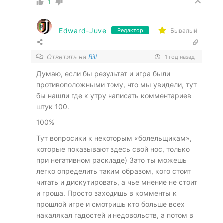
1
Edward-Juve
Бывалый
Редактор
Ответить на
Bill
1 год назад
Думаю, если бы результат и игра были
противоположными тому, что мы увидели, тут
бы нашли где к утру написать комментариев
штук 100.
100%
Тут вопросики к некоторым «болельщикам»,
которые показывают здесь свой нос, только
при негативном раскладе) Зато ты можешь
легко определить таким образом, кого стоит
читать и дискутировать, а чье мнение не стоит
и гроша. Просто заходишь в комменты к
прошлой игре и смотришь кто больше всех
накалякал гадостей и недовольств, а потом в