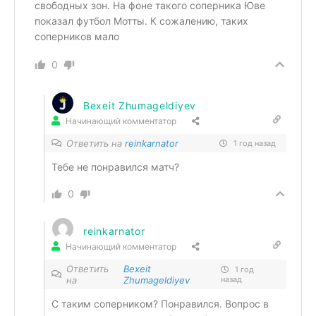
свободных зон. На фоне такого соперника Юве
показал футбол Мотты. К сожалению, таких
соперников мало
0
Bexeit Zhumageldiyev
Начинающий комментатор
Ответить на
reinkarnator
1 год назад
Тебе не понравился матч?
0
reinkarnator
Начинающий комментатор
Ответить
Bexeit
1 год
на
Zhumageldiyev
назад
С таким соперником? Понравился. Вопрос в