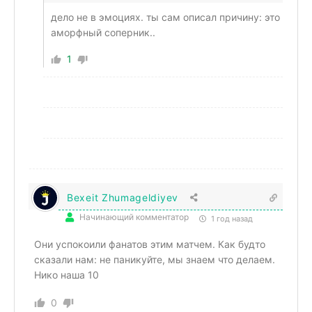
дело не в эмоциях. ты сам описал причину: это
аморфный соперник..
1
Bexeit Zhumageldiyev
Начинающий комментатор
1 год назад
Они успокоили фанатов этим матчем. Как будто
сказали нам: не паникуйте, мы знаем что делаем.
Нико наша 10
0