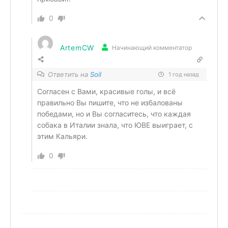
0
ArtemCW
Начинающий комментатор
Ответить на
Soil
1 год назад
Согласен с Вами, красивые голы, и всё
правильно Вы пишите, что не избалованы
победами, но и Вы согласитесь, что каждая
собака в Италии знала, что ЮВЕ выиграет, с
этим Кальяри.
0