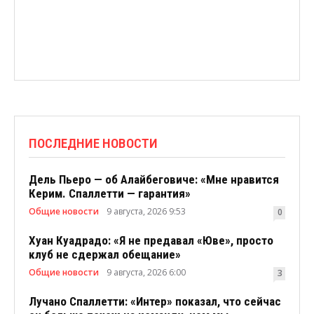
ПОСЛЕДНИЕ НОВОСТИ
Дель Пьеро — об Алайбеговиче: «Мне нравится
Керим. Спаллетти — гарантия»
Общие новости
9 августа, 2026 9:53
0
Хуан Куадрадо: «Я не предавал «Юве», просто
клуб не сдержал обещание»
Общие новости
9 августа, 2026 6:00
3
Лучано Спаллетти: «Интер» показал, что сейчас