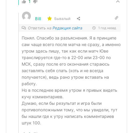
1
Bill
Бывалый
Ответить на
Редакция сайта
1 год назад
Понял. Спасибо за разъяснения. Я в принципе
сам чаще всего после матча не сразу, а именно
утром здесь пишу, так как если матч Юве
транслируется где-то в 22-00 или 23-00 по
МСК, сразу после его окончания стараюсь
заставлять себя спать (хоть и не всегда
получается), ведь рано утром вставать на
работу.
Но в последнее время утром я привык видеть
кучу комментариев.
Думаю, если бы результат и игра были
противоположными тому, что мы увидели, тут
бы нашли где к утру написать комментариев
штук 100.