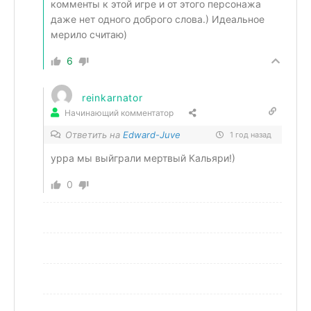
комменты к этой игре и от этого персонажа
даже нет одного доброго слова.) Идеальное
мерило считаю)
6
reinkarnator
Начинающий комментатор
Ответить на
Edward-Juve
1 год назад
урра мы выйграли мертвый Кальяри!)
0