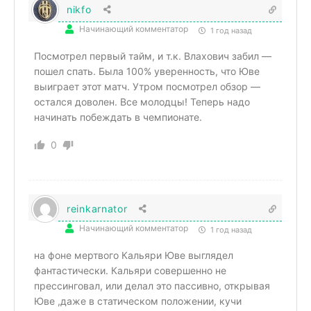
nikfo
Начинающий комментатор
1 год назад
Посмотрел первый тайм, и т.к. Влахович забил —
пошел спать. Была 100% уверенность, что Юве
выиграет этот матч. Утром посмотрел обзор —
остался доволен. Все молодцы! Теперь надо
начинать побеждать в чемпионате.
0
reinkarnator
Начинающий комментатор
1 год назад
на фоне мертвого Кальяри Юве выглядел
фантастически. Кальяри совершенно не
прессинговал, или делал это пассивно, открывая
Юве ,даже в статическом положении, кучи