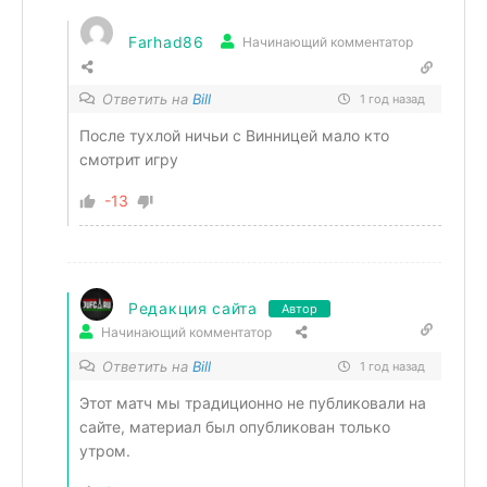
Farhad86
Начинающий комментатор
Ответить на
Bill
1 год назад
После тухлой ничьи с Винницей мало кто
смотрит игру
-13
Редакция сайта
Автор
Начинающий комментатор
Ответить на
Bill
1 год назад
Этот матч мы традиционно не публиковали на
сайте, материал был опубликован только
утром.