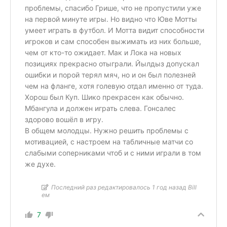
проблемы, спасибо Грише, что не пропустили уже
на первой минуте игры. Но видно что Юве Мотты
умеет играть в футбол. И Мотта видит способности
игроков и сам способен выжимать из них больше,
чем от кто-то ожидает. Мак и Лока на новых
позициях прекрасно отыграли. Йылдыз допускал
ошибки и порой терял мяч, но и он был полезней
чем на фланге, хотя голевую отдал именно от туда.
Хорош был Куп. Шико прекрасен как обычно.
Мбангула и должен играть слева. Гонсалес
здорово вошёл в игру.
В общем молодцы. Нужно решить проблемы с
мотивацией, с настроем на табличные матчи со
слабыми соперниками чтоб и с ними играли в том
же духе.
Последний раз редактировалось 1 год назад Bill
ем
7