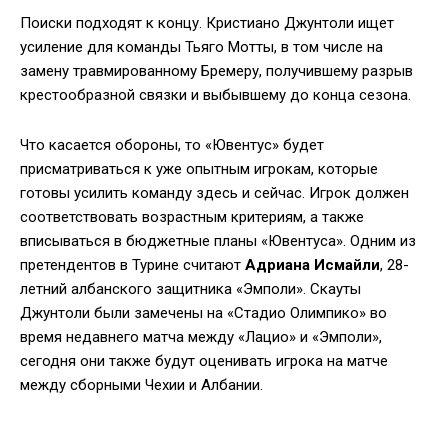
Поиски подходят к концу. Кристиано Джунтоли ищет
усиление для команды Тьяго Мотты, в том числе на
замену травмированному Бремеру, получившему разрыв
крестообразной связки и выбывшему до конца сезона.
Что касается обороны, то «Ювентус» будет
присматриваться к уже опытным игрокам, которые
готовы усилить команду здесь и сейчас. Игрок должен
соответствовать возрастным критериям, а также
вписываться в бюджетные планы «Ювентуса». Одним из
претендентов в Турине считают
Адриана Исмайли
, 28-
летний албанского защитника «Эмполи». Скауты
Джунтоли были замечены на «Стадио Олимпико» во
время недавнего матча между «Лацио» и «Эмполи»,
сегодня они также будут оценивать игрока на матче
между сборными Чехии и Албании.