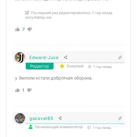
Последний раз редактировалось 1 год назад
sorry4delay ем
7
Edward-Juve
Редактор
Бывалый
1 год назад
у Эмполи кстати добротная оборона.
1
gazavat85
Начинающий комментатор
1 год назад