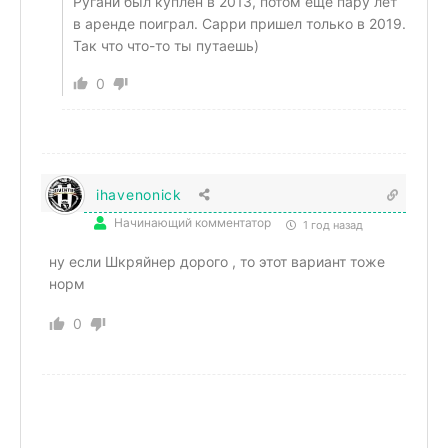
Ругани был куплен в 2013, потом еще пару лет
в аренде поиграл. Сарри пришел только в 2019.
Так что что-то ты путаешь)
0
ihavenonick
Начинающий комментатор
1 год назад
ну если Шкряйнер дорого , то этот вариант тоже
норм
0