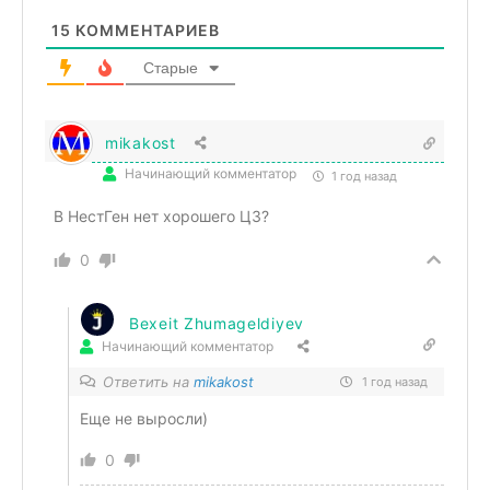
15
КОММЕНТАРИЕВ
Старые
mikakost
Начинающий комментатор
1 год назад
В НестГен нет хорошего ЦЗ?
0
Bexeit Zhumageldiyev
Начинающий комментатор
Ответить на
mikakost
1 год назад
Еще не выросли)
0