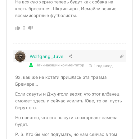
На всякую херню теперь будут как собака на
кость бросаться. Шкриньяры, Исмайли всякие
восьмисортные футболисты.
0
Wolfgang_Juve
Начинающий комментатор
1 год назад
Эх, как же не кстати пришлась эта травма
Бремера…
Если скауты и Джунтоли верят, что этот албанец
сможет здесь и сейчас усилить Юве, то ок, пусть
берут его.
Но понятно, что это по сути «пожарная» замена
будет.
P. S. Кто бы мог подумать, но нам сейчас в том