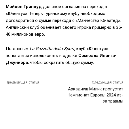
Мэйсон Гринвуд
дал своё согласие на переход в
«Ювентус». Теперь туринскому клубу необходимо
договориться о сумме перехода с «Манчестер Юнайтед».
Английский клуб оценивает своего игрока примерно в 35-
40 миллионов евро.
По данным
La Gazzetta dello Sport,
клуб «Ювентус»
попытается использовать в сделке
Сэмюэла Илинга-
Джуниора
, чтобы сократить общую сумму
.
Предыдущая статья
Следующая статья
Аркадиуш Милик пропустит
Чемпионат Европы 2024 из-
за травмы