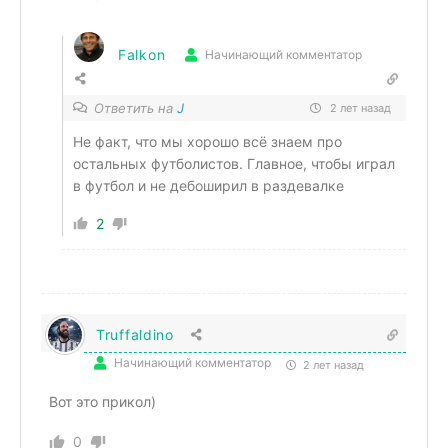
Falkon
Начинающий комментатор
Ответить на
J
2 лет назад
Не факт, что мы хорошо всё знаем про
остальных футболистов. Главное, чтобы играл
в футбол и не дебоширил в раздевалке
2
Truffaldino
Начинающий комментатор
2 лет назад
Вот это прикол)
0