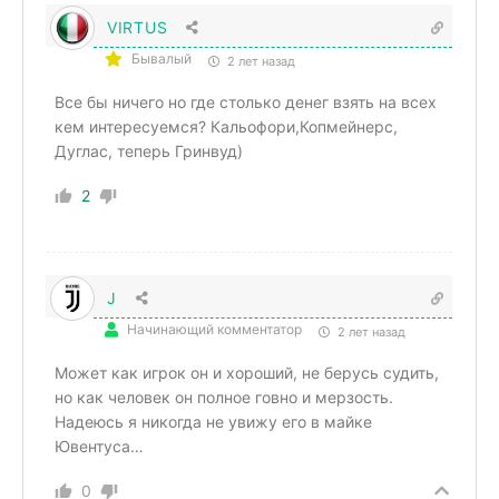
VIRTUS
Бывалый
2 лет назад
Все бы ничего но где столько денег взять на всех
кем интересуемся? Кальофори,Копмейнерс,
Дуглас, теперь Гринвуд)
2
J
Начинающий комментатор
2 лет назад
Может как игрок он и хороший, не берусь судить,
но как человек он полное говно и мерзость.
Надеюсь я никогда не увижу его в майке
Ювентуса…
0