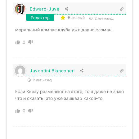
Edward-Juve
Редактор
Бывалый
2 лет назад
моральный компас клуба уже давно сломан.
0
Juventini Bianconeri
2 лет назад
Если Кьезу разменяют на этого, то я даже не знаю
что и сказать, это уже зашквар какой-то.
0