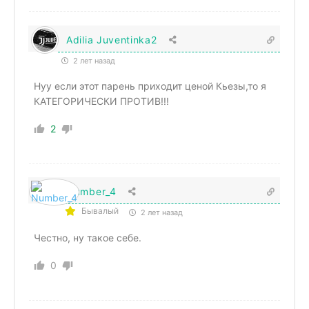
Adilia Juventinka2
2 лет назад
Нуу если этот парень приходит ценой Кьезы,то я
КАТЕГОРИЧЕСКИ ПРОТИВ!!!
2
Number_4
Бывалый
2 лет назад
Честно, ну такое себе.
0