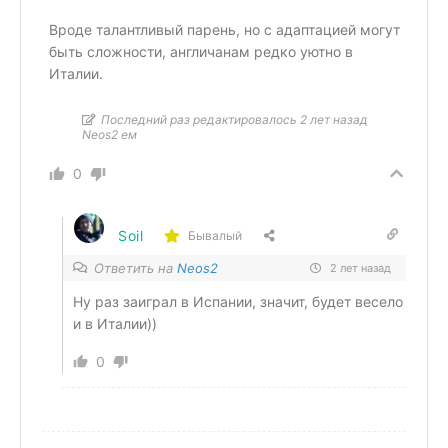
Вроде талантливый парень, но с адаптацией могут
быть сложности, англичанам редко уютно в
Италии.
Последний раз редактировалось 2 лет назад
Neos2 ем
0
Soil
Бывалый
Ответить на
Neos2
2 лет назад
Ну раз заиграл в Испании, значит, будет весело
и в Италии))
0