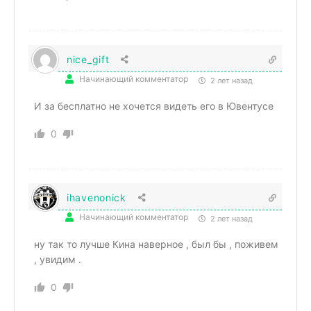
nice_gift
Начинающий комментатор
2 лет назад
И за бесплатно не хочется видеть его в Ювентусе
0
ihavenonick
Начинающий комментатор
2 лет назад
ну так то лучше Кина наверное , был бы , поживем
, увидим .
0