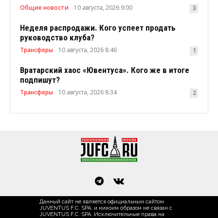
Общие новости
10 августа, 2026 9:00
3
Неделя распродажи. Кого успеет продать
руководство клуба?
Трансферы
10 августа, 2026 8:46
1
Вратарский хаос «Ювентуса». Кого же в итоге
подпишут?
Трансферы
10 августа, 2026 8:34
2
Данный сайт не является официальным сайтом
JUVENTUS F.C. SPA, и никоим образом не связан с
JUVENTUS F.C. SPA. Исключительные права на