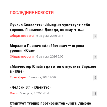
ПОСЛЕДНИЕ НОВОСТИ
Лучано Спаллетти: «Йылдыз чувствует себя
хорошо. Я заменил Дэвида, потому что…»
Общие новости
6 августа, 2026 9:18
2
Миралем Пьянич: «Алайбегович — игрока
уровня «Юве»
Общие новости
6 августа, 2026 9:09
4
«Манчестер Юнайтед» готов отпустить Зиркзее
в «Юве»
Трансферы
6 августа, 2026 8:59
6
«Челси» 0:1 «Ювентус»
Матч
5 августа, 2026 14:14
18
Стартует турнир прогнозистов «Лига Симоне