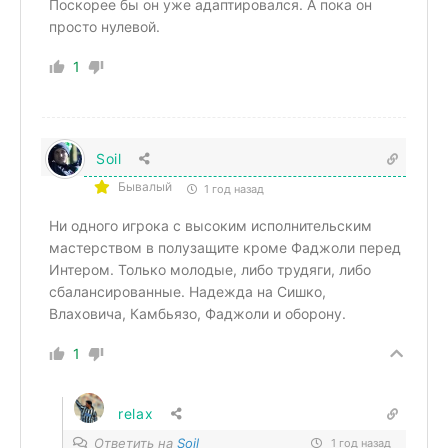
Поскорее бы он уже адаптировался. А пока он
просто нулевой.
1
Soil
Бывалый
1 год назад
Ни одного игрока с высоким исполнительским
мастерством в полузащите кроме Фаджоли перед
Интером. Только молодые, либо трудяги, либо
сбалансированные. Надежда на Сишко,
Влаховича, Камбьязо, Фаджоли и оборону.
1
relax
Ответить на
Soil
1 год назад