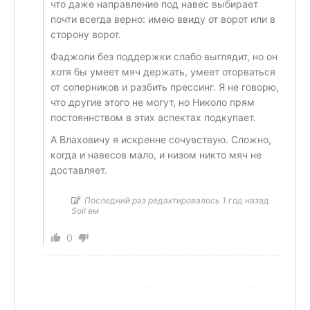
что даже направление под навес выбирает
почти всегда верно: имею ввиду от ворот или в
сторону ворот.
Фаджоли без поддержки слабо выглядит, но он
хотя бы умеет мяч держать, умеет оторваться
от соперников и разбить прессинг. Я не говорю,
что другие этого не могут, но Николо прям
постояннством в этих аспектах подкупает.
А Влаховичу я искренне сочувствую. Сложно,
когда и навесов мало, и низом никто мяч не
доставляет.
Последний раз редактировалось 1 год назад
Soil ем
0