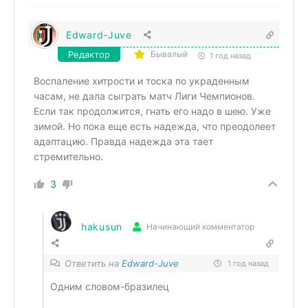
Edward-Juve
Редактор
Бывалый
1 год назад
Воспаление хитрости и тоска по украденным
часам, не дала сыграть матч Лиги Чемпионов.
Если так продолжится, гнать его надо в шею. Уже
зимой. Но пока еще есть надежда, что преодолеет
адаптацию. Правда надежда эта тает
стремительно.
3
hakusun
Начинающий комментатор
Ответить на
Edward-Juve
1 год назад
Одним словом-бразилец