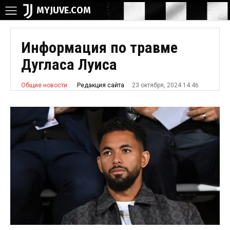
MYJUVE.COM
Информация по травме
Дугласа Луиса
23 октября, 2024 14:46
Редакция сайта
Общие новости