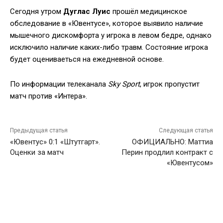
Сегодня утром
Дуглас Луис
прошёл медицинское
обследование в «Ювентусе», которое выявило наличие
мышечного дискомфорта у игрока в левом бедре, однако
исключило наличие каких-либо травм. Состояние игрока
будет оцениваеться на ежедневной основе.
По информации телеканала
Sky Sport
, игрок пропустит
матч против «Интера».
Предыдущая статья
Следующая статья
«Ювентус» 0:1 «Штутгарт».
ОФИЦИАЛЬНО: Маттиа
Оценки за матч
Перин продлил контракт с
«Ювентусом»