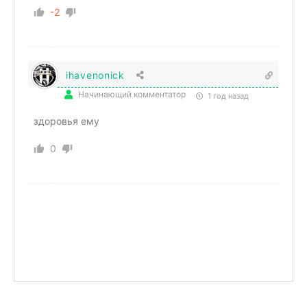
-2
ihavenonick
Начинающий комментатор
1 год назад
здоровья ему
0