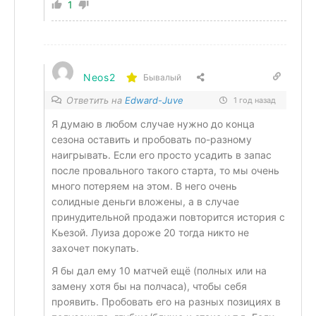
1
Neos2
Бывалый
Ответить на
Edward-Juve
1 год назад
Я думаю в любом случае нужно до конца
сезона оставить и пробовать по-разному
наигрывать. Если его просто усадить в запас
после провального такого старта, то мы очень
много потеряем на этом. В него очень
солидные деньги вложены, а в случае
принудительной продажи повторится история с
Кьезой. Луиза дороже 20 тогда никто не
захочет покупать.
Я бы дал ему 10 матчей ещё (полных или на
замену хотя бы на полчаса), чтобы себя
проявить. Пробовать его на разных позициях в