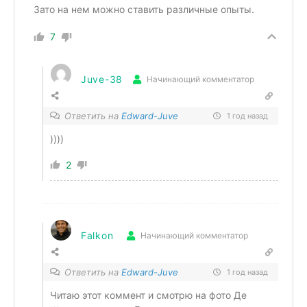
Зато на нем можно ставить различные опыты.
7
Juve-38
Начинающий комментатор
Ответить на
Edward-Juve
1 год назад
))))
2
Falkon
Начинающий комментатор
Ответить на
Edward-Juve
1 год назад
Читаю этот коммент и смотрю на фото Де