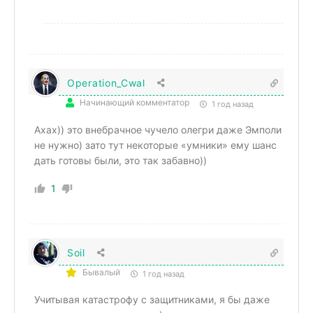
Operation_Cwal
Начинающий комментатор
1 год назад
Ахах)) это внебрачное чучело олегри даже Эмполи
не нужно) зато тут некоторые «умники» ему шанс
дать готовы были, это так забавно))
1
Soil
Бывалый
1 год назад
Учитывая катастрофу с защитниками, я бы даже