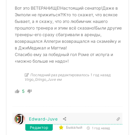
Вот это ВЕТЕРАНИЩЕ!Настоящий сенатор!Даже в
Эмполи не прижиться?!Кто то скажет, что всякое
бывает, а я скажу, что это любимчик нашего
прошлого тренера и этим всё сказано!Были другие
тренеры-его сразу сбагривали в аренды,
возвращался Аллегри возвращался на скамейку и
в ДжиМедикал и Маттиа!
Спасибо ему за победный гол Роме от испуга и
«можно больше не надо»!
Последний раз редактировалось 1 год назад
Virgo_Gringo_Juve ем
5
Edward-Juve
Редактор
Бывалый
1 год назад