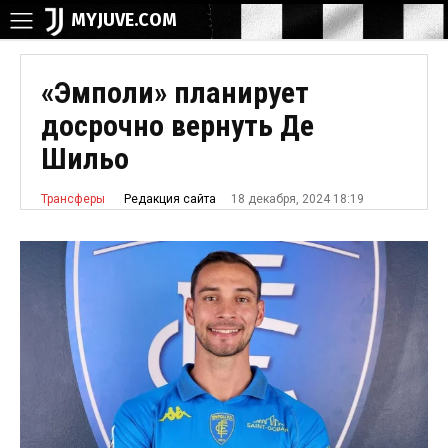
MYJUVE.COM
«Эмполи» планирует
досрочно вернуть Де
Шильо
18 декабря, 2024 18:19
Редакция сайта
Трансферы