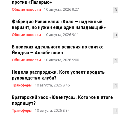
против «Палермо»
Общие новости
10 августа, 2026 9:27
3
Фабрицио Раванелли: «Коло — надёжный
вариант, но нужен еще один нападающий»
Общие новости
10 августа, 2026 9:11
3
В поисках идеального решения по связке
Йилдыз — Алайбегович
Общие новости
10 августа, 2026 9:00
1
Неделя распродажи. Кого успеет продать
руководство клуба?
Трансферы
10 августа, 2026 8:46
1
Вратарский хаос «Ювентуса». Кого же в итоге
подпишут?
Трансферы
10 августа, 2026 8:34
1