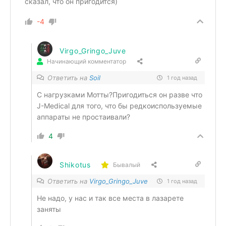
сказал, что он пригодится)
-4
Virgo_Gringo_Juve
Начинающий комментатор
Ответить на
Soil
1 год назад
С нагрузками Мотты?Пригодиться он разве что
J-Medical для того, что бы редкоиспользуемые
аппараты не простаивали?
4
Shikotus
Бывалый
Ответить на
Virgo_Gringo_Juve
1 год назад
Не надо, у нас и так все места в лазарете
заняты