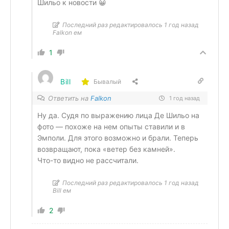
Шильо к новости 😀
Последний раз редактировалось 1 год назад
Falkon ем
1
Bill
Бывалый
Ответить на
Falkon
1 год назад
Ну да. Судя по выражению лица Де Шильо на
фото — похоже на нем опыты ставили и в
Эмполи. Для этого возможно и брали. Теперь
возвращают, пока «ветер без камней».
Что-то видно не рассчитали.
Последний раз редактировалось 1 год назад
Bill ем
2