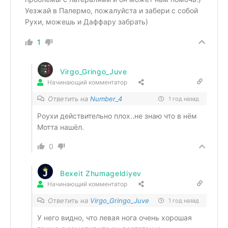
Уезжай в Палермо, пожалуйста и забери с собой
Рухи, можешь и Даффару забрать)
1
Virgo_Gringo_Juve
Начинающий комментатор
Ответить на
Number_4
1 год назад
Роухи действительно плох..не знаю что в нём
Мотта нашёл.
0
Bexeit Zhumageldiyev
Начинающий комментатор
Ответить на
Virgo_Gringo_Juve
1 год назад
У него видно, что левая нога очень хорошая