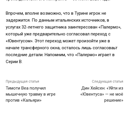
Впрочем, вполне возможно, что в Турине игрок не
задержится. По данным итальянских источников, в
услугах 32-летнего защитника заинтересован «Палермо»,
который уже предварительно согласовал переход с
«Ювентусом». Этот переход может произойти уже в
начале трансферного окна, осталось лишь согласоваьт
последние детали. Напомним, что «Палермо» играет в
Серии В.
Предыдущая статья
Следующая статья
Тимоти Веа получил
Дин Хейсен: «Уйти из
мышечную травму в игре
«Ювентуса» — не моё
против «Кальяри»
решение»