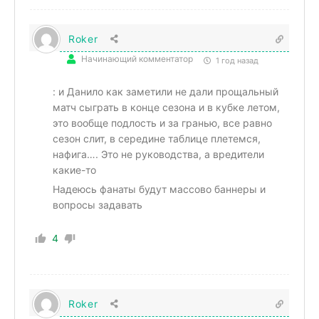
Roker
Начинающий комментатор
1 год назад
: и Данило как заметили не дали прощальный
матч сыграть в конце сезона и в кубке летом,
это вообще подлость и за гранью, все равно
сезон слит, в середине таблице плетемся,
нафига…. Это не руководства, а вредители
какие-то
Надеюсь фанаты будут массово баннеры и
вопросы задавать
4
Roker