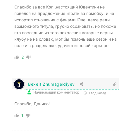
Спасибо за все Кэп ,настоящий Ювентини не
повелся на предложение играть за помойку, и не
испортил отношения с фанами Юве, даже ради
возможного титула, грусно осозновать, но похоже
это последние из того поколения которые верны
клубу не на словах, мог бы помочь еще сезон и на
поле и в раздевалке, удачи в игровой карьере.
2
Bexeit Zhumageldiyev
Начинающий комментатор
1 год назад
Спасибо, Данило!
1