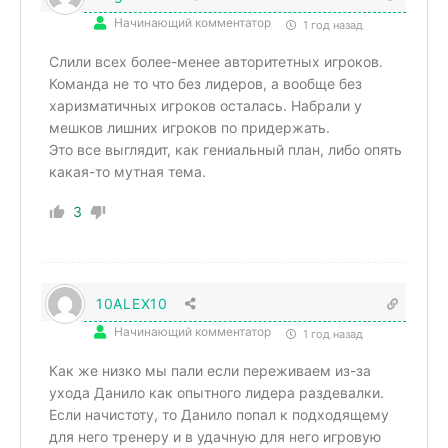
Начинающий комментатор
1 год назад
Слили всех более-менее авторитетных игроков.
Команда не то что без лидеров, а вообще без
харизматичных игроков осталась. Набрали у
мешков лишних игроков по придержать.
Это все выглядит, как гениальный план, либо опять
какая-то мутная тема.
3
10ALEX10
Начинающий комментатор
1 год назад
Как же низко мы пали если переживаем из-за
ухода Данило как опытного лидера раздевалки.
Если начистоту, то Данило попал к подходящему
для него тренеру и в удачную для него игровую