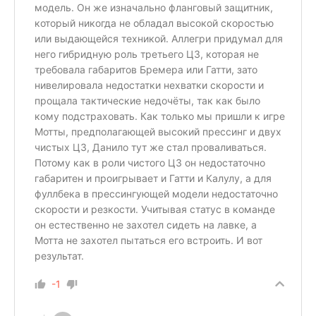
модель. Он же изначально фланговый защитник,
который никогда не обладал высокой скоростью
или выдающейся техникой. Аллегри придумал для
него гибридную роль третьего ЦЗ, которая не
требовала габаритов Бремера или Гатти, зато
нивелировала недостатки нехватки скорости и
прощала тактические недочёты, так как было
кому подстраховать. Как только мы пришли к игре
Мотты, предполагающей высокий прессинг и двух
чистых ЦЗ, Данило тут же стал проваливаться.
Потому как в роли чистого ЦЗ он недостаточно
габаритен и проигрывает и Гатти и Калулу, а для
фуллбека в прессингующей модели недостаточно
скорости и резкости. Учитывая статус в команде
он естественно не захотел сидеть на лавке, а
Мотта не захотел пытаться его встроить. И вот
результат.
-1