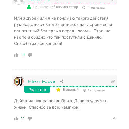
Начинающий комментатор
1 год назад
Или я дурак или я не понимаю такого действия
руководства,искать защитников на стороне если
вот опытный бек прямо перед носом…. Странно
как то и обидно что так поступили с Данило!
Спасибо за всё капитан!
12
Edward-Juve
Редактор
Бывалый
1 год назад
Действия рук-ва не одобряю. Данило удачи по
жизни. Спасибо за все, чемпион!
11