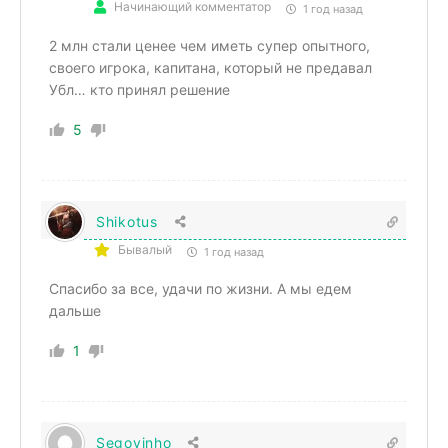
Начинающий комментатор
1 год назад
2 млн стали ценее чем иметь супер опытного,
своего игрока, капитана, который не предавал
Убл… кто принял решение
5
Shikotus
Бывалый
1 год назад
Спасибо за все, удачи по жизни. А мы едем
дальше
1
Segovinho