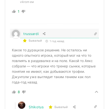
vikrom ем
1
trussardi
Бывалый
1 год назад
Какое то дурацкое решение. Не осталось ни
одного опытного игрока, который мог на что то
повлиять в раздевалке и на поле. Какой то Аякс
собрали — что игроки что тренер сынки, которые
понятия не имеют, как добываются трофеи.
Джунтоли уже выглядит таким гением как пол
года-год назад
8
Shikotus
Бывалый