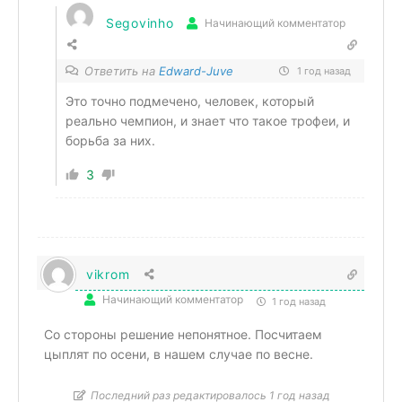
Segovinho
Начинающий комментатор
Ответить на
Edward-Juve
1 год назад
Это точно подмечено, человек, который
реально чемпион, и знает что такое трофеи, и
борьба за них.
3
vikrom
Начинающий комментатор
1 год назад
Со стороны решение непонятное. Посчитаем
цыплят по осени, в нашем случае по весне.
Последний раз редактировалось 1 год назад