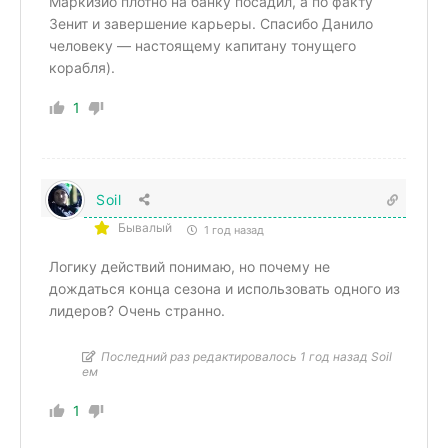
Маркизио плотно на банку посадил, а по факту
Зенит и завершение карьеры. Спасибо Данило
человеку — настоящему капитану тонущего
корабля).
1
Soil
Бывалый
1 год назад
Логику действий понимаю, но почему не
дождаться конца сезона и использовать одного из
лидеров? Очень странно.
Последний раз редактировалось 1 год назад Soil
ем
1