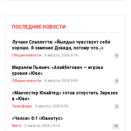
ПОСЛЕДНИЕ НОВОСТИ
Лучано Спаллетти: «Йылдыз чувствует себя
хорошо. Я заменил Дэвида, потому что…»
Общие новости
6 августа, 2026 9:18
0
Миралем Пьянич: «Алайбегович — игрока
уровня «Юве»
Общие новости
6 августа, 2026 9:09
0
«Манчестер Юнайтед» готов отпустить Зиркзее
в «Юве»
Трансферы
6 августа, 2026 8:59
3
«Челси» 0:1 «Ювентус»
Матч
5 августа, 2026 14:14
16