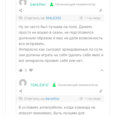
berethor
Начинающий комментатор
Ответить на
10ALEX10
1 год назад
Ну он часто был лучшим на поле. Данило
просто не вошел в сезон, не подготовился
должным образом и ему не дали возможность
все исправить.
Интересно как сыграют арендованные по сути
они должны играть на себя (делать себе имя) и
вот интересно проявят себя или нет.
0
10ALEX10
Начинающий комментатор
Ответить на
berethor
1 год назад
В условиях аллегрибола, когда команда не
атакует вменяемо, быть лучшим для