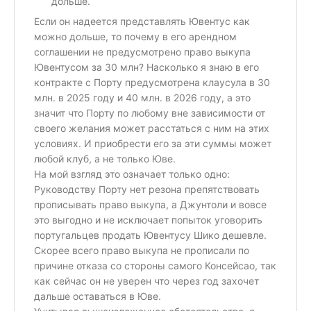
дольше.
Если он надеется представлять Ювентус как
можно дольше, то почему в его арендном
соглашении не предусмотрено право выкупа
Ювентусом за 30 млн? Насколько я знаю в его
контракте с Порту предусмотрена клаусула в 30
млн. в 2025 году и 40 млн. в 2026 году, а это
значит что Порту по любому вне зависимости от
своего желания может расстаться с ним на этих
условиях. И приобрести его за эти суммы может
любой клуб, а не только Юве.
На мой взгляд это означает только одно:
Руководству Порту нет резона препятствовать
прописывать право выкупа, а Джунтоли и вовсе
это выгодно и не исключает попыток уговорить
португальцев продать Ювентусу Шико дешевле.
Скорее всего право выкупа не прописали по
причине отказа со стороны самого Консейсао, так
как сейчас он не уверен что через год захочет
дальше оставаться в Юве.