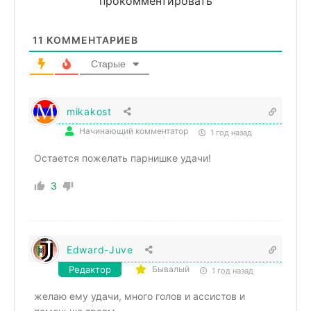
прокомментировать
11
КОММЕНТАРИЕВ
Старые
mikakost
Начинающий комментатор
1 год назад
Остается пожелать парнишке удачи!
3
Edward-Juve
Редактор
Бывалый
1 год назад
желаю ему удачи, много голов и ассистов и