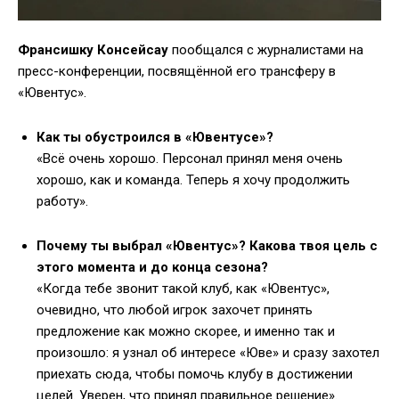
Франсишку Консейсау
пообщался с журналистами на
пресс-конференции, посвящённой его трансферу в
«Ювентус».
Как ты обустроился в «Ювентусе»?
«Всё очень хорошо. Персонал принял меня очень
хорошо, как и команда. Теперь я хочу продолжить
работу».
Почему ты выбрал «Ювентус»? Какова твоя цель с
этого момента и до конца сезона?
«Когда тебе звонит такой клуб, как «Ювентус»,
очевидно, что любой игрок захочет принять
предложение как можно скорее, и именно так и
произошло: я узнал об интересе «Юве» и сразу захотел
приехать сюда, чтобы помочь клубу в достижении
целей. Уверен, что принял правильное решение».