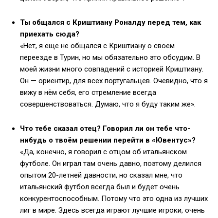
Ты общался с Криштиану Роналду перед тем, как
приехать сюда?
«Нет, я еще не общался с Криштиану о своем
переезде в Турин, но мы обязательно это обсудим. В
моей жизни много совпадений с историей Криштиану.
Он — ориентир, для всех португальцев. Очевидно, что я
вижу в нём себя, его стремление всегда
совершенствоваться. Думаю, что я буду таким же».
Что тебе сказал отец? Говорил ли он тебе что-
нибудь о твоём решении перейти в «Ювентус»?
«Да, конечно, я говорил с отцом об итальянском
футболе. Он играл там очень давно, поэтому делился
опытом 20-летней давности, но сказал мне, что
итальянский футбол всегда был и будет очень
конкурентоспособным. Потому что это одна из лучших
лиг в мире. Здесь всегда играют лучшие игроки, очень