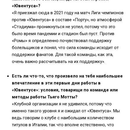
«Ювентуса»?
«Я приезжал сюда в 2021 году на матч Лиги чемпионов
против «Ювентуса» в составе «Порту», но атмосферой
«Стэдиума» проникнуться не успел, потому что это
было время пандемии и стадион был пуст. Против
«Ромы» я определенно почувствовал поддержку
болельщиков и понял, что сила команды исходит от
поддержки фанатов. Для такой команды, как эта,
очень важно рассчитывать на их поддержку».
Есть ли что-то, что произвело на тебя наибольшее
впечатление в эти первые дни работы в
«Ювентусе»: условия, товарищи по команде или
методы работы Тьяго Мотты?
«Клубной организации я не удивился, потому что
именно такого уровня я и ожидал от «Ювентуса». Мы
ведь говорим о клубе с наибольшим количеством
титулов в Италии, так что вполне естественно, что