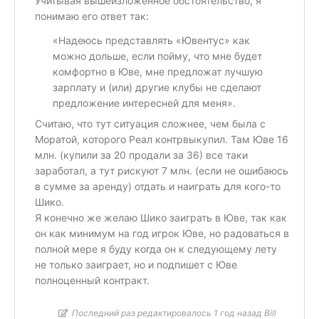
Учитывая вышеизложенное обстоятельство, я
понимаю его ответ так:
«Надеюсь представлять «Ювентус» как
можно дольше, если пойму, что мне будет
комфортно в Юве, мне предложат лучшую
зарплату и (или) другие клубы не сделают
предложение интересней для меня».
Считаю, что тут ситуация сложнее, чем была с
Моратой, которого Реал контрвыкупил. Там Юве 16
млн. (купили за 20 продали за 36) все таки
заработал, а тут рискуют 7 млн. (если не ошибаюсь
в сумме за аренду) отдать и наиграть для кого-то
Шико.
Я конечно же желаю Шико заиграть в Юве, так как
он как минимум на год игрок Юве, но радоваться в
полной мере я буду когда он к следующему лету
не только заиграет, но и подпишет с Юве
полноценный контракт.
Последний раз редактировалось 1 год назад Bill