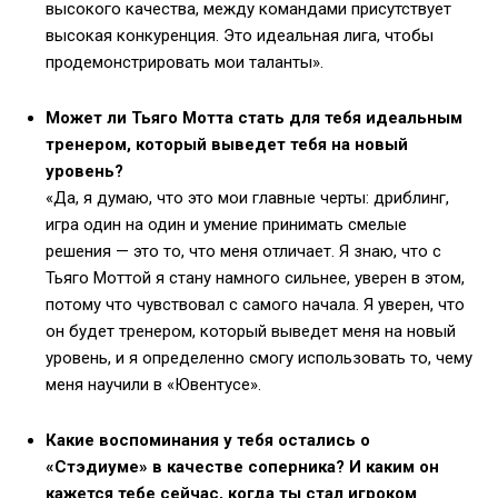
высокого качества, между командами присутствует
высокая конкуренция. Это идеальная лига, чтобы
продемонстрировать мои таланты».
Может ли Тьяго Мотта стать для тебя идеальным
тренером, который выведет тебя на новый
уровень?
«Да, я думаю, что это мои главные черты: дриблинг,
игра один на один и умение принимать смелые
решения — это то, что меня отличает. Я знаю, что с
Тьяго Моттой я стану намного сильнее, уверен в этом,
потому что чувствовал с самого начала. Я уверен, что
он будет тренером, который выведет меня на новый
уровень, и я определенно смогу использовать то, чему
меня научили в «Ювентусе».
Какие воспоминания у тебя остались о
«Стэдиуме» в качестве соперника? И каким он
кажется тебе сейчас, когда ты стал игроком