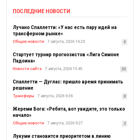
ПОСЛЕДНИЕ НОВОСТИ
Лучано Спаллетти: «У нас есть пару идей на
трансферном рынке»
Общие новости
7 августа, 2026 16:20
0
Стартует турнир прогнозистов «Лига Симоне
Падоина»
Новости сайта
7 августа, 2026 15:45
30
Спаллетти — Дуглас: пришло время принимать
решение
Трансферы
7 августа, 2026 9:36
8
Жереми Бога: «Ребята, вот увидите, это только
начало»
Общие новости
7 августа, 2026 9:27
3
Лукуми становится приоритетом в линию