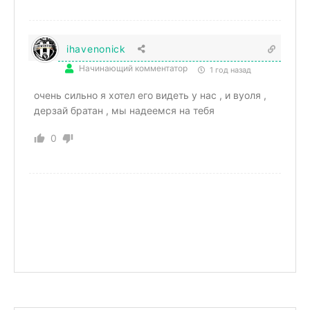
ihavenonick
Начинающий комментатор
1 год назад
очень сильно я хотел его видеть у нас , и вуоля ,
дерзай братан , мы надеемся на тебя
0