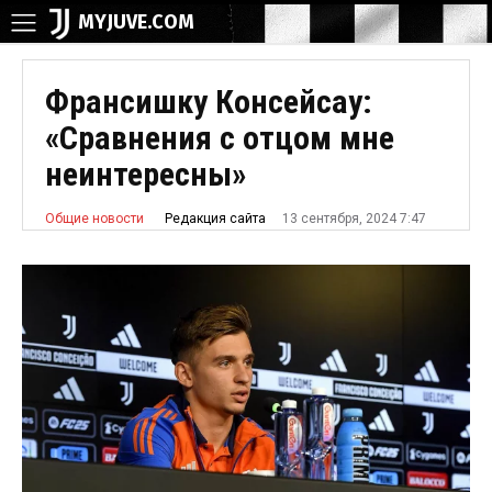
MYJUVE.COM
Франсишку Консейсау:
«Сравнения с отцом мне
неинтересны»
13 сентября, 2024 7:47
Редакция сайта
Общие новости