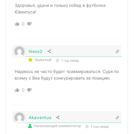
Здоровья, удачи и только побед в футболке
Ювентуса!
0
Neos2
Бывалый
1 год назад
Надеюсь не часто будет травмироваться. Судя по
всему с Веа будут конкурировать за позицию.
0
Akaventus
Начинающий комментатор
1 год назад