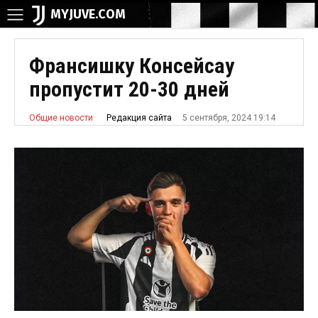
MYJUVE.COM
Франсишку Консейсау
пропустит 20-30 дней
5 сентября, 2024 19:14
Редакция сайта
Общие новости