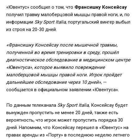
«Ювентус» сообщил о том, что
Франсишку Консейсау
получил травму малоберцовой мышцы правой ноги, и, по
информации
Sky Sport Italia
, португальский вингер выбыл
из строя на 20-30 дней.
«Франсишку Консейсау после мышечной травмы,
полученной во время тренировки в среду, прошёл
диагностическое обследование в медицинском центре
«Ювентуса», которое выявило повреждение
малоберцовой мышцы правой ноги. Игрок пройдет
дальнейшее обследование через 10 дней»
, —
сообщается в официальном заявлении «Ювентуса».
По данным телеканала
Sky Sport Italia
, Консейсау будет
вынужден пропустить не менее 20 дней, также есть
вероятность, что игрок может пропустить порядка 30
дней. Напомним, что Консейсау перешел в «Ювентус» на
правах аренды из «Порту» в последнюю неделю летнего