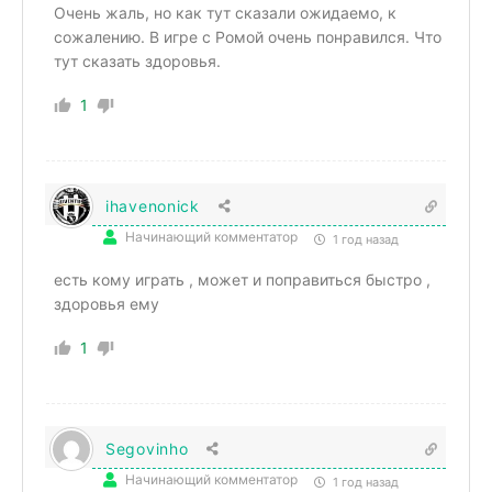
Очень жаль, но как тут сказали ожидаемо, к
сожалению. В игре с Ромой очень понравился. Что
тут сказать здоровья.
1
ihavenonick
Начинающий комментатор
1 год назад
есть кому играть , может и поправиться быстро ,
здоровья ему
1
Segovinho
Начинающий комментатор
1 год назад