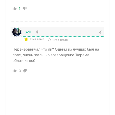
1
Soil
Бывалый
1 год назад
Перенервничал что ли? Одним из лучших был на
поле, очень жаль, но возвращение Тюрама
облегчит всё
0