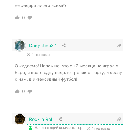
не хедира ли это новый?
0
Danyntino84
1 год назад
Ожидаемо! Напомню, что он 2 месяца не играл с
Евро, и всего одну неделю тренек с Порту, и сразу
к нам, в интенсивный футбол!
0
Rock n Roll
Начинающий комментатор
1 год назад