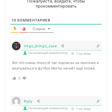
Пожалуйста, войдите, чтобы
прокомментировать
10
КОММЕНТАРИЕВ
Старые
Virgo_Gringo_Juve
Начинающий комментатор
1 год назад
Вот это очень плохо.И так подписан на ленточке и
вкатываться в футбол Мотты начнёт ещё позже.
0
Ryjiy
Начинающий комментатор
1 год назад