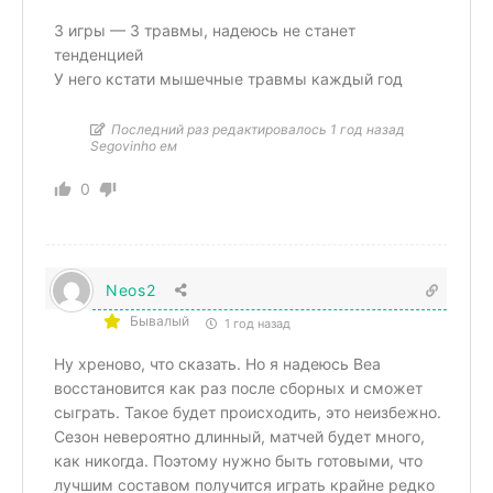
3 игры — 3 травмы, надеюсь не станет
тенденцией
У него кстати мышечные травмы каждый год
Последний раз редактировалось 1 год назад
Segovinho ем
0
Neos2
Бывалый
1 год назад
Ну хреново, что сказать. Но я надеюсь Веа
восстановится как раз после сборных и сможет
сыграть. Такое будет происходить, это неизбежно.
Сезон невероятно длинный, матчей будет много,
как никогда. Поэтому нужно быть готовыми, что
лучшим составом получится играть крайне редко