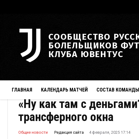
СООБЩЕСТВО РУСС
БОЛЕЛЬЩИКОВ ФУ
КЛУБА ЮВЕНТУС
ГЛАВНАЯ
КАЛЕНДАРЬ МАТЧЕЙ
СОСТАВ КОМАНДЫ
«Ну как там с деньгами
трансферного окна
Редакция сайта
Общие новости
4 февраля, 2025 17:14