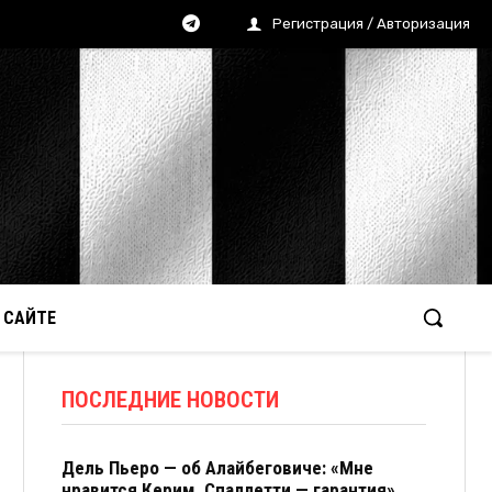
Регистрация / Авторизация
 САЙТЕ
ПОСЛЕДНИЕ НОВОСТИ
Дель Пьеро — об Алайбеговиче: «Мне
нравится Керим. Спаллетти — гарантия»