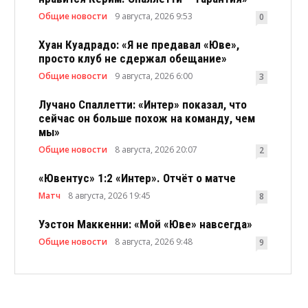
Общие новости
9 августа, 2026 9:53
0
Хуан Куадрадо: «Я не предавал «Юве»,
просто клуб не сдержал обещание»
Общие новости
9 августа, 2026 6:00
3
Лучано Спаллетти: «Интер» показал, что
сейчас он больше похож на команду, чем
мы»
Общие новости
8 августа, 2026 20:07
2
«Ювентус» 1:2 «Интер». Отчёт о матче
Матч
8 августа, 2026 19:45
8
Уэстон Маккенни: «Мой «Юве» навсегда»
Общие новости
8 августа, 2026 9:48
9