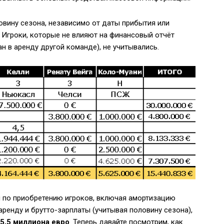
овину сезона, независимо от даты прибытия или
 Игроки, которые не влияют на финансовый отчёт
ан в аренду другой команде), не учитывались.
и по приобретению игроков, включая амортизацию
аренду и брутто-зарплаты (учитывая половину сезона),
5,5 миллиона евро
. Теперь давайте посмотрим, как