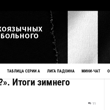
КОЯЗЫЧНЫХ
ТБОЛЬНОГО
ТАБЛИЦА СЕРИИ А
ЛИГА ПАДОИНА
МИНИ-ЧАТ
О
?». Итоги зимнего
11