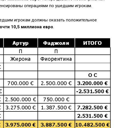
енсированы операциями по ушедшим игрокам.
ушедшим игрокам должны оказать положительное
очти 10,5 миллиона евро
.