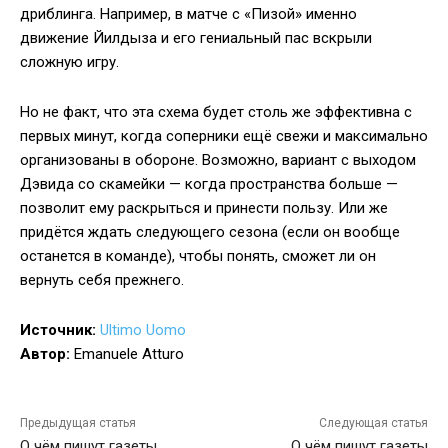
дриблинга. Например, в матче с «Пизой» именно
движение Йилдыза и его гениальный пас вскрыли
сложную игру.
Но не факт, что эта схема будет столь же эффективна с
первых минут, когда соперники ещё свежи и максимально
организованы в обороне. Возможно, вариант с выходом
Дэвида со скамейки — когда пространства больше —
позволит ему раскрыться и принести пользу. Или же
придётся ждать следующего сезона (если он вообще
останется в команде), чтобы понять, сможет ли он
вернуть себя прежнего.
Источник:
Ultimo Uomo
Автор:
Emanuele Atturo
Предыдущая статья
Следующая статья
О чём пишут газеты
О чём пишут газеты