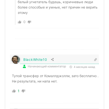
белый угнетатель будешь, коричневые люди
более способые и умные, нет причин не верить
этому
0
BlackWhite10
Начинающий комментатор
4 месяцев назад
Тупой трансфер от Комаллджолли, зато бесплатно .
Ни результата, ни напа нет.
1