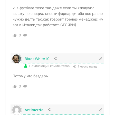
И в футболе тоже так-даже если ты «получил
вышку по специальности форвард»тебе все равно
нужно делть так,как говорит тренер(менеджер)Ну
вот в Италии,так работает-СЕЛЯВИ)
0
BlackWhite10
Начинающий комментатор
1 месяц назад
Потому что бездарь.
0
Antimerda