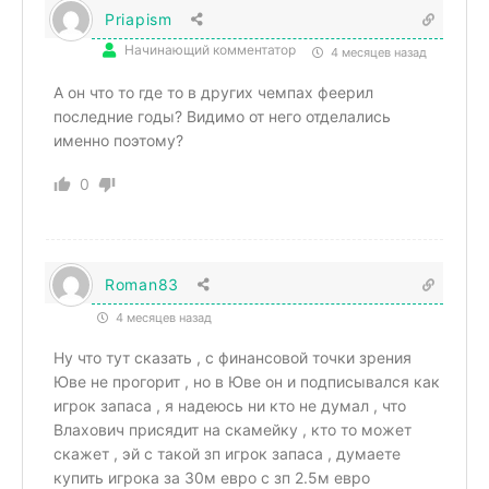
Priapism
Начинающий комментатор
4 месяцев назад
А он что то где то в других чемпах феерил
последние годы? Видимо от него отделались
именно поэтому?
0
Roman83
4 месяцев назад
Ну что тут сказать , с финансовой точки зрения
Юве не прогорит , но в Юве он и подписывался как
игрок запаса , я надеюсь ни кто не думал , что
Влахович присядит на скамейку , кто то может
скажет , эй с такой зп игрок запаса , думаете
купить игрока за 30м евро с зп 2.5м евро