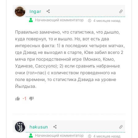
Ingar
Начинающий комментатор
4 месяцев назад
Правильно замечено, что статистика, что дышло,
куда повернул, то и вышло. Но, вот есть два
интересных факта: 1) в последних четырех матчах,
где Дэвид не выходил в старте, Юве забил всего 2
мяча при посредственной игре (Монако, Комо,
Удинезе, Сассуоло); 2) если сравнить набранные
очки (гол+пас) с количеством проведенного на
поле времени, то статистика Дэвида на уровне
Йылдыза.
-1
hakusun
Начинающий комментатор
4 месяцев назад