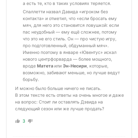
а есть те, кто в таких условиях теряется.
Спаллетти назвал Давида «игроком без
контакта» и отметил, что «если бросать ему
мяч, для него это становится ловушкой: если
пас неудобный — ему ещё сложнее, потому
что это не его стиль. Он — про чистую игру,
про подготовленный, обдуманный мяч».
Именно поэтому в январе «Ювентус» искал
нового центрфорварда — более мощного,
вроде
Матета
или
Эн-Несири
, которые,
возможно, забивают меньше, но лучше ведут
борьбу.
И можно было больше ничего не писать.
В этом тексте есть ответы на очень многое и даже
на вопрос: Стоит ли оставлять Дэвида на
следующий сезон или же лучше продать?
3