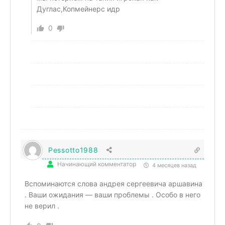
Дуглас,Копмейнерс идр
0
Pessotto1988
Начинающий комментатор
4 месяцев назад
Вспоминаются слова андрея сергеевича аршавина
. Ваши ожидания — ваши проблемы . Особо в него
не верил .