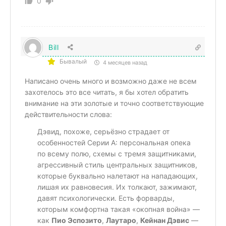
0
Bill
Бывалый
4 месяцев назад
Написано очень много и возможно даже не всем
захотелось это все читать, я бы хотел обратить
внимание на эти золотые и точно соответствующие
действительности слова:
Дэвид, похоже, серьёзно страдает от
особенностей Серии А: персональная опека
по всему полю, схемы с тремя защитниками,
агрессивный стиль центральных защитников,
которые буквально налетают на нападающих,
лишая их равновесия. Их толкают, зажимают,
давят психологически. Есть форварды,
которым комфортна такая «окопная война» —
как
Пио Эспозито
,
Лаутаро
,
Кейнан Дэвис
—