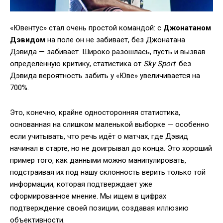
«Ювентус» стал очень простой командой: с
Джонатаном
Дэвидом
на поле он не забивает, без Джонатана
Дэвида — забивает. Широко разошлась, пусть и вызвав
определённую критику, статистика от
Sky Sport
: без
Дэвида вероятность забить у «Юве» увеличивается на
700%.
Это, конечно, крайне односторонняя статистика,
основанная на слишком маленькой выборке — особенно
если учитывать, что речь идёт о матчах, где Дэвид
начинал в старте, но не доигрывал до конца. Это хороший
пример того, как данными можно манипулировать,
подстраивая их под нашу склонность верить только той
информации, которая подтверждает уже
сформированное мнение. Мы ищем в цифрах
подтверждение своей позиции, создавая иллюзию
объективности.