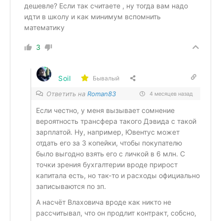
дешевле? Если так считаете , ну тогда вам надо
идти в школу и как минимум вспомнить
математику
3
Soil
Бывалый
Ответить на
Roman83
4 месяцев назад
Если честно, у меня вызывает сомнение
вероятность трансфера такого Дэвида с такой
зарплатой. Ну, например, Ювентус может
отдать его за 3 копейки, чтобы покупателю
было выгодно взять его с личкой в 6 млн. С
точки зрения бухгалтерии вроде прирост
капитала есть, но так-то и расходы официально
записываются по зп.
А насчёт Влаховича вроде как никто не
рассчитывал, что он продлит контракт, собсно,