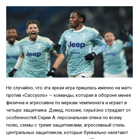
Не случайно, что эта яркая игра пришлась именно на матч
против «Сассуоло» — команды, которая в обороне менее
физична и агрессивна по меркам чемпионата и играет в
четыре защитника. Дэвид, похоже, серьёзно страдает от
особенностей Серии А: персональная опека по всему
полю, схемы с тремя защитниками, агрессивный стиль
центральных защитников, которые буквально налетают