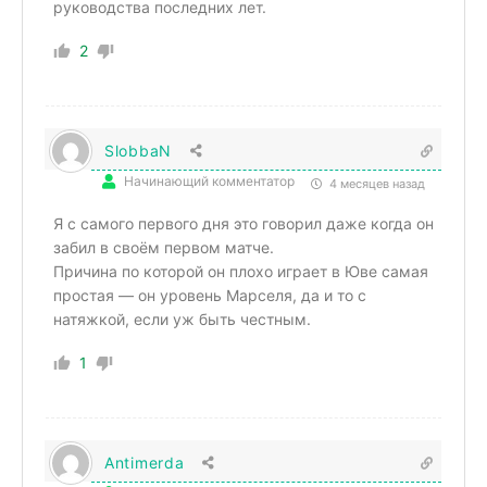
руководства последних лет.
2
SlobbaN
Начинающий комментатор
4 месяцев назад
Я с самого первого дня это говорил даже когда он
забил в своём первом матче.
Причина по которой он плохо играет в Юве самая
простая — он уровень Марселя, да и то с
натяжкой, если уж быть честным.
1
Antimerda