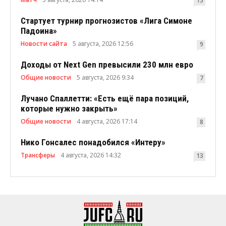
15
Стартует турнир прогнозистов «Лига Симоне
Падоина»
Новости сайта
5 августа, 2026 12:56
9
Доходы от Next Gen превысили 230 млн евро
Общие новости
5 августа, 2026 9:34
7
Лучано Спаллетти: «Есть ещё пара позиций,
которые нужно закрыть»
Общие новости
4 августа, 2026 17:14
8
Нико Гонсалес понадобился «Интеру»
Трансферы
4 августа, 2026 14:32
13