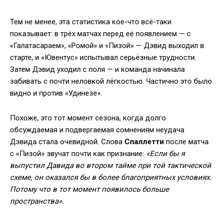
Тем не менее, эта статистика кое-что всё-таки
показывает: в трёх матчах перед её появлением — с
«Галатасараем», «Ромой» и «Пизой» — Дэвид выходил в
старте, и «Ювентус» испытывал серьёзные трудности.
Затем Дэвид уходил с поля — и команда начинала
забивать с почти неловкой лёгкостью. Частично это было
видно и против «Удинезе».
Похоже, это тот момент сезона, когда долго
обсуждаемая и подвергаемая сомнениям неудача
Дэвида стала очевидной. Слова
Спаллетти
после матча
с «Пизой» звучат почти как признание:
«Если бы я
выпустил Давида во втором тайме при той тактической
схеме, он оказался бы в более благоприятных условиях.
Потому что в тот момент появилось больше
пространства».