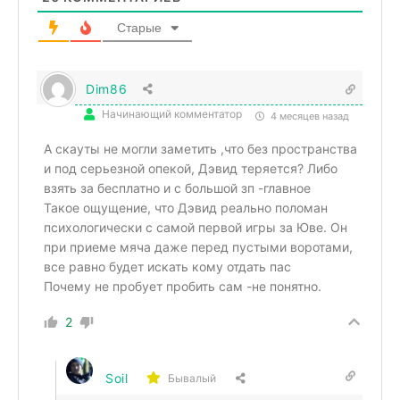
Старые
Dim86
Начинающий комментатор
4 месяцев назад
А скауты не могли заметить ,что без пространства
и под серьезной опекой, Дэвид теряется? Либо
взять за бесплатно и с большой зп -главное
Такое ощущение, что Дэвид реально поломан
психологически с самой первой игры за Юве. Он
при приеме мяча даже перед пустыми воротами,
все равно будет искать кому отдать пас
Почему не пробует пробить сам -не понятно.
2
Soil
Бывалый