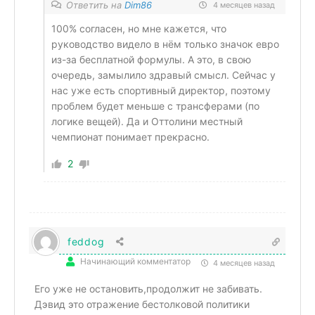
Ответить на
Dim86
4 месяцев назад
100% согласен, но мне кажется, что
руководство видело в нём только значок евро
из-за бесплатной формулы. А это, в свою
очередь, замылило здравый смысл. Сейчас у
нас уже есть спортивный директор, поэтому
проблем будет меньше с трансферами (по
логике вещей). Да и Оттолини местный
чемпионат понимает прекрасно.
2
feddog
Начинающий комментатор
4 месяцев назад
Его уже не остановить,продолжит не забивать.
Дэвид это отражение бестолковой политики