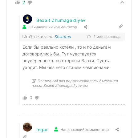
2
Bexeit Zhumageldiyev
Начинающий комментатор
Ответить на
Shikotus
2 месяцев назад
Если бы реально хотели , то и по деньгам
договорились бы. Тут чувствуется
неуверенность со стороны Влахи. Пусть
уходит. Мы без него станем чемпионами.
Последний раз редактировалось 2 месяцев
назад Bexeit Zhumageldiyev ем
0
Ingar
Начинающий комментатор