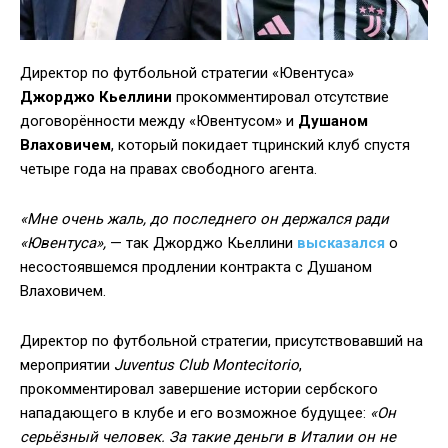
Директор по футбольной стратегии «Ювентуса»
Джорджо Кьеллини
прокомментировал отсутствие
договорённости между «Ювентусом» и
Душаном
Влаховичем
, который покидает тцринский клуб спустя
четыре года на правах свободного агента.
«Мне очень жаль, до последнего он держался ради
«Ювентуса»,
— так Джорджо Кьеллини
высказался
о
несостоявшемся продлении контракта с Душаном
Влаховичем.
Директор по футбольной стратегии, присутствовавший на
мероприятии
Juventus Club Montecitorio
,
прокомментировал завершение истории сербского
нападающего в клубе и его возможное будущее:
«Он
серьёзный человек. За такие деньги в Италии он не