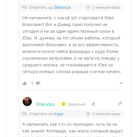
Ответить на
Shikotus
2 месяцев назад
Не напомните, с какой з/п стартовал в Юве
Влахович? Вот и
Дэвид свою получил не
сегодня и не за один единственный сезон в
Юве. И, думаю, за тот объем работы, который
выполняет Влахович, и за его эффективность,
можно и нужно найти форварда с куда более
скромными запросами, а не идти на поводу у
среднего игрока, не показавшего в Юве за
четыре полных сезона ровным счетом ничего.
-1
Shikotus
Бывалый
Ответить на
Ingar
2 месяцев назад
А напомнить как кто он приходил, чуть ли не
как аналог Холланда, как игрок который выдал