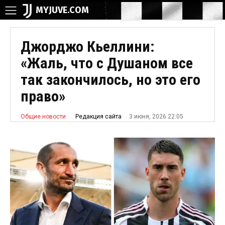
MYJUVE.COM
Джорджо Кьеллини:
«Жаль, что с Душаном все
так закончилось, но это его
право»
3 июня, 2026 22:05
Редакция сайта
Общие новости