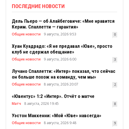
ПОСЛЕДНИЕ НОВОСТИ
Дель Пьеро — об Алайбеговиче: «Мне нравится
Керим. Спаллетти — гарантия»
Общие новости
9 августа, 2026 9:53
0
Хуан Куадрадо: «Я не предавал «Юве», просто
клуб не сдержал обещание»
Общие новости
9 августа, 2026 6:00
3
Лучано Спаллетти: «Интер» показал, что сейчас
он больше похож на команду, чем мы»
Общие новости
8 августа, 2026 20:07
2
«Ювентус» 1:2 «Интер». Отчёт о матче
Матч
8 августа, 2026 19:45
8
Уэстон Маккенни: «Мой «Юве» навсегда»
Общие новости
8 августа, 2026 9:48
9