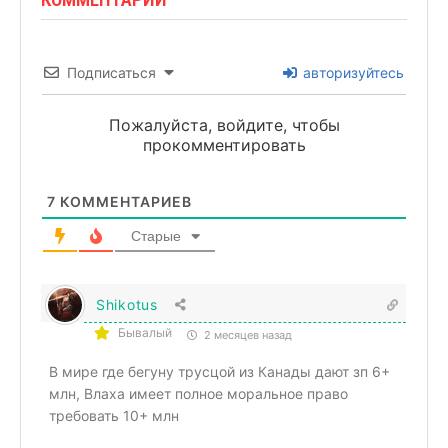
Подписаться
авторизуйтесь
Пожалуйста, войдите, чтобы
прокомментировать
7
КОММЕНТАРИЕВ
Старые
Shikotus
Бывалый
2 месяцев назад
В мире где бегуну трусцой из Канады дают зп 6+
млн, Влаха имеет полное моральное право
требовать 10+ млн