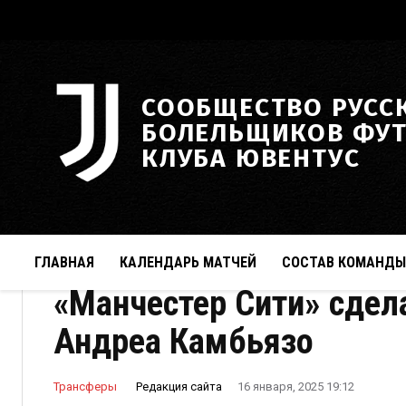
СООБЩЕСТВО РУСС
БОЛЕЛЬЩИКОВ ФУ
КЛУБА ЮВЕНТУС
ГЛАВНАЯ
КАЛЕНДАРЬ МАТЧЕЙ
СОСТАВ КОМАНДЫ
«Манчестер Сити» сдел
Андреа Камбьязо
Редакция сайта
Трансферы
16 января, 2025 19:12