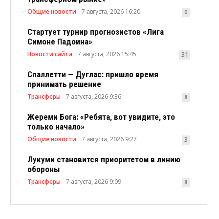
Общие новости
7 августа, 2026 16:20
0
Стартует турнир прогнозистов «Лига
Симоне Падоина»
Новости сайта
7 августа, 2026 15:45
31
Спаллетти — Дуглас: пришло время
принимать решение
Трансферы
7 августа, 2026 9:36
8
Жереми Бога: «Ребята, вот увидите, это
только начало»
Общие новости
7 августа, 2026 9:27
3
Лукуми становится приоритетом в линию
обороны
Трансферы
7 августа, 2026 9:09
8