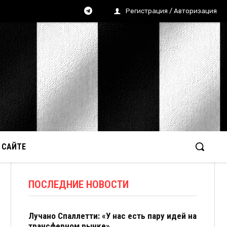
Регистрация / Авторизация
 САЙТЕ
ПОСЛЕДНИЕ НОВОСТИ
Лучано Спаллетти: «У нас есть пару идей на
трансферном рынке»