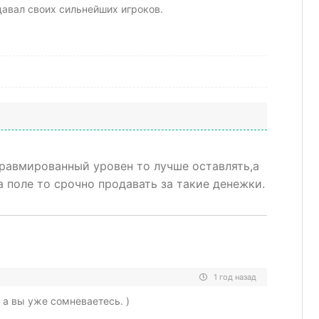
авал своих сильнейших игроков.
травмированный уровен то лучше оставлять,а
 поле то срочно продавать за такие денежки.
1 год назад
 а вы уже сомневаетесь. )