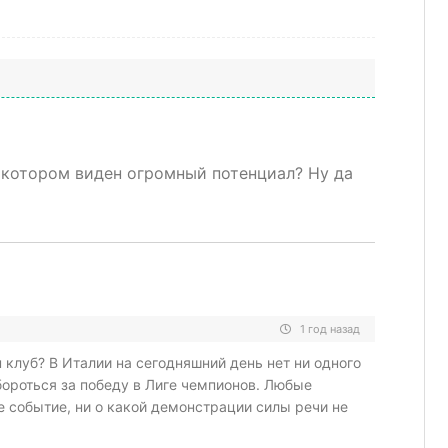
в котором виден огромный потенциал? Ну да
1 год назад
 клуб? В Италии на сегодняшний день нет ни одного
бороться за победу в Лиге чемпионов. Любые
 событие, ни о какой демонстрации силы речи не