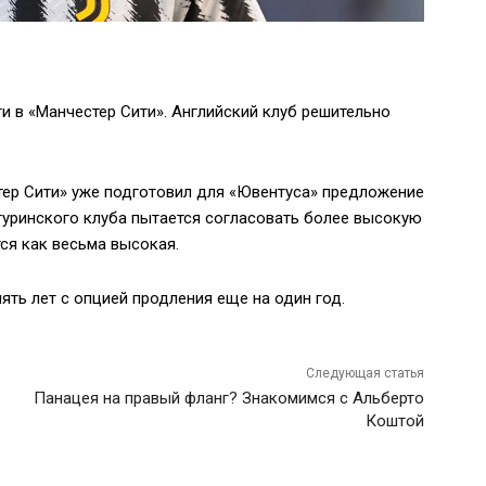
и в «Манчестер Сити». Английский клуб решительно
ер Сити» уже подготовил для «Ювентуса» предложение
туринского клуба пытается согласовать более высокую
ся как весьма высокая.
ть лет с опцией продления еще на один год.
Следующая статья
Панацея на правый фланг? Знакомимся с Альберто
Коштой