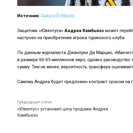
Источник:
Gialuca Di Marzio
Защитник «Ювентуса»
Андреа Камбьязо
может перейт
настроен на приобретение игрока туринского клуба.
По данным журналиста Джанлуки Ди Марцио, «Манчест
в размере 60-65 миллионов евро, однако руководство 
сумму. Тем не менее, вероятность трансфера оценивает
Самому Андреа будет предложен контракт сроком на пя
Предыдущая статья
«Ювентус» установил цену продажи Андреа
Камбьязо