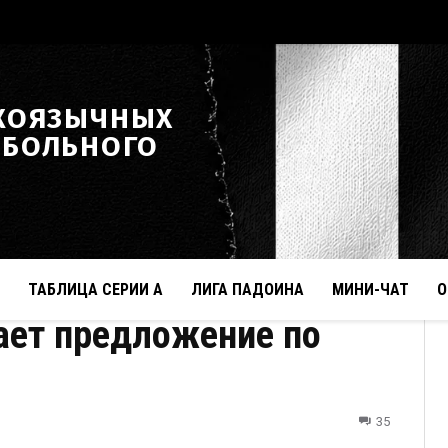
КОЯЗЫЧНЫХ
ТБОЛЬНОГО
ТАБЛИЦА СЕРИИ А
ЛИГА ПАДОИНА
МИНИ-ЧАТ
О
ает предложение по
35