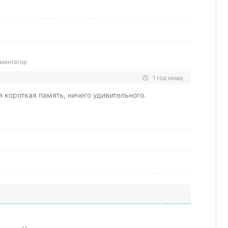
ментатор
1 год назад
 короткая память, ничего удивительного.