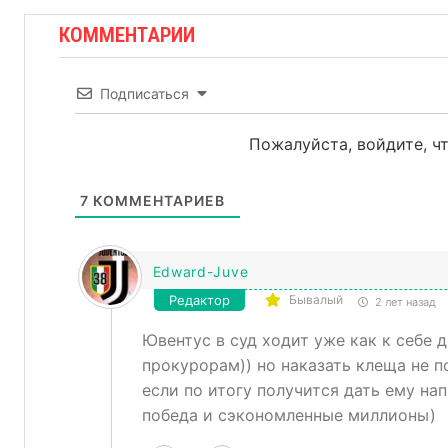
КОММЕНТАРИИ
Подписаться
Пожалуйста, войдите, 
7
КОММЕНТАРИЕВ
Edward-Juve
Редактор
Бывалый
2 лет назад
Ювентус в суд ходит уже как к себе 
прокурорам)) но наказать клеща не п
если по итогу получится дать ему на
победа и сэкономленные миллионы)