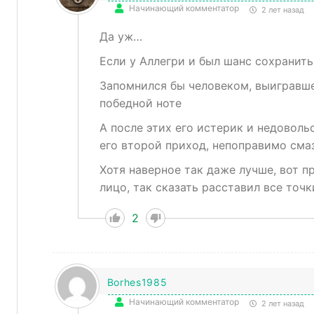
Начинающий комментатор
2 лет назад
Да уж…
Если у Аллегри и был шанс сохранить 
Запомнился бы человеком, выигравш
победной ноте
А после этих его истерик и недоволь
его второй приход, непоправимо сма
Хотя наверное так даже лучше, вот п
лицо, так сказать расставил все точк
2
Borhes1985
Начинающий комментатор
2 лет назад