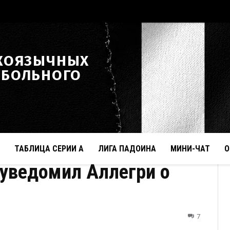
КОЯЗЫЧНЫХ
ТБОЛЬНОГО
ТАБЛИЦА СЕРИИ А
ЛИГА ПАДОИНА
МИНИ-ЧАТ
О
уведомил Аллегри о
7