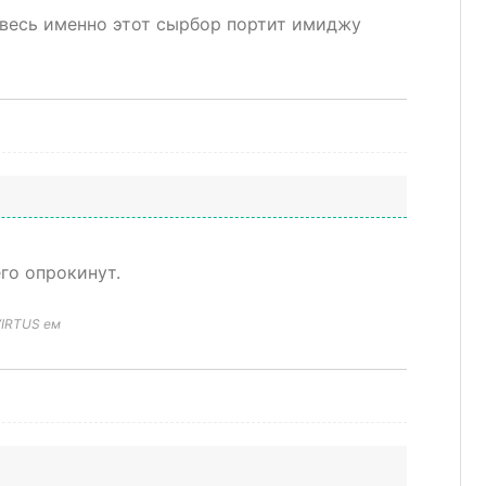
 весь именно этот сырбор портит имиджу
го опрокинут.
VIRTUS ем