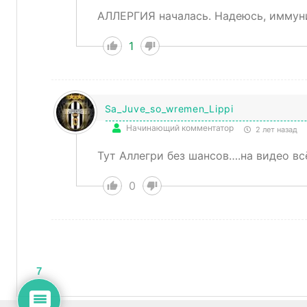
АЛЛЕРГИЯ началась. Надеюсь, иммун
1
Sa_Juve_so_wremen_Lippi
Начинающий комментатор
2 лет назад
Тут Аллегри без шансов….на видео вс
0
7