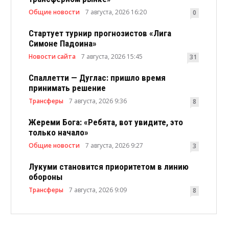
Общие новости
7 августа, 2026 16:20
0
Стартует турнир прогнозистов «Лига
Симоне Падоина»
Новости сайта
7 августа, 2026 15:45
31
Спаллетти — Дуглас: пришло время
принимать решение
Трансферы
7 августа, 2026 9:36
8
Жереми Бога: «Ребята, вот увидите, это
только начало»
Общие новости
7 августа, 2026 9:27
3
Лукуми становится приоритетом в линию
обороны
Трансферы
7 августа, 2026 9:09
8