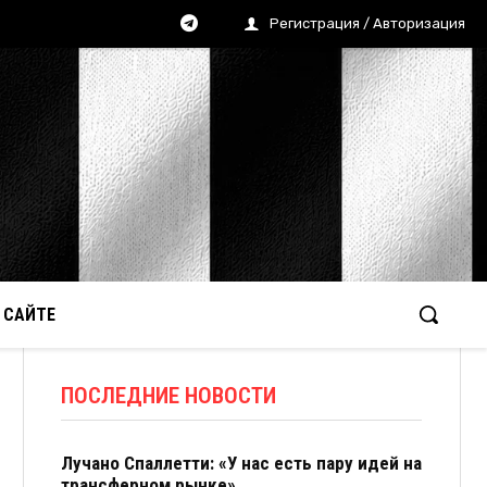
Регистрация / Авторизация
 САЙТЕ
ПОСЛЕДНИЕ НОВОСТИ
Лучано Спаллетти: «У нас есть пару идей на
трансферном рынке»