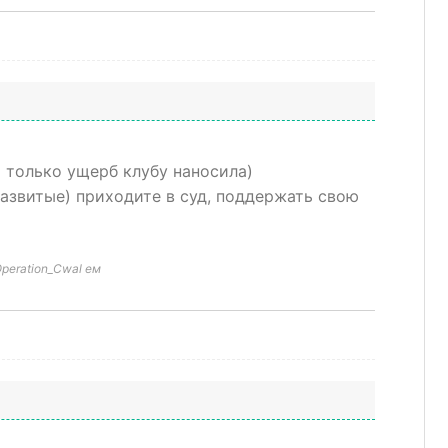
а только ущерб клубу наносила)
азвитые) приходите в суд, поддержать свою
peration_Cwal ем