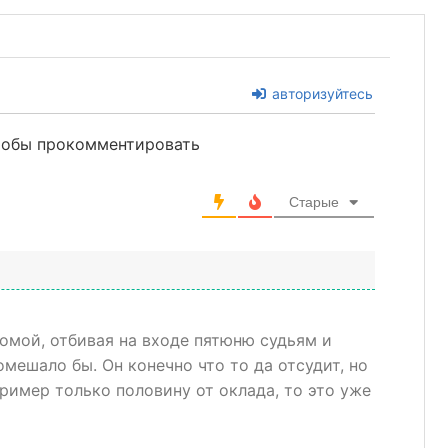
авторизуйтесь
чтобы прокомментировать
Старые
домой, отбивая на входе пятюню судьям и
омешало бы. Он конечно что то да отсудит, но
пример только половину от оклада, то это уже