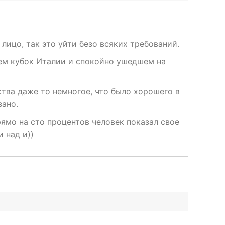
лицо, так это уйти безо всяких требований.
ем кубок Италии и спокойно ушедшем на
ства даже то немногое, что было хорошего в
зано.
рямо на сто процентов человек показал свое
и над и))