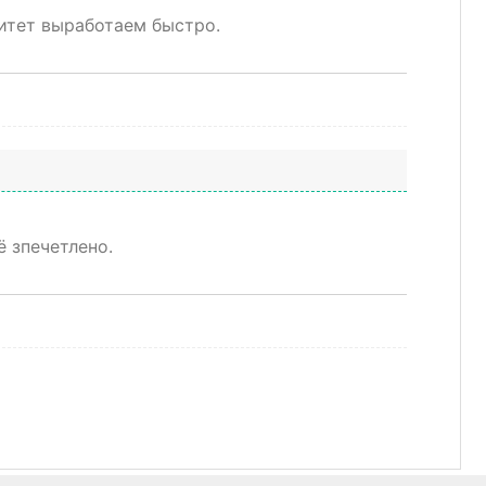
итет выработаем быстро.
ё зпечетлено.