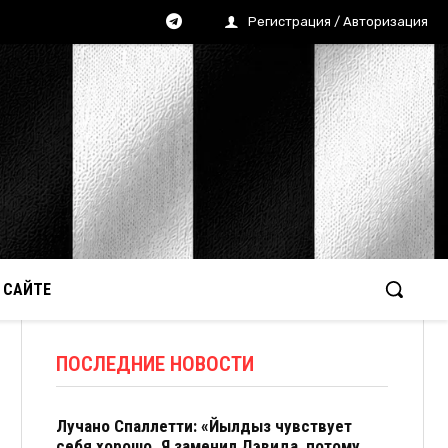
Регистрация / Авторизация
 САЙТЕ
ПОСЛЕДНИЕ НОВОСТИ
Лучано Спаллетти: «Йылдыз чувствует
себя хорошо. Я заменил Дэвида, потому