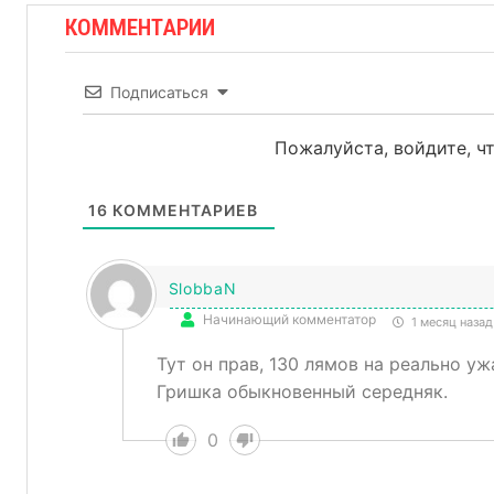
КОММЕНТАРИИ
Подписаться
Пожалуйста, войдите, 
16
КОММЕНТАРИЕВ
SlobbaN
Начинающий комментатор
1 месяц назад
Тут он прав, 130 лямов на реально уж
Гришка обыкновенный середняк.
0