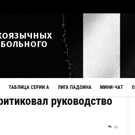
КОЯЗЫЧНЫХ
ТБОЛЬНОГО
ТАБЛИЦА СЕРИИ А
ЛИГА ПАДОИНА
МИНИ-ЧАТ
О
критиковал руководство
16