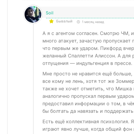
Soil
Бывалый
1 месяц назад
А я с агентом согласен. Смотрю ЧМ, 
много атакует, зачастую пропускает 
что первым же ударом. Пикфорд вчера
желанный Спаллетти Алиссон. А для 
отпущения — индульгенция в прессе.
Мне просто не нравится ещё больше,
все кому не лень, хотя тот же Зомме
также не хочет отметить, что Мишка 
аналогично пропускал первым ударом
предоставил информации о том, в чё
бы болтать да навязать и поддержать
Есть ещё коллективная психология. Я
играют явно лучше, когда общий фон