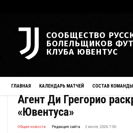
СООБЩЕСТВО РУСС
БОЛЕЛЬЩИКОВ ФУ
КЛУБА ЮВЕНТУС
ГЛАВНАЯ
КАЛЕНДАРЬ МАТЧЕЙ
СОСТАВ КОМАНДЫ
Агент Ди Грегорио рас
«Ювентуса»
Редакция сайта
Общие новости
2 июля, 2026 7:50