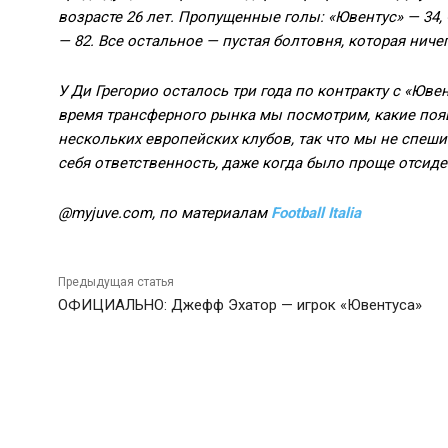
возрасте 26 лет. Пропущенные голы:
«
Ювентус
»
— 34,
— 82. Все остальное — пустая болтовня, которая ничег
У Ди Грегорио осталось три года по контракту с «Юве
время трансферного рынка мы посмотрим, какие появ
нескольких европейских клубов, так что мы не спешим
себя ответственность, даже когда было проще отсиде
@myjuve.com, по материалам
Football Italia
Предыдущая статья
ОФИЦИАЛЬНО: Джефф Эхатор — игрок «Ювентуса»