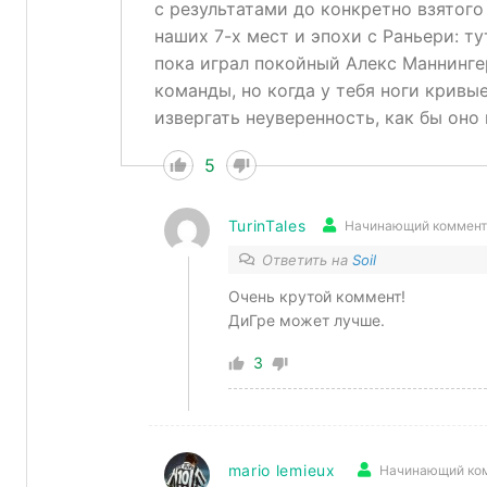
с результатами до конкретно взятого
наших 7-х мест и эпохи с Раньери: ту
пока играл покойный Алекс Маннингер
команды, но когда у тебя ноги кривые
извергать неуверенность, как бы оно
5
TurinTales
Начинающий коммент
Ответить на
Soil
Очень крутой коммент!
ДиГре может лучше.
3
mario lemieux
Начинающий ко