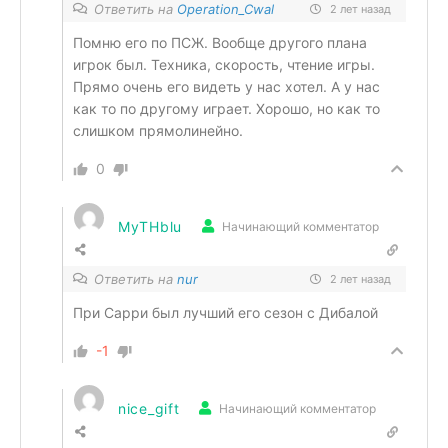
Ответить на
Operation_Cwal
2 лет назад
Помню его по ПСЖ. Вообще другого плана
игрок был. Техника, скорость, чтение игры.
Прямо очень его видеть у нас хотел. А у нас
как то по другому играет. Хорошо, но как то
слишком прямолинейно.
0
MyTHblu
Начинающий комментатор
Ответить на
nur
2 лет назад
При Сарри был лучший его сезон с Дибалой
-1
nice_gift
Начинающий комментатор