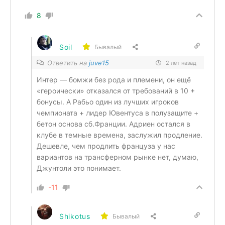
8
Soil
Бывалый
Ответить на
juve15
2 лет назад
Интер — бомжи без рода и племени, он ещё
«героически» отказался от требований в 10 +
бонусы. А Рабьо один из лучших игроков
чемпионата + лидер Ювентуса в полузащите +
бетон основа сб.Франции. Адриен остался в
клубе в темные времена, заслужил продление.
Дешевле, чем продлить француза у нас
вариантов на трансферном рынке нет, думаю,
Джунтоли это понимает.
-11
Shikotus
Бывалый