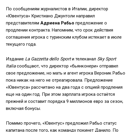
По сообщениям журналистов в Италии, директор
«Ювентуса» Кристиано Джунтоли направил
представителям
Адриена Рабьо
предложение о
продлении контракта. Напомним, что срок действия
соглашения игрока с туринским клубом истекает в июле
текущего года.
Издание
La Gazzetta dello Sport
и телеканал
Sky Sport
Italia
сообщают, что директор «бьянконери» отправил
свое предложение, но мать и агент игрока Вероник Рабьо
пока никак на него не отреагировала. Предложение
«Ювентуса» рассчитано на два года с опцией продления
еще на один год. При этом зарплата игрока остаётся
прежней и составит порядка 9 миллионов евро за сезон,
включая бонусы.
Помимо прочего, «Ювентус» предложил Рабьо статус
капитана после того, как команду покинет Данило. По