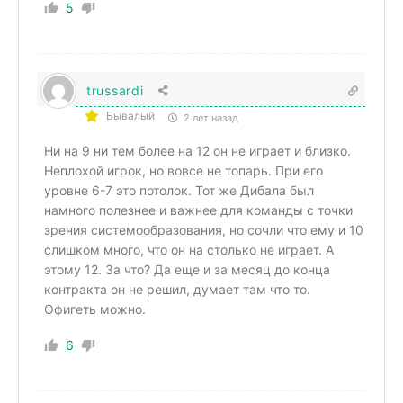
5
trussardi
Бывалый
2 лет назад
Ни на 9 ни тем более на 12 он не играет и близко.
Неплохой игрок, но вовсе не топарь. При его
уровне 6-7 это потолок. Тот же Дибала был
намного полезнее и важнее для команды с точки
зрения системообразования, но сочли что ему и 10
слишком много, что он на столько не играет. А
этому 12. За что? Да еще и за месяц до конца
контракта он не решил, думает там что то.
Офигеть можно.
6