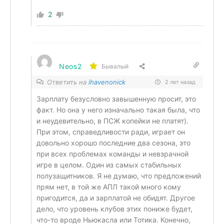
2
Neos2
Бывалый
Ответить на
ihavenonick
2 лет назад
Зарплату безусловно завышенную просит, это
факт. Но она у него изначально такая была, что
и неудевительно, в ПСЖ копейки не платят).
При этом, справедливости ради, играет он
довольно хорошо последние два сезона, это
при всех проблемах команды и невзрачной
игре в целом. Один из самых стабильных
полузащитников. Я не думаю, что предложений
прям нет, в той же АПЛ такой много кому
пригодится, да и зарплатой не обидят. Другое
дело, что уровень клубов этих пониже будет,
что-то вроде Ньюкасла или Тотика. Конечно,