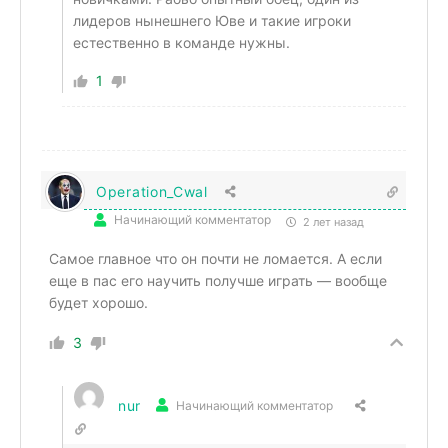
лидеров нынешнего Юве и такие игроки
естественно в команде нужны.
1
Operation_Cwal
Начинающий комментатор
2 лет назад
Самое главное что он почти не ломается. А если
еще в пас его научить получше играть — вообще
будет хорошо.
3
nur
Начинающий комментатор