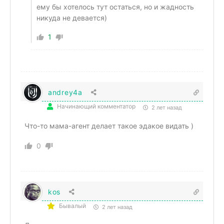
ему бы хотелось тут остаться, но и жадность
никуда не девается)
1
andrey4a
Начинающий комментатор
2 лет назад
Что-то мама-агент делает такое эдакое видать )
0
kos
Бывалый
2 лет назад