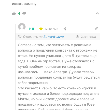
искать замену.
4
Bill
Бывалый
Ответить на
Edward-Juve
2 лет назад
Согласен с тем, что затягивать с решением
вопроса о продлении контракта с игроками не
стоит. Но нужно учитывать, что Джунтоли еще
года в Юве не отработал, а уже столкнулся с
кучей проблем, основная из которых
называлась — Макс Аллегри. Думаю теперь
вопросы продления контрактов будут решаться
заблаговременно.
Что касается Рабьо, то есть конечно игроки и
лучше и моложе и более подходящие под стиль
Мотты, но они и стоят дороже или и вовсе не
продаются и вдобавок ко всему будут в Юве
новичками. Рабьо опытный боец, один из