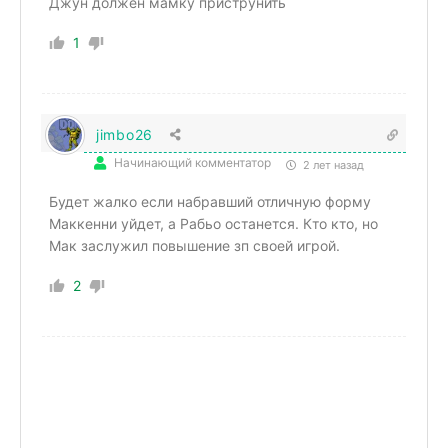
Джун должен мамку приструнить
1
jimbo26
Начинающий комментатор
2 лет назад
Будет жалко если набравший отличную форму
Маккенни уйдет, а Рабьо останется. Кто кто, но
Мак заслужил повышение зп своей игрой.
2