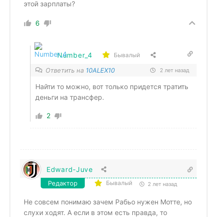
этой зарплаты?
6
Number_4
Бывалый
Ответить на
10ALEX10
2 лет назад
Найти то можно, вот только придется тратить
деньги на трансфер.
2
Edward-Juve
Редактор
Бывалый
2 лет назад
Не совсем понимаю зачем Рабьо нужен Мотте, но
слухи ходят. А если в этом есть правда, то