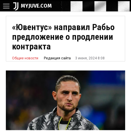
MYJUVE.COM
«Ювентус» направил Рабьо
предложение о продлении
контракта
3 июня, 2024 8:08
Редакция сайта
Общие новости