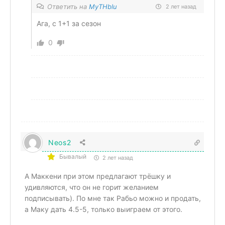
Ответить на
MyTHblu
2 лет назад
Ага, с 1+1 за сезон
0
Neos2
Бывалый
2 лет назад
А Маккени при этом предлагают трёшку и
удивляются, что он не горит желанием
подписывать). По мне так Рабьо можно и продать,
а Маку дать 4.5-5, только выиграем от этого.