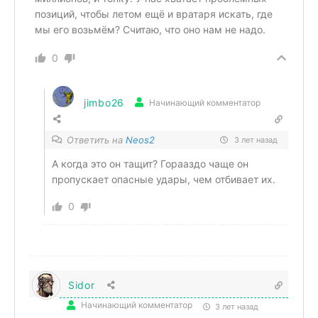
позиций, чтобы летом ещё и вратаря искать, где
мы его возьмём? Считаю, что оно нам не надо.
0
jimbo26
Начинающий комментатор
Ответить на
Neos2
3 лет назад
А когда это он тащит? Горааздо чаще он
пропускает опасные удары, чем отбивает их.
0
Sidor
Начинающий комментатор
3 лет назад