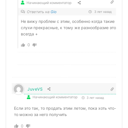
Начинающий комментатор
Ответить на
Gio
3 лет назад
Не вижу проблем с этим, особенно когда такие
слухи прекрасные, к тому же разнообразие это
всегда +
0
JuveVS
Начинающий комментатор
3 лет назад
Если это так, то продать этим летом, пока хоть что-
то можно за него получить
0