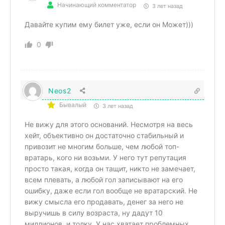
Начинающий комментатор
3 лет назад
Давайте купим ему билет уже, если он Может)))
0
Neos2
Бывалый
3 лет назад
Не вижу для этого оснований. Несмотря на весь
хейт, объективно он достаточно стабильный и
привозит не многим больше, чем любой топ-
вратарь, кого ни возьми. У него тут репутация
просто такая, когда он тащит, никто не замечает,
всем плевать, а любой гол записывают на его
ошибку, даже если гол вообще не вратарский. Не
вижу смысла его продавать, денег за него не
выручишь в силу возраста, ну дадут 10
миллионов, и толку. У нас хватает проблемных