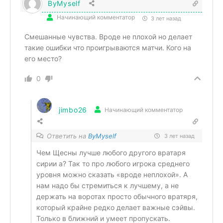
ByMyself
Начинающий комментатор
3 лет назад
Смешанные чувства. Вроде не плохой но делает
такие ошибки что проигрываются матчи. Кого на
его место?
0
jimbo26
Начинающий комментатор
Ответить на
ByMyself
3 лет назад
Чем Щесны лучше любого другого вратаря
сирии а? Так то про любого игрока среднего
уровня можно сказать «вроде неплохой». А
нам надо бы стремиться к лучшему, а не
держать на воротах просто обычного вратяря,
который крайне редко делает важные сэйвы.
Только в ближний и умеет пропускать.