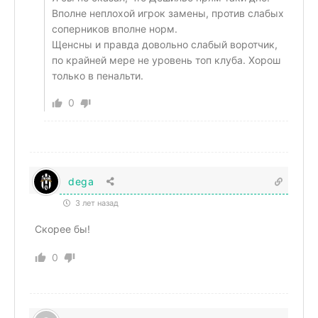
Вполне неплохой игрок замены, против слабых
соперников вполне норм.
Щенсны и правда довольно слабый воротчик,
по крайней мере не уровень топ клуба. Хорош
только в пенальти.
0
dega
3 лет назад
Скорее бы!
0