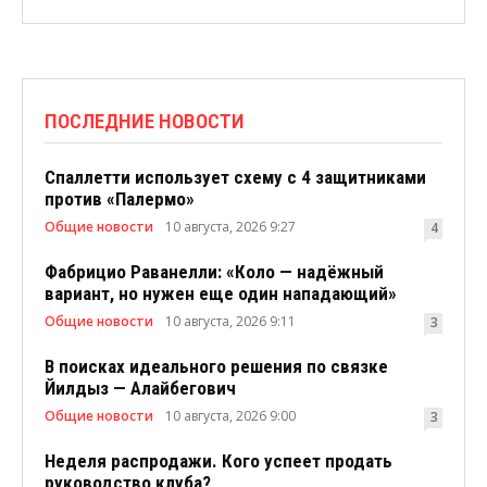
ПОСЛЕДНИЕ НОВОСТИ
Спаллетти использует схему с 4 защитниками
против «Палермо»
Общие новости
10 августа, 2026 9:27
4
Фабрицио Раванелли: «Коло — надёжный
вариант, но нужен еще один нападающий»
Общие новости
10 августа, 2026 9:11
3
В поисках идеального решения по связке
Йилдыз — Алайбегович
Общие новости
10 августа, 2026 9:00
3
Неделя распродажи. Кого успеет продать
руководство клуба?