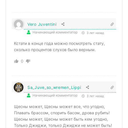
Vero Juventini
Начинающий комментатор
3 лет назад
Кстати в конце года можно посмотреть стату,
сколько процентов слухов было верным.
0
Sa_Juve_so_wremen_Lippi
Начинающий комментатор
3 лет назад
Щесны может, Щесны может все, что угодно,
Плавать брассом, спорить басом, дрова рубить!
Щесны может, Щесны может быть кем угодно,
Только Джиджи, только Джиджи не может быть!