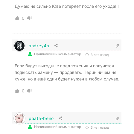
Думаю не сильно Юве потеряет после его ухода!!!
0
andrey4a
Начинающий комментатор
3 лет назад
Если будут выгодные предложения и получится
подыскать замену — продавать. Перин ничем не
хуже, но в ещё один будет нужен в любом случае.
0
paata-beno
Начинающий комментатор
3 лет назад