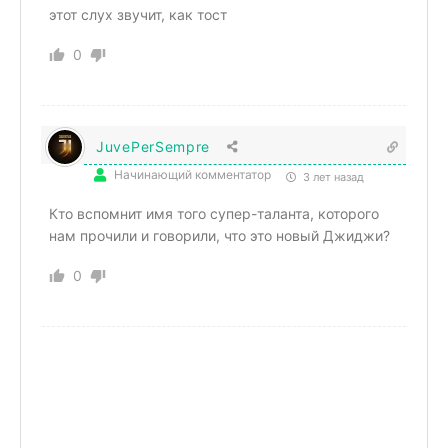
этот слух звучит, как тост
0
JuvePerSempre
Начинающий комментатор
3 лет назад
Кто вспомнит имя того супер-таланта, которого
нам прочили и говорили, что это новый Джиджи?
0