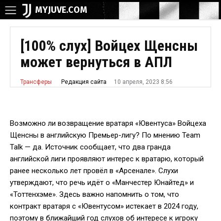
MYJUVE.COM
[100% слух] Войцех Щенсны
может вернуться в АПЛ
10 апреля, 2023 8:56
Редакция сайта
Трансферы
Возможно ли возвращение вратаря «Ювентуса» Войцеха
Щенсны в английскую Премьер-лигу? По мнению Team
Talk — да. Источник сообщает, что два гранда
английской лиги проявляют интерес к вратарю, который
ранее несколько лет провёл в «Арсенале». Слухи
утверждают, что речь идёт о «Манчестер Юнайтед» и
«Тоттенхэме». Здесь важно напомнить о том, что
контракт вратаря с «Ювентусом» истекает в 2024 году,
поэтому в ближайший год слухов об интересе к игроку