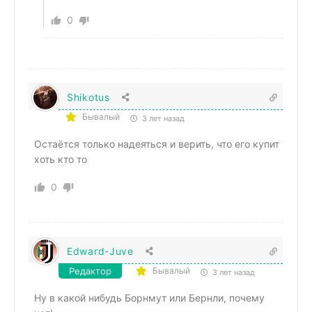
0
Shikotus
Бывалый
3 лет назад
Остаётся только надеяться и верить, что его купит
хоть кто то
0
Edward-Juve
Редактор
Бывалый
3 лет назад
Ну в какой нибудь Борнмут или Бернли, почему