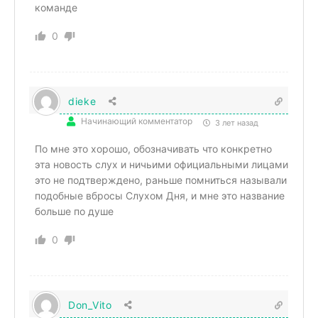
команде
0
dieke
Начинающий комментатор
3 лет назад
По мне это хорошо, обозначивать что конкретно
эта новость слух и ничьими официальными лицами
это не подтверждено, раньше помниться называли
подобные вбросы Слухом Дня, и мне это название
больше по душе
0
Don_Vito