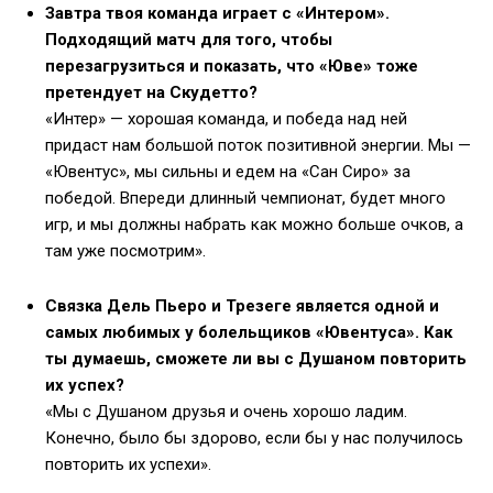
Завтра твоя команда играет с «Интером».
Подходящий матч для того, чтобы
перезагрузиться и показать, что «Юве» тоже
претендует на Скудетто?
«Интер» — хорошая команда, и победа над ней
придаст нам большой поток позитивной энергии. Мы —
«Ювентус», мы сильны и едем на «Сан Сиро» за
победой. Впереди длинный чемпионат, будет много
игр, и мы должны набрать как можно больше очков, а
там уже посмотрим».
Связка Дель Пьеро и Трезеге является одной и
самых любимых у болельщиков «Ювентуса». Как
ты думаешь, сможете ли вы с Душаном повторить
их успех?
«Мы с Душаном друзья и очень хорошо ладим.
Конечно, было бы здорово, если бы у нас получилось
повторить их успехи».