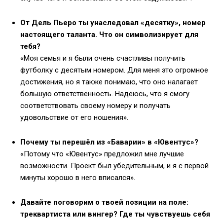
От Дель Пьеро ты унаследовал «десятку», номер
настоящего таланта. Что он символизирует для
тебя?
«Моя семья и я были очень счастливы получить
футболку с десятым номером. Для меня это огромное
достижения, но я также понимаю, что оно налагает
большую ответственность. Надеюсь, что я смогу
соответствовать своему номеру и получать
удовольствие от его ношения».
Почему ты перешёл из «Баварии» в «Ювентус»?
«Потому что «Ювентус» предложил мне лучшие
возможности. Проект был убедительным, и я с первой
минуты хорошо в него вписался».
Давайте поговорим о твоей позиции на поле:
треквартиста или вингер? Где ты чувствуешь себя