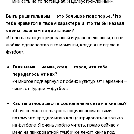
мне есть на то потенциал. Я целеустремленный».
Быть решительным — это большое подспорье. Что
тебе нравится в твоём характере и что ты бы назвал
своим главным недостатком?
«Я очень сконцентрированный и уравновешенный, но не
люблю одиночество и те моменты, когда я не играю в
футбол».
Твоя мама — немка, отец — турок, что тебе
передалось от них?
«Я многое подчерпнул от обеих культур. От Германии —
язык, от Турции — футбол».
Как ты относишься к социальным сетям и книгам?
«Я очень мало пользуюсь социальными сетями,
потому что предпочитаю концентрироваться только
на футболе. Я очень люблю читать, прямо сейчас у
меня на прикроватной тумбочке лежит книга под