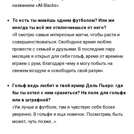
названием «All Blacks».
То есть ты живёшь одним футболом? Или же
иногда ты всё же отключаешься от него?
«Я смотрю самые интересные матчи, чтобы расти и
совершенствоваться. Свободное время люблю
провести с семьей и друзьями. В последние пару
месяцев я открыл для себя гольф, время от времени
играем с рухи, благодаря чему я могу побыть на
свежем воздухе и освободить свой разум».
Гольф ведь любит и твой кумир Дель Пьеро: где
бы ты хотел с ним сразиться? На поле для гольфа
или в штрафной?
«Уж лучше в футболе, там я чувствую себя более
уверенно. В гольфе я еще новичок. Посмотрим, быть
может, чуть позже…».