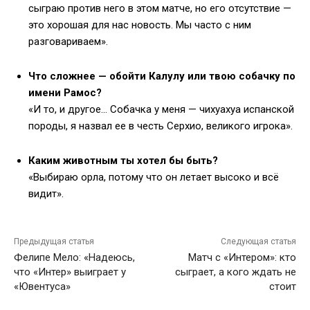
сыграю против него в этом матче, но его отсутствие —
это хорошая для нас новость. Мы часто с ним
разговариваем».
Что сложнее — обойти Калулу или твою собачку по
имени Рамос?
«И то, и другое… Собачка у меня — чихуахуа испанской
породы, я назвал ее в честь Серхио, великого игрока».
Каким животным ты хотел бы быть?
«Выбираю орла, потому что он летает высоко и всё
видит».
Предыдущая статья
Следующая статья
Фелипе Мело: «Надеюсь,
Матч с «Интером»: кто
что «Интер» выиграет у
сыграет, а кого ждать не
«Ювентуса»
стоит