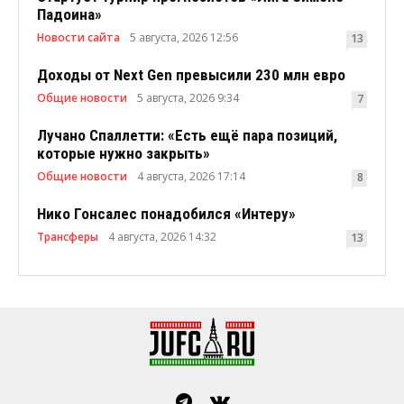
Падоина»
Новости сайта
5 августа, 2026 12:56
13
Доходы от Next Gen превысили 230 млн евро
Общие новости
5 августа, 2026 9:34
7
Лучано Спаллетти: «Есть ещё пара позиций,
которые нужно закрыть»
Общие новости
4 августа, 2026 17:14
8
Нико Гонсалес понадобился «Интеру»
Трансферы
4 августа, 2026 14:32
13