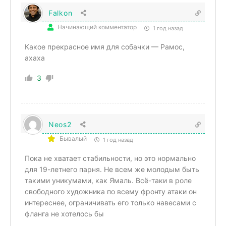
Falkon
Начинающий комментатор
1 год назад
Какое прекрасное имя для собачки — Рамос,
ахаха
3
Neos2
Бывалый
1 год назад
Пока не хватает стабильности, но это нормально
для 19-летнего парня. Не всем же молодым быть
такими уникумами, как Ямаль. Всё-таки в роле
свободного художника по всему фронту атаки он
интереснее, ограничивать его только навесами с
фланга не хотелось бы