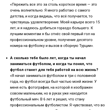
«Пережить все это за столь короткое время — это
очень волнительно. Я много работаю с самого
детства, и когда видишь, что всё получается, то
чувствуешь удовлетворение. Моей карьере всего 15
лет, и я надеюсь добиться гораздо большего. К
лучшим моментам я бы отнёс свой первый гол на
профессиональном уровне, получение десятого
номера на футболку и вызов в сборную Турции».
А сколько тебе было лет, когда ты начал
заниматься футболом, и когда ты понял, что
футбол станет для тебя работой на всю жизнь?
«Я начал заниматься футболом в три с половиной
года, но футбол всегда был частью моей жизни. У
меня есть фотография, на которой я изображен
совсем маленьким, но в руках уже находится
футбольный мяч. В 6 лет я решил, что стану
профессиональным футболистом. Я чувствовал, что во