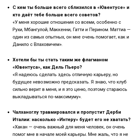
С кем ты больше всего сблизился в «Ювентусе» и
кто даёт тебе больше всего советов?
«У меня хорошие отношения со всеми, особенно с
Рухи, Мбангулой, Маккенни, Гатти и Перином. Маттиа —
один из самых опытных, он мне очень помогает, как и
Данило с Влаховичем».
Хотели бы ты стать таким же флагманом
«Ювентуса», как Дель Пьеро?
«Я надеюсь сделать здесь отличную карьеру, но
будущее невозможно предсказать. Я знаю, что клуб
сильно верит в меня, и я это ценю, поэтому стараюсь
выкладываться по-максимуму».
Чалханоглу травмировался и пропустит Дерби
Италии: насколько «Интеру» будет его не хватать?
«Хакан — очень важный для меня человек, он очень
помог мне в начале моей карьеры. Мне жаль, что я не