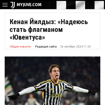
MYJUVE.COM
Кенан Йилдыз: «Надеюсь
стать флагманом
«Ювентуса»
26 октября, 2024 11:29
Редакция сайта
Общие новости