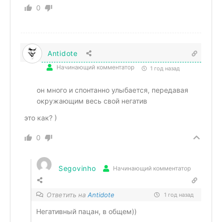
0
Antidote
Начинающий комментатор
1 год назад
он много и спонтанно улыбается, передавая
окружающим весь свой негатив
это как? )
0
Segovinho
Начинающий комментатор
Ответить на
Antidote
1 год назад
Негативный пацан, в общем))