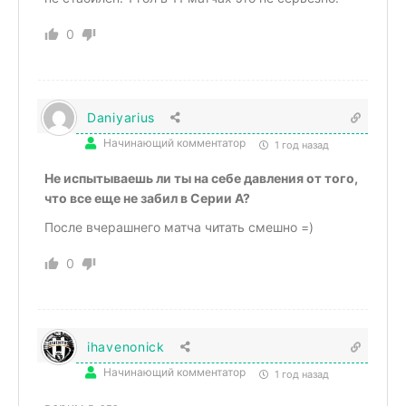
0
Daniyarius
Начинающий комментатор
1 год назад
Не испытываешь ли ты на себе давления от того,
что все еще не забил в Серии А?
После вчерашнего матча читать смешно =)
0
ihavenonick
Начинающий комментатор
1 год назад