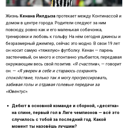
Жизнь
Кенана Йилдыза
протекает между Континассой и
домом в центре города. Родители следуют за ним
повсюду, ровно как и его маленькая собачонка,
тренировки и любовь к гольфу. На нём сегодня джинсы и
безразмерный джемпер, сейчас это модно. В свои 19 лет
он носит самую «тяжелую» футболку. Кенан — парень
застенчивый, он много и спонтанно улыбается, передавая
окружающим весь свой позитив.
«Я счастлив»,
— говорит
он. —
«Я уверен в себе и стараюсь сохранять
спокойствие, только так я могу прогрессировать,
забивая голы и отдавая голевые передачи за
«Ювентус»
.
Дебют в основной команде и сборной, «десятка»
на спине, первый гол в Лиге чемпионов — всё это
случилось с тобой за последний год. Какой
момент ты назовёшь лучшим?