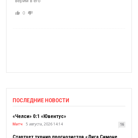
верим в его
0
ПОСЛЕДНИЕ НОВОСТИ
«Челси» 0:1 «Ювентус»
Матч
5 августа, 2026 14:14
16
Стартует турнир прогнозистов «Лига Симоне