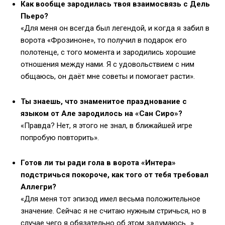
Как вообще зародилась твоя взаимосвязь с Дель
Пьеро?
«Для меня он всегда был легендой, и когда я забил в
ворота «Фрозиноне», то получил в подарок его
полотенце, с того момента и зародились хорошие
отношения между нами. Я с удовольствием с ним
общаюсь, он даёт мне советы и помогает расти».
Ты знаешь, что знаменитое празднование с
языком от Але зародилось на «Сан Сиро»?
«Правда? Нет, я этого не знал, в ближайшей игре
попробую повторить».
Готов ли ты ради гола в ворота «Интера»
подстричься покороче, как того от тебя требовал
Аллегри?
«Для меня тот эпизод имел весьма положительное
значение. Сейчас я не считаю нужным стричься, но в
случае чего я обязательно об этом задумаюсь…».