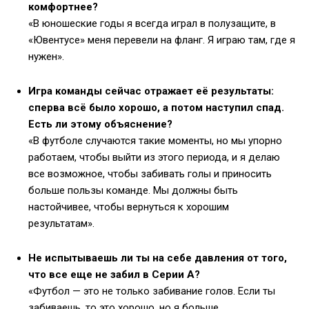
комфортнее?
«В юношеские годы я всегда играл в полузащите, в
«Ювентусе» меня перевели на фланг. Я играю там, где я
нужен».
Игра команды сейчас отражает её результаты:
сперва всё было хорошо, а потом наступил спад.
Есть ли этому объяснение?
«В футболе случаются такие моменты, но мы упорно
работаем, чтобы выйти из этого периода, и я делаю
все возможное, чтобы забивать голы и приносить
больше пользы команде. Мы должны быть
настойчивее, чтобы вернуться к хорошим
результатам».
Не испытываешь ли ты на себе давления от того,
что все еще не забил в Серии А?
«Футбол — это не только забивание голов. Если ты
забиваешь, то это хорошо, но я больше