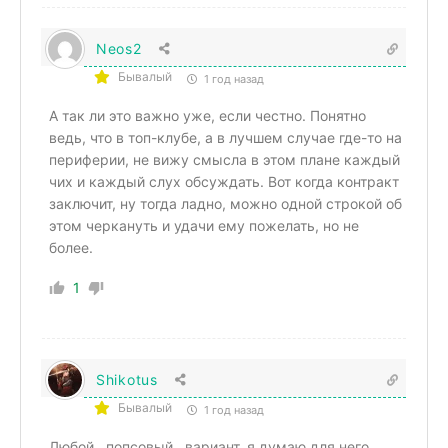
Neos2
Бывалый
1 год назад
А так ли это важно уже, если честно. Понятно
ведь, что в топ-клубе, а в лучшем случае где-то на
периферии, не вижу смысла в этом плане каждый
чих и каждый слух обсуждать. Вот когда контракт
заключит, ну тогда ладно, можно одной строкой об
этом черкануть и удачи ему пожелать, но не
более.
1
Shikotus
Бывалый
1 год назад
Любой,, попсовый,, вариант, я думаю для него