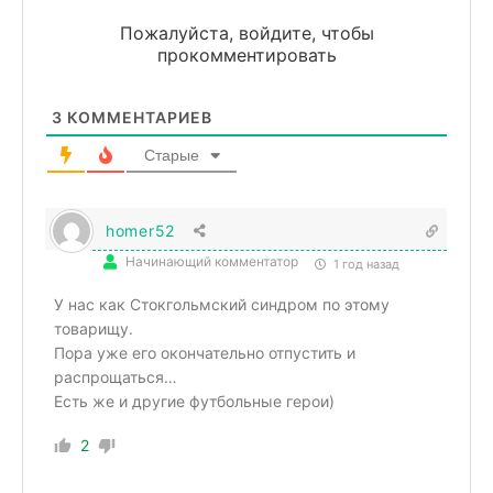
Пожалуйста, войдите, чтобы
прокомментировать
3
КОММЕНТАРИЕВ
Старые
homer52
Начинающий комментатор
1 год назад
У нас как Стокгольмский синдром по этому
товарищу.
Пора уже его окончательно отпустить и
распрощаться…
Есть же и другие футбольные герои)
2