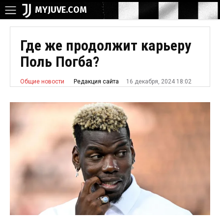
MYJUVE.COM
Где же продолжит карьеру
Поль Погба?
16 декабря, 2024 18:02
Редакция сайта
Общие новости