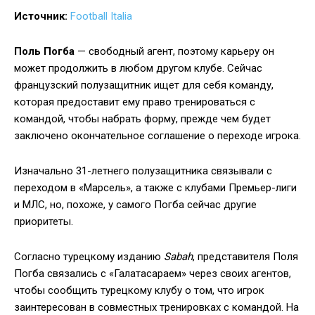
Источник:
Football Italia
Поль Погба
— свободный агент, поэтому карьеру он
может продолжить в любом другом клубе. Сейчас
французский полузащитник ищет для себя команду,
которая предоставит ему право тренироваться с
командой, чтобы набрать форму, прежде чем будет
заключено окончательное соглашение о переходе игрока.
Изначально 31-летнего полузащитника связывали с
переходом в «Марсель», а также с клубами Премьер-лиги
и МЛС, но, похоже, у самого Погба сейчас другие
приоритеты.
Согласно турецкому изданию
Sabah
, представителя Поля
Погба связались с «Галатасараем» через своих агентов,
чтобы сообщить турецкому клубу о том, что игрок
заинтересован в совместных тренировках с командой. На