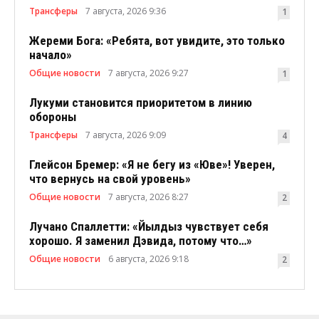
Трансферы
7 августа, 2026 9:36
1
Жереми Бога: «Ребята, вот увидите, это только
начало»
Общие новости
7 августа, 2026 9:27
1
Лукуми становится приоритетом в линию
обороны
Трансферы
7 августа, 2026 9:09
4
Глейсон Бремер: «Я не бегу из «Юве»! Уверен,
что вернусь на свой уровень»
Общие новости
7 августа, 2026 8:27
2
Лучано Спаллетти: «Йылдыз чувствует себя
хорошо. Я заменил Дэвида, потому что…»
Общие новости
6 августа, 2026 9:18
2